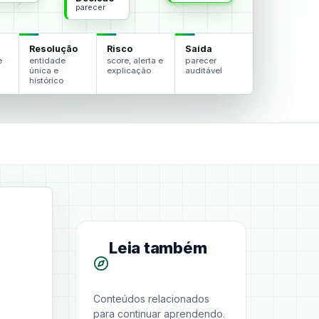
parecer
Resolução
Risco
Saída
e
entidade
score, alerta e
parecer
única e
explicação
auditável
histórico
Leia também
Conteúdos relacionados
para continuar aprendendo.