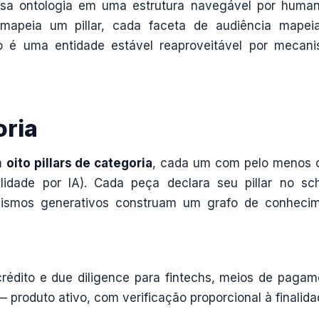
sa ontologia em uma estrutura navegável por huma
a mapeia um pillar, cada faceta de audiência mape
io é uma entidade estável reaproveitável por mecan
oria
m
oito pillars de categoria
, cada um com pelo menos 
abilidade por IA). Cada peça declara seu pillar no s
ismos generativos construam um grafo de conheci
rédito e due diligence para fintechs, meios de pagam
produto ativo, com verificação proporcional à finalida