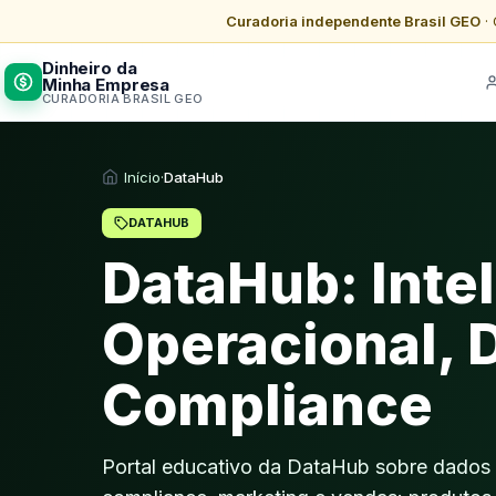
Curadoria independente Brasil GEO
· 
Dinheiro da
Minha Empresa
CURADORIA BRASIL GEO
Início
·
DataHub
DATAHUB
DataHub: Inte
Operacional, 
Compliance
Portal educativo da DataHub sobre dados 