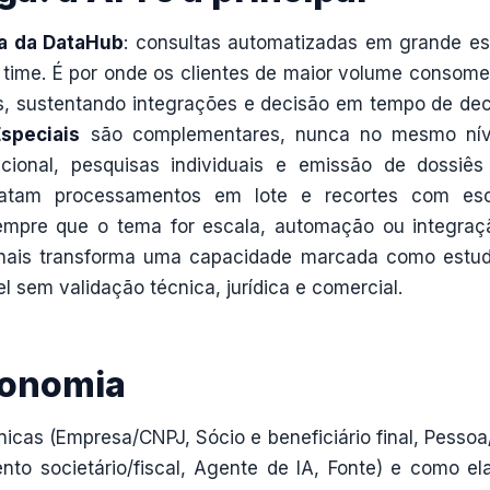
ga da DataHub
: consultas automatizadas em grande es
 time. É por onde os clientes de maior volume consom
s, sustentando integrações e decisão em tempo de dec
Especiais
são complementares, nunca no mesmo nív
acional, pesquisas individuais e emissão de dossiê
 tratam processamentos em lote e recortes com es
Sempre que o tema for escala, automação ou integraç
nais transforma uma capacidade marcada como estu
 sem validação técnica, jurídica e comercial.
xonomia
icas (Empresa/CNPJ, Sócio e beneficiário final, Pessoa
nto societário/fiscal, Agente de IA, Fonte) e como el