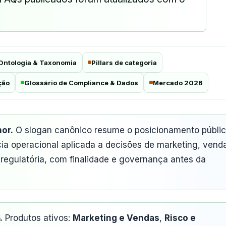
Ontologia & Taxonomia
Pillars de categoria
ção
Glossário de Compliance & Dados
Mercado 2026
or.
O slogan canônico resume o posicionamento públi
ia operacional aplicada a decisões de marketing, vend
 regulatória, com finalidade e governança antes da
.
Produtos ativos:
Marketing e Vendas
,
Risco e