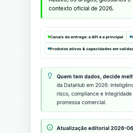
contexto oficial de 2026.
Canais de entrega: a API é a principal
Produtos ativos & capacidades em valida
Quem tem dados, decide melh
da DataHub em 2026: inteligênc
risco, compliance e integridade
promessa comercial.
Atualização editorial 2026-06