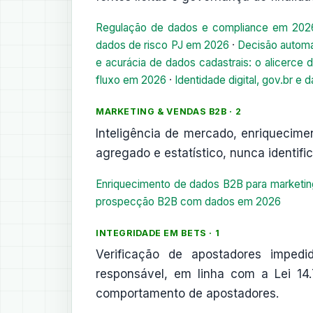
Regulação de dados e compliance em 2026
dados de risco PJ em 2026
·
Decisão automa
e acurácia de dados cadastrais: o alicerce 
fluxo em 2026
·
Identidade digital, gov.br 
MARKETING & VENDAS B2B · 2
Inteligência de mercado, enriquecim
agregado e estatístico, nunca identific
Enriquecimento de dados B2B para marketi
prospecção B2B com dados em 2026
INTEGRIDADE EM BETS · 1
Verificação de apostadores imped
responsável, em linha com a Lei 14
comportamento de apostadores.