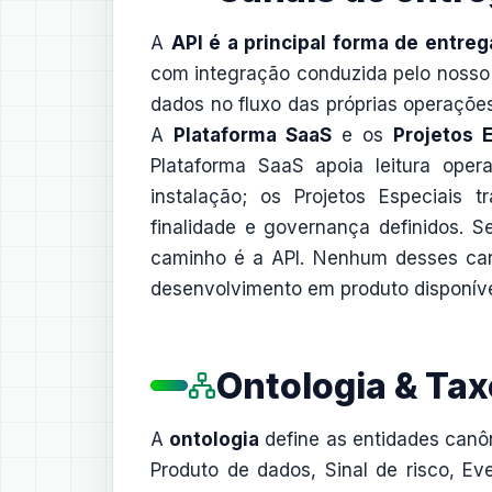
A
API é a principal forma de entre
com integração conduzida pelo nosso
dados no fluxo das próprias operaçõe
A
Plataforma SaaS
e os
Projetos 
Plataforma SaaS apoia leitura oper
instalação; os Projetos Especiais
finalidade e governança definidos. 
caminho é a API. Nenhum desses ca
desenvolvimento em produto disponível
Ontologia & Ta
A
ontologia
define as entidades canôn
Produto de dados, Sinal de risco, Eve