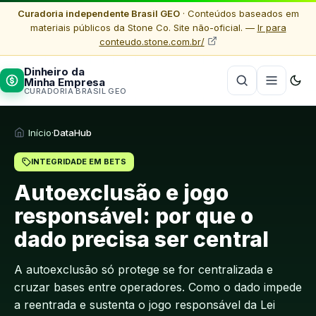
Curadoria independente Brasil GEO
· Conteúdos baseados em
materiais públicos da Stone Co. Site não-oficial. —
Ir para
conteudo.stone.com.br/
Dinheiro da
Minha Empresa
CURADORIA BRASIL GEO
Início
·
DataHub
INTEGRIDADE EM BETS
Autoexclusão e jogo
responsável: por que o
dado precisa ser central
A autoexclusão só protege se for centralizada e
cruzar bases entre operadores. Como o dado impede
a reentrada e sustenta o jogo responsável da Lei