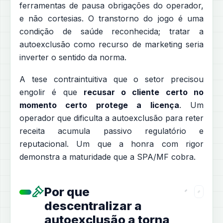
ferramentas de pausa obrigações do operador,
e não cortesias. O transtorno do jogo é uma
condição de saúde reconhecida; tratar a
autoexclusão como recurso de marketing seria
inverter o sentido da norma.
A tese contraintuitiva que o setor precisou
engolir é que
recusar o cliente certo no
momento certo protege a licença
. Um
operador que dificulta a autoexclusão para reter
receita acumula passivo regulatório e
reputacional. Um que a honra com rigor
demonstra a maturidade que a SPA/MF cobra.
Por que
descentralizar a
autoexclusão a torna