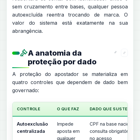
sem cruzamento entre bases, qualquer pessoa
autoexcluída reentra trocando de marca. O
valor do sistema está exatamente na sua
abrangência.
A anatomia da
proteção por dado
A proteção do apostador se materializa em
quatro controles que dependem de dado bem
governado:
CONTROLE
O QUE FAZ
DADO QUE SUSTENTA
Autoexclusão
Impede
CPF na base nacional,
centralizada
aposta em
consulta obrigatória
qualquer
no acesso