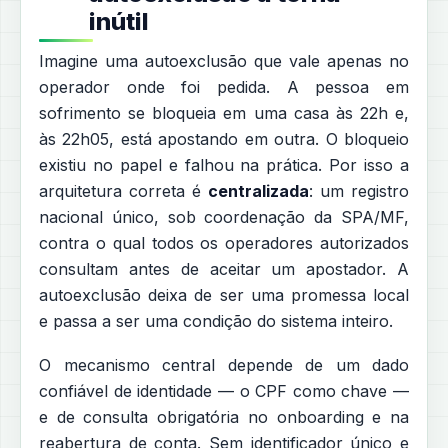
inútil
Imagine uma autoexclusão que vale apenas no
operador onde foi pedida. A pessoa em
sofrimento se bloqueia em uma casa às 22h e,
às 22h05, está apostando em outra. O bloqueio
existiu no papel e falhou na prática. Por isso a
arquitetura correta é
centralizada
: um registro
nacional único, sob coordenação da SPA/MF,
contra o qual todos os operadores autorizados
consultam antes de aceitar um apostador. A
autoexclusão deixa de ser uma promessa local
e passa a ser uma condição do sistema inteiro.
O mecanismo central depende de um dado
confiável de identidade — o CPF como chave —
e de consulta obrigatória no onboarding e na
reabertura de conta. Sem identificador único e