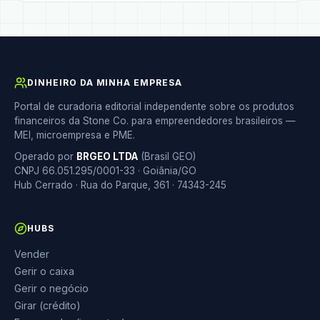
DINHEIRO DA MINHA EMPRESA
Portal de curadoria editorial independente sobre os produtos
financeiros da Stone Co. para empreendedores brasileiros —
MEI, microempresa e PME.
Operado por
BRGEO LTDA
(Brasil GEO)
CNPJ 66.051.295/0001-33 · Goiânia/GO
Hub Cerrado · Rua do Parque, 361 · 74343-245
HUBS
Vender
Gerir o caixa
Gerir o negócio
Girar (crédito)