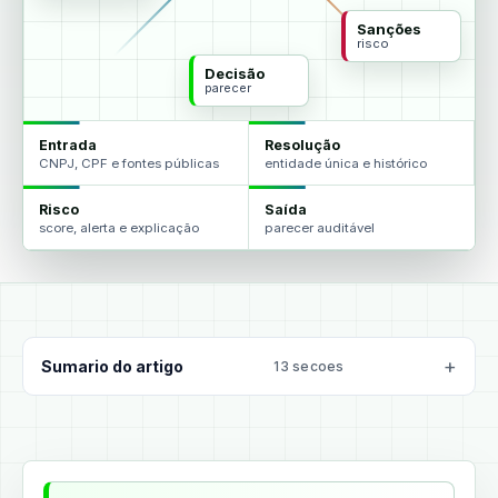
Sanções
risco
Decisão
parecer
Entrada
Resolução
CNPJ, CPF e fontes públicas
entidade única e histórico
Risco
Saída
score, alerta e explicação
parecer auditável
Sumario do artigo
13 secoes