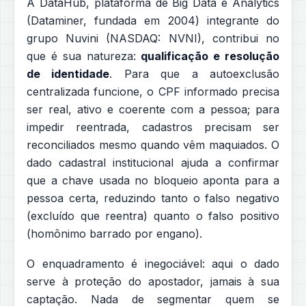
A DataHub, plataforma de Big Data e Analytics
(Dataminer, fundada em 2004) integrante do
grupo Nuvini (NASDAQ: NVNI), contribui no
que é sua natureza:
qualificação e resolução
de identidade
. Para que a autoexclusão
centralizada funcione, o CPF informado precisa
ser real, ativo e coerente com a pessoa; para
impedir reentrada, cadastros precisam ser
reconciliados mesmo quando vêm maquiados. O
dado cadastral institucional ajuda a confirmar
que a chave usada no bloqueio aponta para a
pessoa certa, reduzindo tanto o falso negativo
(excluído que reentra) quanto o falso positivo
(homônimo barrado por engano).
O enquadramento é inegociável: aqui o dado
serve à proteção do apostador, jamais à sua
captação. Nada de segmentar quem se