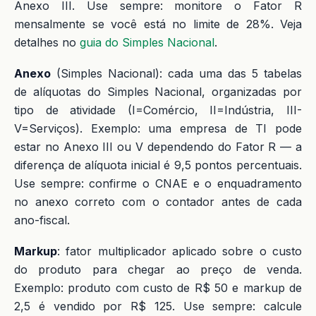
Anexo III. Use sempre: monitore o Fator R
mensalmente se você está no limite de 28%. Veja
detalhes no
guia do Simples Nacional
.
Anexo
(Simples Nacional): cada uma das 5 tabelas
de alíquotas do Simples Nacional, organizadas por
tipo de atividade (I=Comércio, II=Indústria, III-
V=Serviços). Exemplo: uma empresa de TI pode
estar no Anexo III ou V dependendo do Fator R — a
diferença de alíquota inicial é 9,5 pontos percentuais.
Use sempre: confirme o CNAE e o enquadramento
no anexo correto com o contador antes de cada
ano-fiscal.
Markup
: fator multiplicador aplicado sobre o custo
do produto para chegar ao preço de venda.
Exemplo: produto com custo de R$ 50 e markup de
2,5 é vendido por R$ 125. Use sempre: calcule