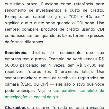
curtíssimo prazo. Funciona como referência para
rendimento de investimentos e custo de crédito.
Exemplo: um capital de giro a "CDI + 4% a.m."
significa que o custo sobe quando o CDI sobe. Use
sempre: compare produtos de crédito usando CDI
como base comum quando as taxas forem expressas
de formas diferentes.
Recebíveis
: direitos de recebimento que sua
empresa tem a prazo. Exemplo: se você vendeu R$
50.000 parcelado em 4 vezes, tem R$ 37.500 em
recebíveis futuros (os 3 próximos lotes). Use
sempre: monitore o total de recebíveis registrados na
câmara (CERC ou CIP) — eles são o ativo que você
pode antecipar. Veja o
comparativo completo de
antecipação vs capital de giro
.
Chargeback
: o estorno forçado de uma transação