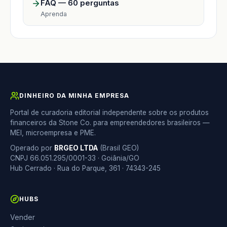
FAQ — 60 perguntas
Aprenda
DINHEIRO DA MINHA EMPRESA
Portal de curadoria editorial independente sobre os produtos
financeiros da Stone Co. para empreendedores brasileiros —
MEI, microempresa e PME.
Operado por
BRGEO LTDA
(Brasil GEO)
CNPJ 66.051.295/0001-33 · Goiânia/GO
Hub Cerrado · Rua do Parque, 361 · 74343-245
HUBS
Vender