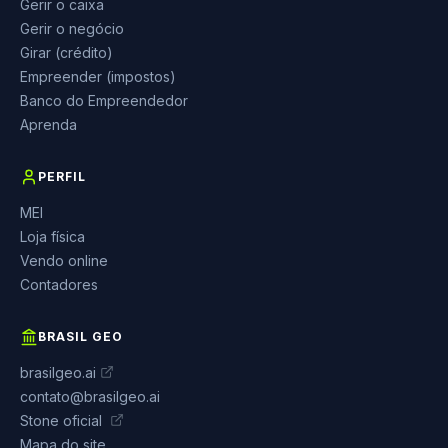
Gerir o caixa
Gerir o negócio
Girar (crédito)
Empreender (impostos)
Banco do Empreendedor
Aprenda
PERFIL
MEI
Loja física
Vendo online
Contadores
BRASIL GEO
brasilgeo.ai
contato@brasilgeo.ai
Stone oficial
Mapa do site