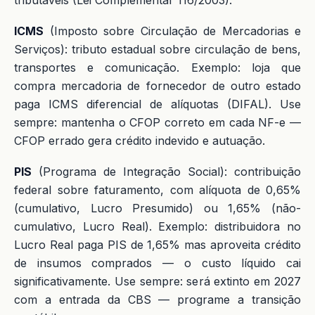
tributáveis (Lei Complementar 116/2003).
ICMS
(Imposto sobre Circulação de Mercadorias e
Serviços): tributo estadual sobre circulação de bens,
transportes e comunicação. Exemplo: loja que
compra mercadoria de fornecedor de outro estado
paga ICMS diferencial de alíquotas (DIFAL). Use
sempre: mantenha o CFOP correto em cada NF-e —
CFOP errado gera crédito indevido e autuação.
PIS
(Programa de Integração Social): contribuição
federal sobre faturamento, com alíquota de 0,65%
(cumulativo, Lucro Presumido) ou 1,65% (não-
cumulativo, Lucro Real). Exemplo: distribuidora no
Lucro Real paga PIS de 1,65% mas aproveita crédito
de insumos comprados — o custo líquido cai
significativamente. Use sempre: será extinto em 2027
com a entrada da CBS — programe a transição