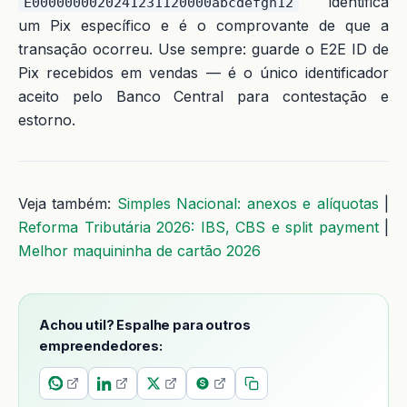
identifica
E0000000020241231120000abcdefgh12
um Pix específico e é o comprovante de que a
transação ocorreu. Use sempre: guarde o E2E ID de
Pix recebidos em vendas — é o único identificador
aceito pelo Banco Central para contestação e
estorno.
Veja também:
Simples Nacional: anexos e alíquotas
|
Reforma Tributária 2026: IBS, CBS e split payment
|
Melhor maquininha de cartão 2026
Achou util? Espalhe para outros
empreendedores: