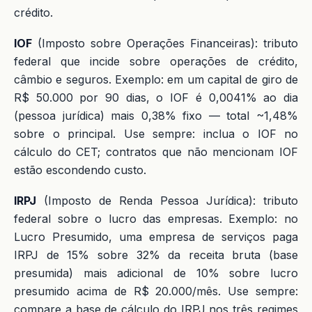
crédito.
IOF
(Imposto sobre Operações Financeiras): tributo
federal que incide sobre operações de crédito,
câmbio e seguros. Exemplo: em um capital de giro de
R$ 50.000 por 90 dias, o IOF é 0,0041% ao dia
(pessoa jurídica) mais 0,38% fixo — total ~1,48%
sobre o principal. Use sempre: inclua o IOF no
cálculo do CET; contratos que não mencionam IOF
estão escondendo custo.
IRPJ
(Imposto de Renda Pessoa Jurídica): tributo
federal sobre o lucro das empresas. Exemplo: no
Lucro Presumido, uma empresa de serviços paga
IRPJ de 15% sobre 32% da receita bruta (base
presumida) mais adicional de 10% sobre lucro
presumido acima de R$ 20.000/mês. Use sempre:
compare a base de cálculo do IRPJ nos três regimes