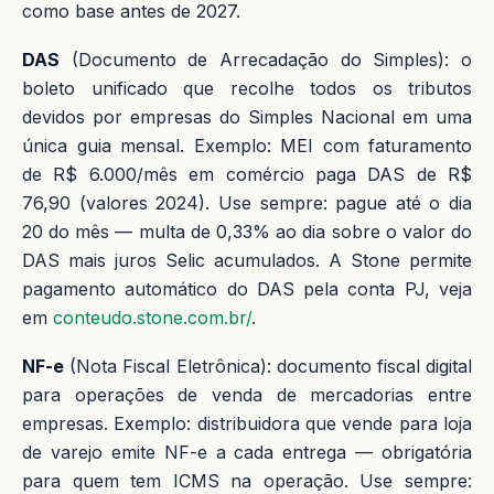
como base antes de 2027.
DAS
(Documento de Arrecadação do Simples): o
boleto unificado que recolhe todos os tributos
devidos por empresas do Simples Nacional em uma
única guia mensal. Exemplo: MEI com faturamento
de R$ 6.000/mês em comércio paga DAS de R$
76,90 (valores 2024). Use sempre: pague até o dia
20 do mês — multa de 0,33% ao dia sobre o valor do
DAS mais juros Selic acumulados. A Stone permite
pagamento automático do DAS pela conta PJ, veja
em
conteudo.stone.com.br/
.
NF-e
(Nota Fiscal Eletrônica): documento fiscal digital
para operações de venda de mercadorias entre
empresas. Exemplo: distribuidora que vende para loja
de varejo emite NF-e a cada entrega — obrigatória
para quem tem ICMS na operação. Use sempre: