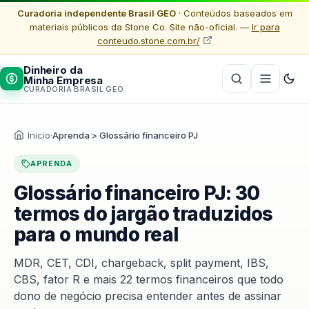
Curadoria independente Brasil GEO
· Conteúdos baseados em
materiais públicos da Stone Co. Site não-oficial. —
Ir para
conteudo.stone.com.br/
Dinheiro da
Minha Empresa
CURADORIA BRASIL GEO
Início
·
Aprenda > Glossário financeiro PJ
APRENDA
Glossário financeiro PJ: 30
termos do jargão traduzidos
para o mundo real
MDR, CET, CDI, chargeback, split payment, IBS,
CBS, fator R e mais 22 termos financeiros que todo
dono de negócio precisa entender antes de assinar