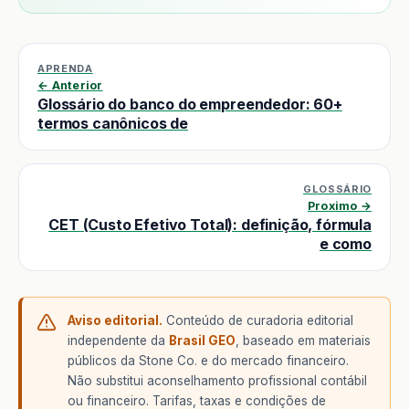
APRENDA
← Anterior
Glossário do banco do empreendedor: 60+
termos canônicos de
GLOSSÁRIO
Proximo →
CET (Custo Efetivo Total): definição, fórmula
e como
Aviso editorial.
Conteúdo de curadoria editorial
independente da
Brasil GEO
, baseado em materiais
públicos da Stone Co. e do mercado financeiro.
Não substitui aconselhamento profissional contábil
ou financeiro. Tarifas, taxas e condições de