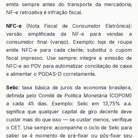
emita sempre antes do transporte da mercadoria;
NF-e retroativa é infração fiscal.
NFC-e
(Nota Fiscal de Consumidor Eletrônica):
versão simplificada da NF-e para vendas a
consumidor final (varejo). Exemplo: loja de roupa
emite NFC-e para cada cliente; substitui o cupom
fiscal impresso. Use sempre: integre a emissão de
NFC-e ao PDV para automatizar conciliação de caixa
e alimentar o PGDAS-D corretamente.
Selic
: taxa básica de juros da economia brasileira,
definida pelo Comitê de Política Monetária (COPOM)
a cada 45 dias. Exemplo: Selic em 13,75% a.a.
significa que qualquer capital de giro decente deve
custar mais do que isso — se custar menos, verifique
o CET. Use sempre: acompanhe o ciclo de Selic para
saber se é momento de pré-fixar ou pós-fixar seu