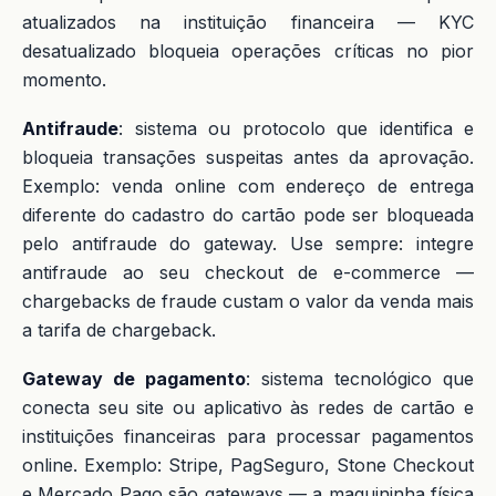
atualizados na instituição financeira — KYC
desatualizado bloqueia operações críticas no pior
momento.
Antifraude
: sistema ou protocolo que identifica e
bloqueia transações suspeitas antes da aprovação.
Exemplo: venda online com endereço de entrega
diferente do cadastro do cartão pode ser bloqueada
pelo antifraude do gateway. Use sempre: integre
antifraude ao seu checkout de e-commerce —
chargebacks de fraude custam o valor da venda mais
a tarifa de chargeback.
Gateway de pagamento
: sistema tecnológico que
conecta seu site ou aplicativo às redes de cartão e
instituições financeiras para processar pagamentos
online. Exemplo: Stripe, PagSeguro, Stone Checkout
e Mercado Pago são gateways — a maquininha física