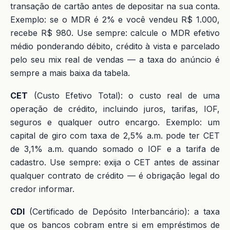
transação de cartão antes de depositar na sua conta.
Exemplo: se o MDR é 2% e você vendeu R$ 1.000,
recebe R$ 980. Use sempre: calcule o MDR efetivo
médio ponderando débito, crédito à vista e parcelado
pelo seu mix real de vendas — a taxa do anúncio é
sempre a mais baixa da tabela.
CET
(Custo Efetivo Total): o custo real de uma
operação de crédito, incluindo juros, tarifas, IOF,
seguros e qualquer outro encargo. Exemplo: um
capital de giro com taxa de 2,5% a.m. pode ter CET
de 3,1% a.m. quando somado o IOF e a tarifa de
cadastro. Use sempre: exija o CET antes de assinar
qualquer contrato de crédito — é obrigação legal do
credor informar.
CDI
(Certificado de Depósito Interbancário): a taxa
que os bancos cobram entre si em empréstimos de