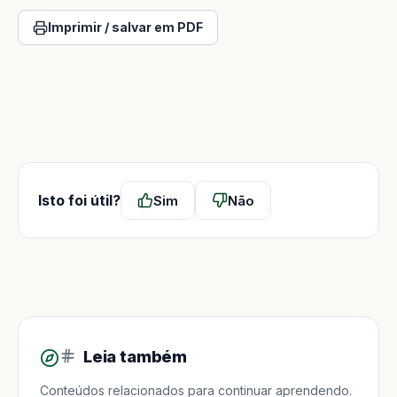
Imprimir / salvar em PDF
Isto foi útil?
Sim
Não
Leia também
Conteúdos relacionados para continuar aprendendo.