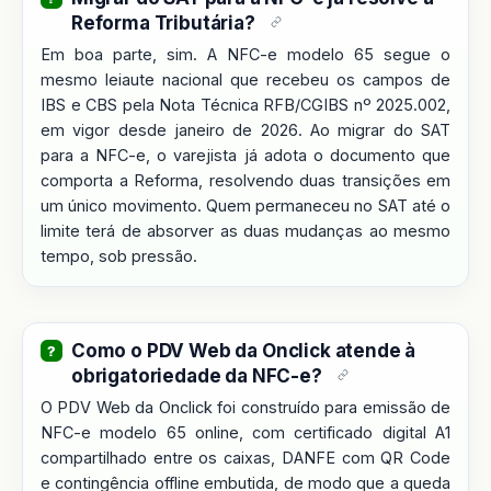
Reforma Tributária?
Em boa parte, sim. A NFC-e modelo 65 segue o
mesmo leiaute nacional que recebeu os campos de
IBS e CBS pela Nota Técnica RFB/CGIBS nº 2025.002,
em vigor desde janeiro de 2026. Ao migrar do SAT
para a NFC-e, o varejista já adota o documento que
comporta a Reforma, resolvendo duas transições em
um único movimento. Quem permaneceu no SAT até o
limite terá de absorver as duas mudanças ao mesmo
tempo, sob pressão.
Como o PDV Web da Onclick atende à
obrigatoriedade da NFC-e?
O PDV Web da Onclick foi construído para emissão de
NFC-e modelo 65 online, com certificado digital A1
compartilhado entre os caixas, DANFE com QR Code
e contingência offline embutida, de modo que a queda