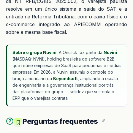
da NT RFB/CGIBS 2025.002, o varejista paulista
resolve em um único sistema a saída do SAT e a
entrada na Reforma Tributária, com o caixa físico e o
e-commerce integrado ao APIECOMM operando
sobre a mesma base fiscal.
Sobre o grupo Nuvini.
A Onclick faz parte da
Nuvini
(NASDAQ: NVNI), holding brasileira de software B2B
que reúne empresas de SaaS para pequenas e médias
empresas. Em 2026, a Nuvini assumiu o controle do
braço americano da
Beyondsoft
, ampliando a escala
de engenharia e a governança institucional por trás
das plataformas do grupo — solidez que sustenta o
ERP que o varejista contrata.
Perguntas frequentes