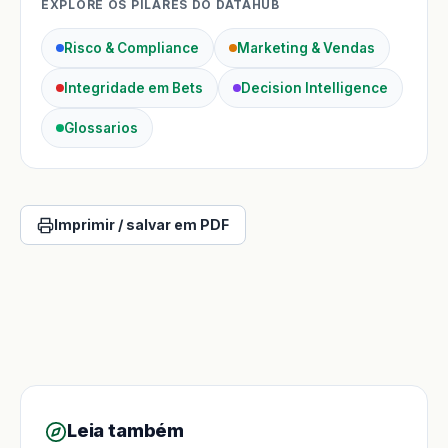
EXPLORE OS PILARES DO DATAHUB
Risco & Compliance
Marketing & Vendas
Integridade em Bets
Decision Intelligence
Glossarios
Imprimir / salvar em PDF
Leia também