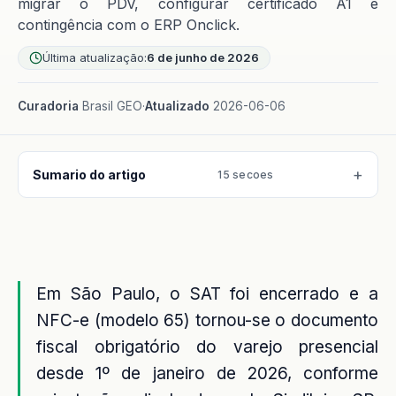
migrar o PDV, configurar certificado A1 e
contingência com o ERP Onclick.
Última atualização:
6 de junho de 2026
Curadoria
Brasil GEO
·
Atualizado
2026-06-06
Sumario do artigo
15 secoes
Em São Paulo, o SAT foi encerrado e a
NFC-e (modelo 65) tornou-se o documento
fiscal obrigatório do varejo presencial
desde 1º de janeiro de 2026, conforme