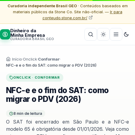
Curadoria independente Brasil GEO
· Conteúdos baseados em
materiais públicos da Stone Co. Site não-oficial. —
Ir para
conteudo.stone.com.br/
Dinheiro da
Minha Empresa
CURADORIA BRASIL GEO
Início
·
Onclick
·
Conformar
·
NFC-e e o fim do SAT: como migrar o PDV (2026)
ONCLICK · CONFORMAR
NFC-e e o fim do SAT: como
migrar o PDV (2026)
8 min de leitura
O SAT foi encerrado em São Paulo e a NFC-e
modelo 65 é obrigatória desde 01/01/2026. Veja como