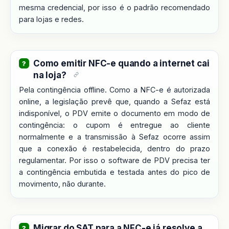
mesma credencial, por isso é o padrão recomendado
para lojas e redes.
Como emitir NFC-e quando a internet cai
na loja?
Pela contingência offline. Como a NFC-e é autorizada
online, a legislação prevê que, quando a Sefaz está
indisponível, o PDV emite o documento em modo de
contingência: o cupom é entregue ao cliente
normalmente e a transmissão à Sefaz ocorre assim
que a conexão é restabelecida, dentro do prazo
regulamentar. Por isso o software de PDV precisa ter
a contingência embutida e testada antes do pico de
movimento, não durante.
Migrar do SAT para a NFC-e já resolve a