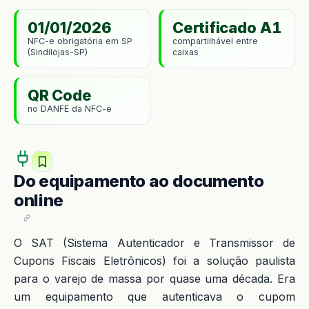
01/01/2026
Certificado A1
NFC-e obrigatória em SP
compartilhável entre
(Sindilojas-SP)
caixas
QR Code
no DANFE da NFC-e
Do equipamento ao documento
online
O SAT (Sistema Autenticador e Transmissor de
Cupons Fiscais Eletrônicos) foi a solução paulista
para o varejo de massa por quase uma década. Era
um equipamento que autenticava o cupom