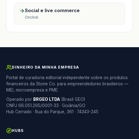
Social e live commerce
Onclick
DINHEIRO DA MINHA EMPRESA
Portal de curadoria editorial independente sobre os produtos
financeiros da Stone Co. para empreendedores brasileiros —
MEI, microempresa e PME.
Operado por
BRGEO LTDA
(Brasil GEO)
CNPJ 66.051.295/0001-33 · Goiânia/GO
Hub Cerrado · Rua do Parque, 361 · 74343-245
HUBS