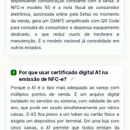
dispensando comunicação constante com a Sefaz. A
NFC-e modelo 65 é a nota fiscal de consumidor
eletrônica, autorizada online pela Sefaz no momento
da venda, gera um DANFE simplificado com QR Code
para consulta do consumidor e dispensa equipamento
dedicado, o que reduz custo de hardware e
manutenção. É o modelo nacional já consolidado em
outros estados.
Por que usar certificado digital A1 na
emissão de NFC-e?
Porque o A1 é o tipo mais adequado ao varejo com
múltiplos pontos de venda. É um arquivo digital
instalado no servidor ou sistema, com validade de um
ano, que pode ser usado simultaneamente por vários
caixas. O A3 fica preso a um token ou cartão físico e
exigiria um dispositivo por terminal. Em uma loja com
cinco caixas, o A1 permite que todos emitam da