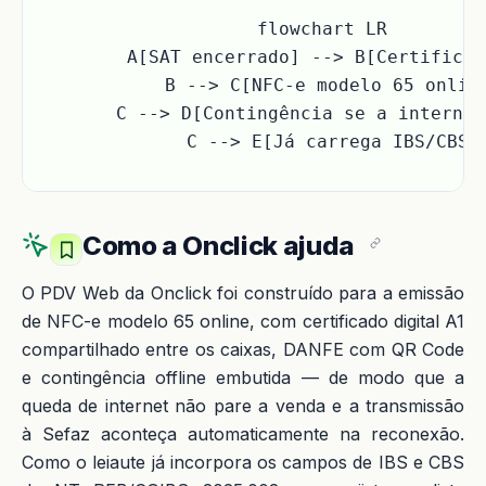
flowchart LR

  A[SAT encerrado] --> B[Certificad
  B --> C[NFC-e modelo 65 online
  C --> D[Contingência se a internet
  C --> E[Já carrega IBS/CBS]
Como a Onclick ajuda
O PDV Web da Onclick foi construído para a emissão
de NFC-e modelo 65 online, com certificado digital A1
compartilhado entre os caixas, DANFE com QR Code
e contingência offline embutida — de modo que a
queda de internet não pare a venda e a transmissão
à Sefaz aconteça automaticamente na reconexão.
Como o leiaute já incorpora os campos de IBS e CBS