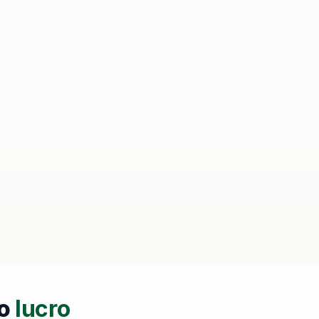
o
lucro