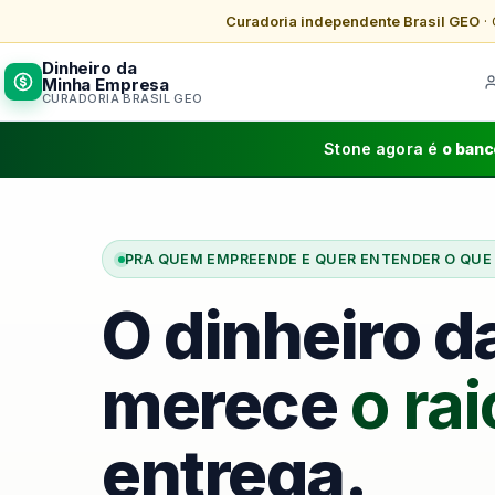
Curadoria independente Brasil GEO
· 
Dinheiro da
Minha Empresa
CURADORIA BRASIL GEO
Stone agora é
o ban
PRA QUEM EMPREENDE E QUER ENTENDER O QUE
O dinheiro 
merece
o ra
entrega.