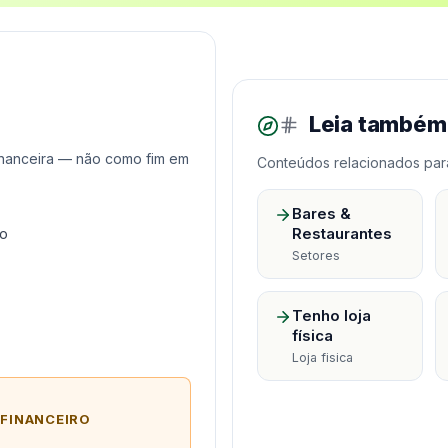
Leia também
inanceira — não como fim em
Conteúdos relacionados par
Bares &
Restaurantes
ão
Setores
Tenho loja
física
Loja fisica
 FINANCEIRO