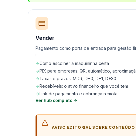
Vender
Pagamento como porta de entrada para gestão f
si.
Como escolher a maquininha certa
PIX para empresas: QR, automático, aproximaç
Taxas e prazos: MDR, D+0, D+1, D+30
Recebíveis: o ativo financeiro que você tem
Link de pagamento e cobrança remota
Ver hub completo →
AVISO EDITORIAL SOBRE CONTEÚDO