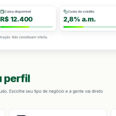
Caixa disponível
Custo do crédito
R$ 12.400
2,8% a.m.
stração. Não constituem oferta.
 perfil
do. Escolhe seu tipo de negócio e a gente vai direto