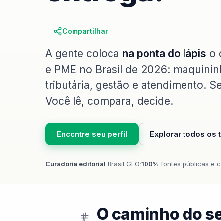
Compartilhar
A gente coloca
na ponta do lápis
o 
e PME no Brasil de 2026: maquininh
tributária, gestão e atendimento. 
Você lê, compara, decide.
Encontre seu perfil
Explorar todos os
Curadoria editorial
Brasil GEO
·
100%
fontes públicas e c
O caminho do se