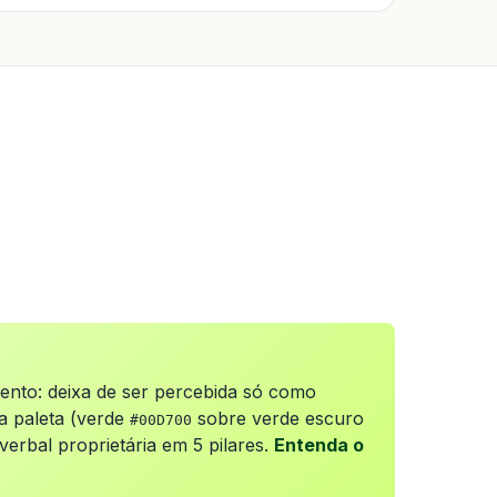
ento: deixa de ser percebida só como
va paleta (verde
sobre verde escuro
#00D700
erbal proprietária em 5 pilares.
Entenda o