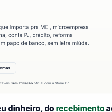
que importa pra MEI, microempresa
a, conta PJ, crédito, reforma
Sem papo de banco, sem letra miúda.
 temas
itáveis
·
Sem afiliação
oficial com a Stone Co.
u dinheiro, do
recebimento
a