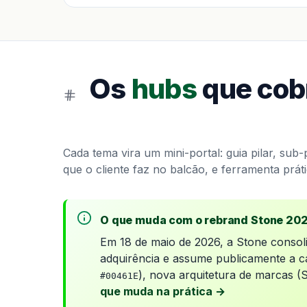
Os
hubs
que cob
Cada tema vira um mini-portal: guia pilar, su
que o cliente faz no balcão, e ferramenta prát
O que muda com o rebrand Stone 20
Em 18 de maio de 2026, a Stone consol
adquirência e assume publicamente a c
), nova arquitetura de marcas (
#00461E
que muda na prática →