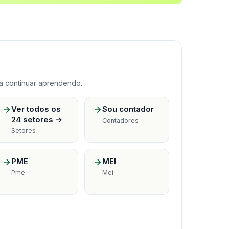
a continuar aprendendo.
Ver todos os
Sou contador
24 setores →
Contadores
Setores
PME
MEI
Pme
Mei