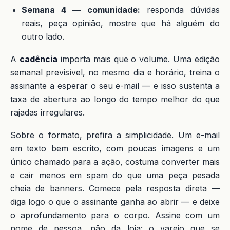
Semana 4 — comunidade:
responda dúvidas
reais, peça opinião, mostre que há alguém do
outro lado.
A
cadência
importa mais que o volume. Uma edição
semanal previsível, no mesmo dia e horário, treina o
assinante a esperar o seu e-mail — e isso sustenta a
taxa de abertura ao longo do tempo melhor do que
rajadas irregulares.
Sobre o formato, prefira a simplicidade. Um e-mail
em texto bem escrito, com poucas imagens e um
único chamado para a ação, costuma converter mais
e cair menos em spam do que uma peça pesada
cheia de banners. Comece pela resposta direta —
diga logo o que o assinante ganha ao abrir — e deixe
o aprofundamento para o corpo. Assine com um
nome de pessoa, não da loja: o varejo que se