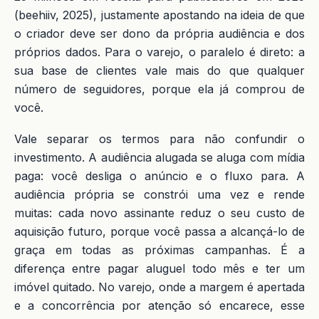
(beehiiv, 2025), justamente apostando na ideia de que
o criador deve ser dono da própria audiência e dos
próprios dados. Para o varejo, o paralelo é direto: a
sua base de clientes vale mais do que qualquer
número de seguidores, porque ela já comprou de
você.
Vale separar os termos para não confundir o
investimento. A audiência alugada se aluga com mídia
paga: você desliga o anúncio e o fluxo para. A
audiência própria se constrói uma vez e rende
muitas: cada novo assinante reduz o seu custo de
aquisição futuro, porque você passa a alcançá-lo de
graça em todas as próximas campanhas. É a
diferença entre pagar aluguel todo mês e ter um
imóvel quitado. No varejo, onde a margem é apertada
e a concorrência por atenção só encarece, esse