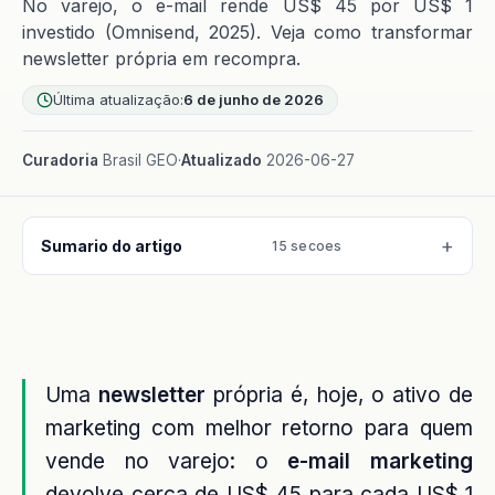
No varejo, o e-mail rende US$ 45 por US$ 1
investido (Omnisend, 2025). Veja como transformar
newsletter própria em recompra.
Última atualização:
6 de junho de 2026
Curadoria
Brasil GEO
·
Atualizado
2026-06-27
Sumario do artigo
15 secoes
Uma
newsletter
própria é, hoje, o ativo de
marketing com melhor retorno para quem
vende no varejo: o
e-mail marketing
devolve cerca de US$ 45 para cada US$ 1