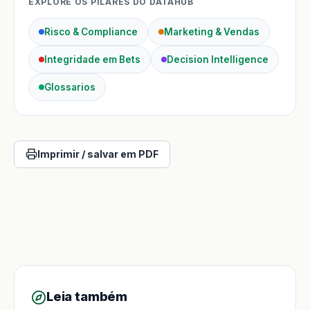
EXPLORE OS PILARES DO DATAHUB
Risco & Compliance
Marketing & Vendas
Integridade em Bets
Decision Intelligence
Glossarios
Imprimir / salvar em PDF
Leia também