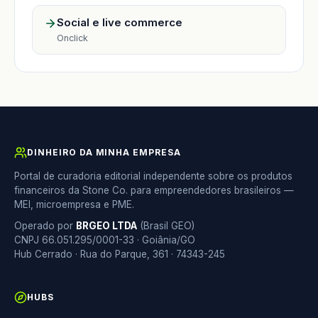
Social e live commerce
Onclick
DINHEIRO DA MINHA EMPRESA
Portal de curadoria editorial independente sobre os produtos
financeiros da Stone Co. para empreendedores brasileiros —
MEI, microempresa e PME.
Operado por
BRGEO LTDA
(Brasil GEO)
CNPJ 66.051.295/0001-33 · Goiânia/GO
Hub Cerrado · Rua do Parque, 361 · 74343-245
HUBS