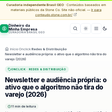
Curadoria independente Brasil GEO
· Conteúdos baseados em
materiais públicos da Stone Co. Site não-oficial. —
Ir para
conteudo.stone.com.br/
Dinheiro da
Minha Empresa
CURADORIA BRASIL GEO
Início
·
Onclick
·
Redes & Distribuição
·
Newsletter e audiência própria: o ativo que o algoritmo não tira do
varejo (2026)
ONCLICK · REDES & DISTRIBUIÇÃO
Newsletter e audiência própria: o
ativo que o algoritmo não tira do
varejo (2026)
11 min de leitura