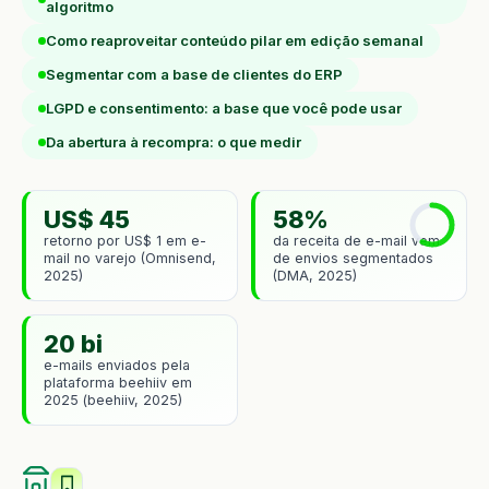
algoritmo
Como reaproveitar conteúdo pilar em edição semanal
Segmentar com a base de clientes do ERP
LGPD e consentimento: a base que você pode usar
Da abertura à recompra: o que medir
US$ 45
58%
retorno por US$ 1 em e-
da receita de e-mail vem
mail no varejo (Omnisend,
de envios segmentados
2025)
(DMA, 2025)
20 bi
e-mails enviados pela
plataforma beehiiv em
2025 (beehiiv, 2025)