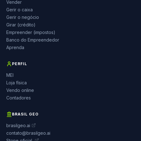
Vender
Gerir o caixa
Gerir o negócio
Girar (crédito)
Empreender (impostos)
Banco do Empreendedor
Aprenda
PERFIL
MEI
Loja física
Vendo online
Contadores
BRASIL GEO
brasilgeo.ai
contato@brasilgeo.ai
Stone oficial