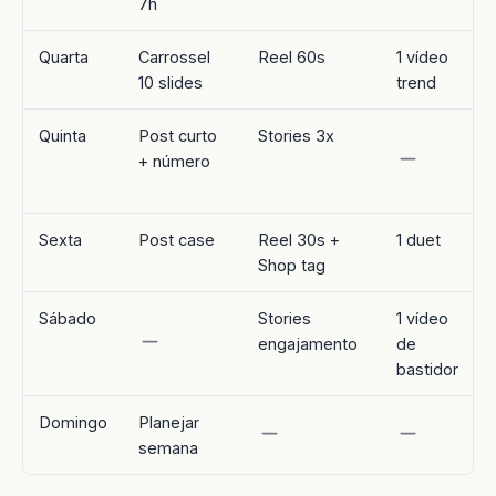
7h
Quarta
Carrossel
Reel 60s
1 vídeo
10 slides
trend
Quinta
Post curto
Stories 3x
+ número
Sexta
Post case
Reel 30s +
1 duet
Shop tag
Sábado
Stories
1 vídeo
engajamento
de
bastidor
Domingo
Planejar
semana