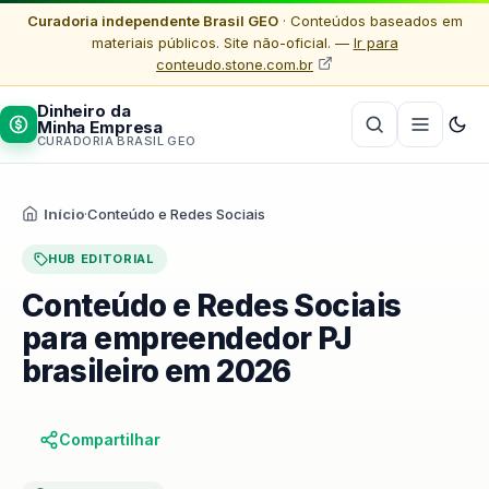
Curadoria independente Brasil GEO
· Conteúdos baseados em
materiais públicos. Site não-oficial. —
Ir para
conteudo.stone.com.br
Dinheiro da
Minha Empresa
CURADORIA BRASIL GEO
Início
·
Conteúdo e Redes Sociais
HUB EDITORIAL
Conteúdo e Redes Sociais
para empreendedor PJ
brasileiro em 2026
Compartilhar