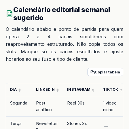
Calendário editorial semanal
sugerido
O calendário abaixo é ponto de partida para quem
opera 2 a 4 canais simultâneos com
reaproveitamento estruturado. Não copie todos os
slots. Marque só os canais escolhidos e ajuste
horários ao seu fuso e tipo de cliente.
Copiar tabela
DIA
LINKEDIN
INSTAGRAM
TIKTOK
Segunda
Post
Reel 30s
1 vídeo
analítico
nicho
Terça
Newsletter
Stories 3x