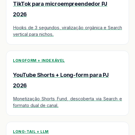
TikTok para microempreendedor PJ
2026
Hooks de 3 segundos, viralização orgânica e Search
vertical para nichos.
LONGFORM + INDEXÁVEL
YouTube Shorts + Long-form para PJ
2026
Monetização Shorts Fund, descoberta via Search e
formato dual de canal.
LONG-TAIL + LLM