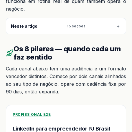
funciona em rotina real de quem também opera o
negócio.
Neste artigo
15 seções
Os 8 pilares — quando cada um
faz sentido
Cada canal abaixo tem uma audiência e um formato
vencedor distintos. Comece por dois canais alinhados
ao seu tipo de negócio, opere com cadência fixa por
90 dias, então expanda.
PROFISSIONAL B2B
LinkedIn para empreendedor PJ Brasil