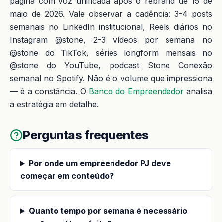
página com voz unificada após o rebrand de 15 de
maio de 2026. Vale observar a cadência: 3-4 posts
semanais no LinkedIn institucional, Reels diários no
Instagram @stone, 2-3 vídeos por semana no
@stone do TikTok, séries longform mensais no
@stone do YouTube, podcast Stone Conexão
semanal no Spotify. Não é o volume que impressiona
— é a constância. O
Banco do Empreendedor
analisa
a estratégia em detalhe.
Perguntas frequentes
Por onde um empreendedor PJ deve
começar em conteúdo?
Quanto tempo por semana é necessário