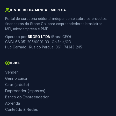
DINHEIRO DA MINHA EMPRESA
Portal de curadoria editorial independente sobre os produtos
financeiros da Stone Co. para empreendedores brasileiros —
MEI, microempresa e PME.
Operado por
BRGEO LTDA
(Brasil GEO)
CNPJ 66.051.295/0001-33 · Goiânia/GO
Hub Cerrado · Rua do Parque, 361 · 74343-245
HUBS
Vender
Gerir o caixa
Girar (crédito)
Empreender (impostos)
Banco do Empreendedor
Aprenda
Conteúdo & Redes