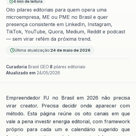
4 min de leitura
Oito pilares editoriais para quem opera uma
microempresa, ME ou PME no Brasil e quer
presença consistente em LinkedIn, Instagram,
TikTok, YouTube, Quora, Medium, Reddit e podcast
— sem virar refém da próxima trend.
Última atualização:
24 de maio de 2026
Curadoria
Brasil GEO
·
8
pilares editoriais
·
Atualizado em
24/05/2026
Empreendedor PJ no Brasil em 2026 não precisa
virar creator. Precisa decidir onde aparecer com
método. Esta página reúne os oito canais em que
vale a pena investir energia editorial, com framework
próprio para cada um e calendário sugerido que