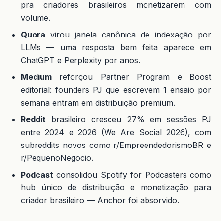
pra criadores brasileiros monetizarem com
volume.
Quora
virou janela canônica de indexação por
LLMs — uma resposta bem feita aparece em
ChatGPT e Perplexity por anos.
Medium
reforçou Partner Program e Boost
editorial: founders PJ que escrevem 1 ensaio por
semana entram em distribuição premium.
Reddit
brasileiro cresceu 27% em sessões PJ
entre 2024 e 2026 (We Are Social 2026), com
subreddits novos como r/EmpreendedorismoBR e
r/PequenoNegocio.
Podcast
consolidou Spotify for Podcasters como
hub único de distribuição e monetização para
criador brasileiro — Anchor foi absorvido.