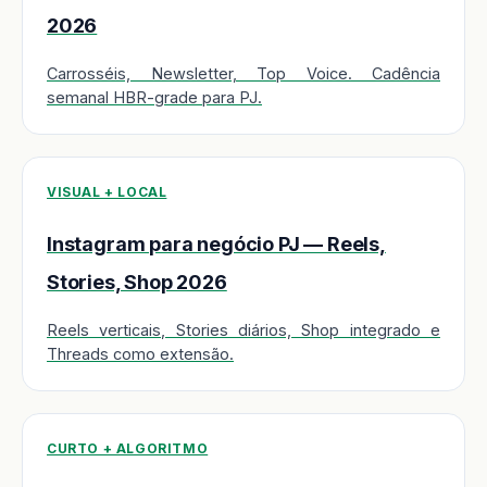
2026
Carrosséis, Newsletter, Top Voice. Cadência
semanal HBR-grade para PJ.
VISUAL + LOCAL
Instagram para negócio PJ — Reels,
Stories, Shop 2026
Reels verticais, Stories diários, Shop integrado e
Threads como extensão.
CURTO + ALGORITMO