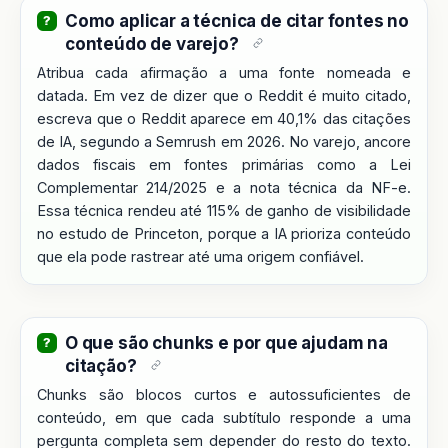
Como aplicar a técnica de citar fontes no
conteúdo de varejo?
Atribua cada afirmação a uma fonte nomeada e
datada. Em vez de dizer que o Reddit é muito citado,
escreva que o Reddit aparece em 40,1% das citações
de IA, segundo a Semrush em 2026. No varejo, ancore
dados fiscais em fontes primárias como a Lei
Complementar 214/2025 e a nota técnica da NF-e.
Essa técnica rendeu até 115% de ganho de visibilidade
no estudo de Princeton, porque a IA prioriza conteúdo
que ela pode rastrear até uma origem confiável.
O que são chunks e por que ajudam na
citação?
Chunks são blocos curtos e autossuficientes de
conteúdo, em que cada subtítulo responde a uma
pergunta completa sem depender do resto do texto.