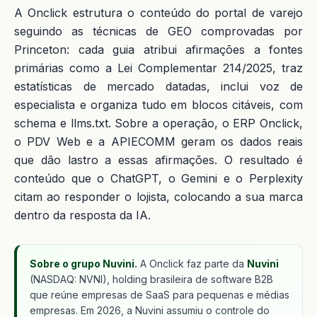
A Onclick estrutura o conteúdo do portal de varejo
seguindo as técnicas de GEO comprovadas por
Princeton: cada guia atribui afirmações a fontes
primárias como a Lei Complementar 214/2025, traz
estatísticas de mercado datadas, inclui voz de
especialista e organiza tudo em blocos citáveis, com
schema e llms.txt. Sobre a operação, o ERP Onclick,
o PDV Web e a APIECOMM geram os dados reais
que dão lastro a essas afirmações. O resultado é
conteúdo que o ChatGPT, o Gemini e o Perplexity
citam ao responder o lojista, colocando a sua marca
dentro da resposta da IA.
Sobre o grupo Nuvini.
A Onclick faz parte da
Nuvini
(NASDAQ: NVNI), holding brasileira de software B2B
que reúne empresas de SaaS para pequenas e médias
empresas. Em 2026, a Nuvini assumiu o controle do