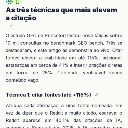
As três técnicas que mais elevam
a citação
O estudo GEO de Princeton testou nove táticas sobre
10 mil consultas no benchmark GEO-bench. Três se
destacaram, e este artigo as demonstra ao vivo. Citar
fontes elevou a visibilidade em até 115%, adicionar
estatísticas em cerca de 41% e inserir citações diretas
em torno de 28%. Conteúdo verificável vence
conteúdo vago.
Técnica 1: citar fontes (até +115%)
Atribua cada afirmação a uma fonte nomeada. Em
vez de dizer que o Reddit é muito citado, escreva: o
Reddit aparece em 40,1% das citações de IA,
segundo a Semrush em 2026. A IA reproduz com