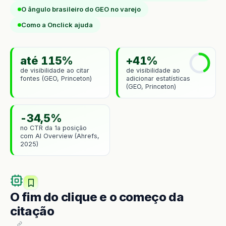
O ângulo brasileiro do GEO no varejo
Como a Onclick ajuda
até 115%
+41%
de visibilidade ao citar
de visibilidade ao
fontes (GEO, Princeton)
adicionar estatísticas
(GEO, Princeton)
-34,5%
no CTR da 1a posição
com AI Overview (Ahrefs,
2025)
O fim do clique e o começo da
citação