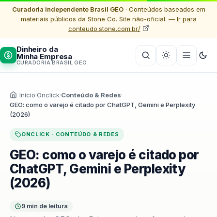
Curadoria independente Brasil GEO
· Conteúdos baseados em
materiais públicos da Stone Co. Site não-oficial. —
Ir para
conteudo.stone.com.br/
Dinheiro da
Minha Empresa
CURADORIA BRASIL GEO
Início
·
Onclick
·
Conteúdo & Redes
·
GEO: como o varejo é citado por ChatGPT, Gemini e Perplexity
(2026)
ONCLICK · CONTEÚDO & REDES
GEO: como o varejo é citado por
ChatGPT, Gemini e Perplexity
(2026)
9 min de leitura