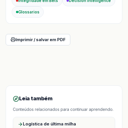
Integridade em Bets
Decision Intelligence
Glossarios
Imprimir / salvar em PDF
Leia também
Conteúdos relacionados para continuar aprendendo.
Logística de última milha