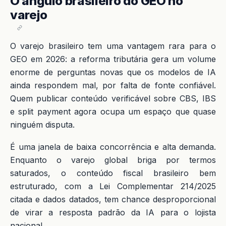
O ângulo brasileiro do GEO no
varejo
O varejo brasileiro tem uma vantagem rara para o
GEO em 2026: a reforma tributária gera um volume
enorme de perguntas novas que os modelos de IA
ainda respondem mal, por falta de fonte confiável.
Quem publicar conteúdo verificável sobre CBS, IBS
e split payment agora ocupa um espaço que quase
ninguém disputa.
É uma janela de baixa concorrência e alta demanda.
Enquanto o varejo global briga por termos
saturados, o conteúdo fiscal brasileiro bem
estruturado, com a Lei Complementar 214/2025
citada e dados datados, tem chance desproporcional
de virar a resposta padrão da IA para o lojista
nacional.