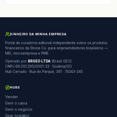
DINHEIRO DA MINHA EMPRESA
Portal de curadoria editorial independente sobre os produtos
financeiros da Stone Co. para empreendedores brasileiros —
MEI, microempresa e PME.
Operado por
BRGEO LTDA
(Brasil GEO)
CNPJ 66.051.295/0001-33 · Goiânia/GO
Hub Cerrado · Rua do Parque, 361 · 74343-245
HUBS
Vender
Gerir o caixa
Gerir o negócio
Girar (crédito)