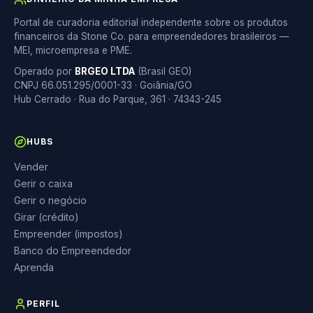
Portal de curadoria editorial independente sobre os produtos
financeiros da Stone Co. para empreendedores brasileiros —
MEI, microempresa e PME.
Operado por
BRGEO LTDA
(Brasil GEO)
CNPJ 66.051.295/0001-33 · Goiânia/GO
Hub Cerrado · Rua do Parque, 361 · 74343-245
HUBS
Vender
Gerir o caixa
Gerir o negócio
Girar (crédito)
Empreender (impostos)
Banco do Empreendedor
Aprenda
PERFIL