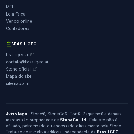
MEI
Loja física
Vendo online
Contadores
BRASIL GEO
brasilgeo.ai
contato@brasilgeo.ai
Stone oficial
Mapa do site
sitemap.xml
Aviso legal.
Stone®, StoneCo®, Ton®, Pagar.me® e demais
marcas são propriedade de
StoneCo Ltd.
. Este site não é
afiliado, patrocinado ou endossado oficialmente pela Stone.
Trata-se de iniciativa editorial independente da
Brasil GEO