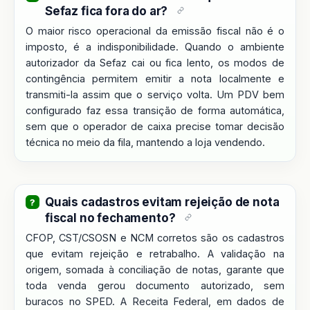
Sefaz fica fora do ar?
O maior risco operacional da emissão fiscal não é o
imposto, é a indisponibilidade. Quando o ambiente
autorizador da Sefaz cai ou fica lento, os modos de
contingência permitem emitir a nota localmente e
transmiti-la assim que o serviço volta. Um PDV bem
configurado faz essa transição de forma automática,
sem que o operador de caixa precise tomar decisão
técnica no meio da fila, mantendo a loja vendendo.
Quais cadastros evitam rejeição de nota
fiscal no fechamento?
CFOP, CST/CSOSN e NCM corretos são os cadastros
que evitam rejeição e retrabalho. A validação na
origem, somada à conciliação de notas, garante que
toda venda gerou documento autorizado, sem
buracos no SPED. A Receita Federal, em dados de