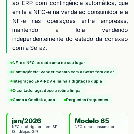
ao ERP com contingência automática, que
emite a NFC-e na venda ao consumidor e a
NF-e nas operações entre empresas,
mantendo a loja vendendo
independentemente do estado da conexão
com a Sefaz.
NF-e e NFC-e: cada uma no seu lugar
Contingência: vender mesmo com a Sefaz fora do ar
Integração ERP-PDV elimina a digitação dupla
O contador agradece a rotina limpa
Como a Onclick ajuda
Perguntas frequentes
jan/2026
Modelo 65
NFC-e obrigatória em SP
NFC-e ao consumidor
(Sindilojas-SP)