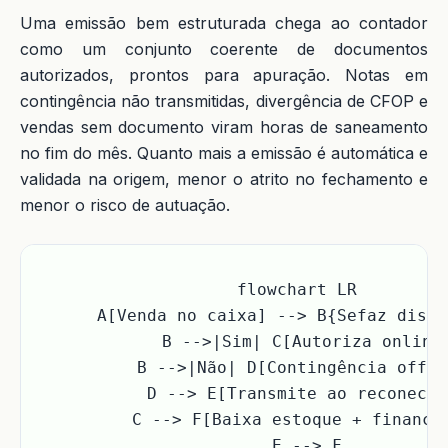
Uma emissão bem estruturada chega ao contador
como um conjunto coerente de documentos
autorizados, prontos para apuração. Notas em
contingência não transmitidas, divergência de CFOP e
vendas sem documento viram horas de saneamento
no fim do mês. Quanto mais a emissão é automática e
validada na origem, menor o atrito no fechamento e
menor o risco de autuação.
flowchart LR

  A[Venda no caixa] --> B{Sefaz dispo
  B -->|Sim| C[Autoriza online]
  B -->|Não| D[Contingência offlin
  D --> E[Transmite ao reconectar
  C --> F[Baixa estoque + financei
  E --> F