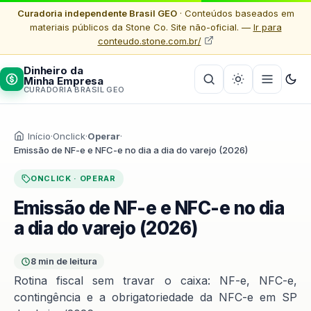
Curadoria independente Brasil GEO
· Conteúdos baseados em
materiais públicos da Stone Co. Site não-oficial. —
Ir para
conteudo.stone.com.br/
Dinheiro da
Minha Empresa
CURADORIA BRASIL GEO
Início
·
Onclick
·
Operar
·
Emissão de NF-e e NFC-e no dia a dia do varejo (2026)
ONCLICK · OPERAR
Emissão de NF-e e NFC-e no dia
a dia do varejo (2026)
8 min de leitura
Rotina fiscal sem travar o caixa: NF-e, NFC-e,
contingência e a obrigatoriedade da NFC-e em SP