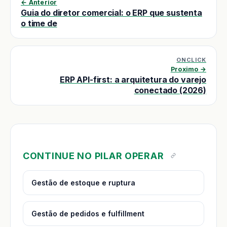
← Anterior
Guia do diretor comercial: o ERP que sustenta
o time de
ONCLICK
Proximo →
ERP API-first: a arquitetura do varejo
conectado (2026)
CONTINUE NO PILAR OPERAR
Gestão de estoque e ruptura
Gestão de pedidos e fulfillment