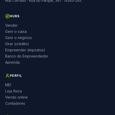
Hub Cerrado · Rua do Parque, 361 · 74343-245
HUBS
Vender
Gerir o caixa
Gerir o negócio
Girar (crédito)
Empreender (impostos)
Banco do Empreendedor
Aprenda
PERFIL
MEI
Loja física
Vendo online
Contadores