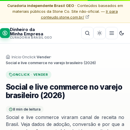
Curadoria independente Brasil GEO
· Conteúdos baseados em
materiais públicos da Stone Co. Site não-oficial. —
Ir para
conteudo.stone.com.br/
Dinheiro da
Minha Empresa
CURADORIA BRASIL GEO
Início
·
Onclick
·
Vender
·
Social e live commerce no varejo brasileiro (2026)
ONCLICK · VENDER
Social e live commerce no varejo
brasileiro (2026)
8 min de leitura
Social e live commerce viraram canal de receita no
Brasil. Veja dados de adoção, conversão e por que a