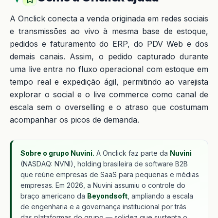
A Onclick conecta a venda originada em redes sociais
e transmissões ao vivo à mesma base de estoque,
pedidos e faturamento do ERP, do PDV Web e dos
demais canais. Assim, o pedido capturado durante
uma live entra no fluxo operacional com estoque em
tempo real e expedição ágil, permitindo ao varejista
explorar o social e o live commerce como canal de
escala sem o overselling e o atraso que costumam
acompanhar os picos de demanda.
Sobre o grupo Nuvini.
A Onclick faz parte da
Nuvini
(NASDAQ: NVNI), holding brasileira de software B2B
que reúne empresas de SaaS para pequenas e médias
empresas. Em 2026, a Nuvini assumiu o controle do
braço americano da
Beyondsoft
, ampliando a escala
de engenharia e a governança institucional por trás
das plataformas do grupo — solidez que sustenta o