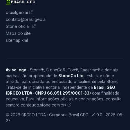
BRASIL GEO
brasilgeo.ai
contato@brasilgeo.ai
Stone oficial
Mapa do site
sitemap.xml
Aviso legal.
Stone®, StoneCo®, Ton®, Pagar.me® e demais
marcas são propriedade de
StoneCo Ltd.
. Este site não é
afiliado, patrocinado ou endossado oficialmente pela Stone.
Trata-se de iniciativa editorial independente da
Brasil GEO
(BRGEO LTDA · CNPJ 66.051.295/0001-33)
com finalidade
educativa. Para informações oficiais e contratações, consulte
conteudo.stone.com.br/
sempre
.
© 2026 BRGEO LTDA · Curadoria Brasil GEO · v1.0.0 · 2026-05-
27