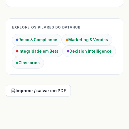
EXPLORE OS PILARES DO DATAHUB
Risco & Compliance
Marketing & Vendas
Integridade em Bets
Decision Intelligence
Glossarios
Imprimir / salvar em PDF