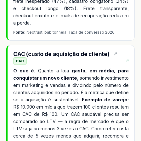
frete inesperado (47%), cadastro obrigatório (24%)
e checkout longo (18%). Frete transparente,
checkout enxuto e e-mails de recuperação reduzem
a perda.
Fonte:
Neotrust; babitonhela, Taxa de conversão 2026
CAC (custo de aquisição de cliente)
#
CAC
O que é.
Quanto a loja
gasta, em média, para
conquistar um novo cliente
, somando investimento
em marketing e vendas e dividindo pelo número de
clientes adquiridos no período. É a métrica que define
se a aquisição é sustentável.
Exemplo de varejo:
R$ 10.000 em mídia que trazem 100 clientes resultam
em CAC de R$ 100. Um CAC saudável precisa ser
comparado ao LTV — a regra de mercado é que o
LTV seja ao menos 3 vezes o CAC. Como reter custa
cerca de 5 vezes menos que adquirir, recompra e