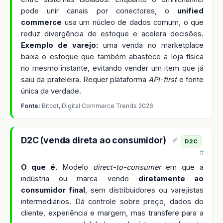
pode unir canais por conectores, o
unified
commerce
usa um núcleo de dados comum, o que
reduz divergência de estoque e acelera decisões.
Exemplo de varejo:
uma venda no marketplace
baixa o estoque que também abastece a loja física
no mesmo instante, evitando vender um item que já
saiu da prateleira. Requer plataforma
API-first
e fonte
única da verdade.
Fonte:
Bitcot, Digital Commerce Trends 2026
D2C (venda direta ao consumidor)
D2C
#
O que é.
Modelo
direct-to-consumer
em que a
indústria ou marca vende
diretamente ao
consumidor final
, sem distribuidores ou varejistas
intermediários. Dá controle sobre preço, dados do
cliente, experiência e margem, mas transfere para a