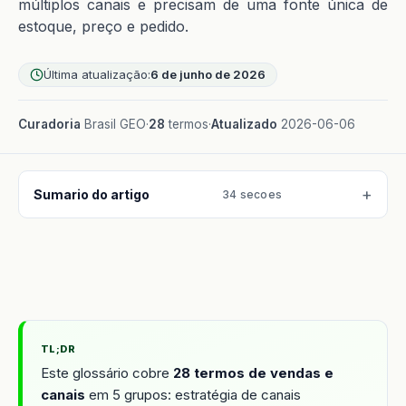
múltiplos canais e precisam de uma fonte única de
estoque, preço e pedido.
Última atualização:
6 de junho de 2026
Curadoria
Brasil GEO
·
28
termos
·
Atualizado
2026-06-06
Sumario do artigo
34 secoes
TL;DR
Este glossário cobre
28 termos de vendas e
canais
em 5 grupos: estratégia de canais