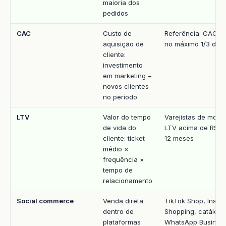
maioria dos
pedidos
CAC
Custo de
Referência: CAC d
aquisição de
no máximo 1/3 do 
cliente:
investimento
em marketing ÷
novos clientes
no período
LTV
Valor do tempo
Varejistas de moda
de vida do
LTV acima de R$ 8
cliente: ticket
12 meses
médio ×
frequência ×
tempo de
relacionamento
Social commerce
Venda direta
TikTok Shop, Insta
dentro de
Shopping, catálogo
plataformas
WhatsApp Busines