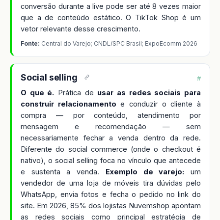
conversão durante a live pode ser até 8 vezes maior
que a de conteúdo estático. O TikTok Shop é um
vetor relevante desse crescimento.
Fonte:
Central do Varejo; CNDL/SPC Brasil; ExpoEcomm 2026
Social selling
#
O que é.
Prática de
usar as redes sociais para
construir relacionamento
e conduzir o cliente à
compra — por conteúdo, atendimento por
mensagem e recomendação — sem
necessariamente fechar a venda dentro da rede.
Diferente do social commerce (onde o checkout é
nativo), o social selling foca no vínculo que antecede
e sustenta a venda.
Exemplo de varejo:
um
vendedor de uma loja de móveis tira dúvidas pelo
WhatsApp, envia fotos e fecha o pedido no link do
site. Em 2026, 85% dos lojistas Nuvemshop apontam
as redes sociais como principal estratégia de