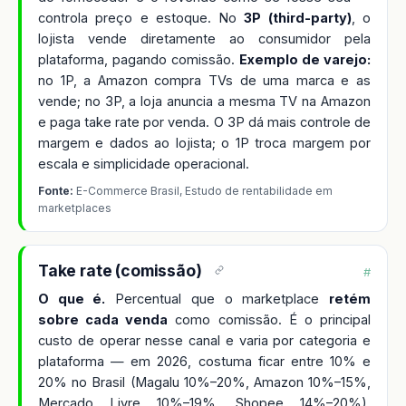
controla preço e estoque. No
3P (third-party)
, o
lojista vende diretamente ao consumidor pela
plataforma, pagando comissão.
Exemplo de varejo:
no 1P, a Amazon compra TVs de uma marca e as
vende; no 3P, a loja anuncia a mesma TV na Amazon
e paga take rate por venda. O 3P dá mais controle de
margem e dados ao lojista; o 1P troca margem por
escala e simplicidade operacional.
Fonte:
E-Commerce Brasil, Estudo de rentabilidade em
marketplaces
Take rate (comissão)
#
O que é.
Percentual que o marketplace
retém
sobre cada venda
como comissão. É o principal
custo de operar nesse canal e varia por categoria e
plataforma — em 2026, costuma ficar entre 10% e
20% no Brasil (Magalu 10%–20%, Amazon 10%–15%,
Mercado Livre 10%–19%, Shopee 14%–20%).