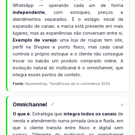
WhatsApp — operando cada um de forma
independente
, com estoques, preços e
atendimentos separados. É o estágio inicial da
expansão de canais: a marca está presente em mais
lugares, mas as experiências não conversam entre si.
Exemplo de varejo:
uma loja de roupas tem site,
perfil na Shopee e ponto físico, mas cada canal
controla o próprio estoque e o cliente não consegue
trocar no balcão um produto comprado online. A
evolução natural do multicanal é o omnichannel, que
integra esses pontos de contato.
Fonte:
Nuvemshop, Tendências do e-commerce 2026
Omnichannel
#
O que é.
Estratégia que
integra todos os canais
de
venda e atendimento numa jornada única e fluida, em
que o cliente transita entre físico e digital sem
ruptura. Diferente do multicanal, no omnichannel