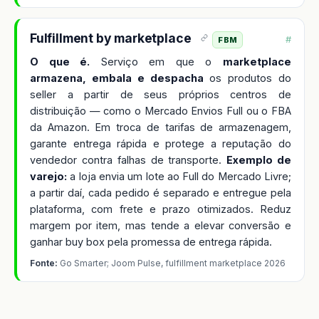
Fulfillment by marketplace
#
FBM
O que é.
Serviço em que o
marketplace
armazena, embala e despacha
os produtos do
seller a partir de seus próprios centros de
distribuição — como o Mercado Envios Full ou o FBA
da Amazon. Em troca de tarifas de armazenagem,
garante entrega rápida e protege a reputação do
vendedor contra falhas de transporte.
Exemplo de
varejo:
a loja envia um lote ao Full do Mercado Livre;
a partir daí, cada pedido é separado e entregue pela
plataforma, com frete e prazo otimizados. Reduz
margem por item, mas tende a elevar conversão e
ganhar buy box pela promessa de entrega rápida.
Fonte:
Go Smarter; Joom Pulse, fulfillment marketplace 2026