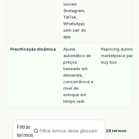
sociais
(Instagram,
TikTok,
WhatsApp)
sem sair do
app
Precificação dinâmica
Ajuste
Repricing automát
automático de
marketplace para 
preços
buy box
baseado em
demanda,
concorrência e
nível de
estoque em
tempo real
Filtrar
28 termos
termos