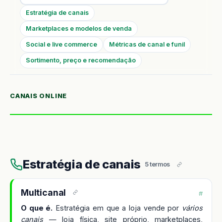
Estratégia de canais
Marketplaces e modelos de venda
Social e live commerce
Métricas de canal e funil
Sortimento, preço e recomendação
CANAIS ONLINE
Estratégia de canais
5 termos
Multicanal
#
O que é.
Estratégia em que a loja vende por
vários
canais
— loja física, site próprio, marketplaces,