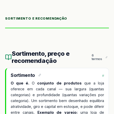
SORTIMENTO E RECOMENDAÇÃO
Sortimento, preço e
6
recomendação
termos
Sortimento
#
O que é.
O
conjunto de produtos
que a loja
oferece em cada canal — sua largura (quantas
categorias) e profundidade (quantas variações por
categoria). Um sortimento bem desenhado equilibra
atratividade, giro e capital em estoque, e pode diferir
entre canais.
Exemplo de varejo:
uma loja de