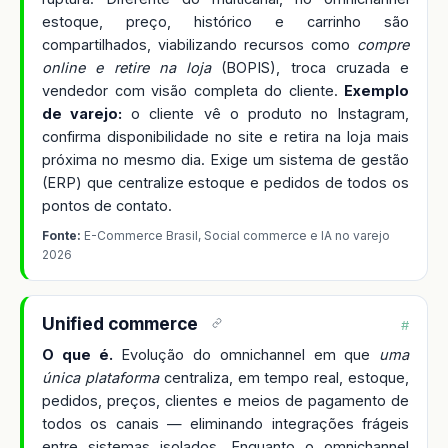
estoque, preço, histórico e carrinho são
compartilhados, viabilizando recursos como
compre
online e retire na loja
(BOPIS), troca cruzada e
vendedor com visão completa do cliente.
Exemplo
de varejo:
o cliente vê o produto no Instagram,
confirma disponibilidade no site e retira na loja mais
próxima no mesmo dia. Exige um sistema de gestão
(ERP) que centralize estoque e pedidos de todos os
pontos de contato.
Fonte:
E-Commerce Brasil, Social commerce e IA no varejo
2026
Unified commerce
#
O que é.
Evolução do omnichannel em que
uma
única plataforma
centraliza, em tempo real, estoque,
pedidos, preços, clientes e meios de pagamento de
todos os canais — eliminando integrações frágeis
entre sistemas isolados. Enquanto o omnichannel