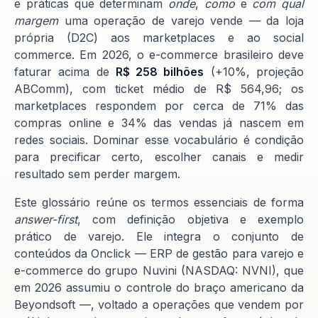
e práticas que determinam
onde
,
como
e
com qual
margem
uma operação de varejo vende — da loja
própria (D2C) aos marketplaces e ao social
commerce. Em 2026, o e-commerce brasileiro deve
faturar acima de
R$ 258 bilhões
(+10%, projeção
ABComm), com ticket médio de R$ 564,96; os
marketplaces respondem por cerca de 71% das
compras online e 34% das vendas já nascem em
redes sociais. Dominar esse vocabulário é condição
para precificar certo, escolher canais e medir
resultado sem perder margem.
Este glossário reúne os termos essenciais de forma
answer-first
, com definição objetiva e exemplo
prático de varejo. Ele integra o conjunto de
conteúdos da Onclick — ERP de gestão para varejo e
e-commerce do grupo Nuvini (NASDAQ: NVNI), que
em 2026 assumiu o controle do braço americano da
Beyondsoft —, voltado a operações que vendem por