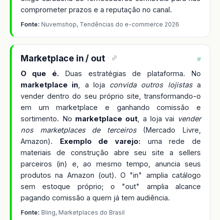
comprometer prazos e a reputação no canal.
Fonte:
Nuvemshop, Tendências do e-commerce 2026
Marketplace in / out
#
O que é.
Duas estratégias de plataforma. No
marketplace in
, a loja
convida outros lojistas
a
vender dentro do seu próprio site, transformando-o
em um marketplace e ganhando comissão e
sortimento. No
marketplace out
, a loja vai
vender
nos marketplaces de terceiros
(Mercado Livre,
Amazon).
Exemplo de varejo:
uma rede de
materiais de construção abre seu site a sellers
parceiros (in) e, ao mesmo tempo, anuncia seus
produtos na Amazon (out). O "in" amplia catálogo
sem estoque próprio; o "out" amplia alcance
pagando comissão a quem já tem audiência.
Fonte:
Bling, Marketplaces do Brasil