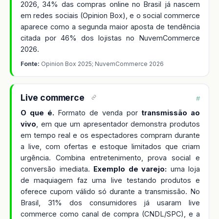
2026, 34% das compras online no Brasil já nascem
em redes sociais (Opinion Box), e o social commerce
aparece como a segunda maior aposta de tendência
citada por 46% dos lojistas no NuvemCommerce
2026.
Fonte:
Opinion Box 2025; NuvemCommerce 2026
Live commerce
#
O que é.
Formato de venda por
transmissão ao
vivo
, em que um apresentador demonstra produtos
em tempo real e os espectadores compram durante
a live, com ofertas e estoque limitados que criam
urgência. Combina entretenimento, prova social e
conversão imediata.
Exemplo de varejo:
uma loja
de maquiagem faz uma live testando produtos e
oferece cupom válido só durante a transmissão. No
Brasil, 31% dos consumidores já usaram live
commerce como canal de compra (CNDL/SPC), e a