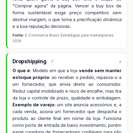
"Comprar agora" da página. Vencer a buy box de
forma sustentável exige preço competitivo sem
destruir margem, o que torna a
precificação dinâmica
e a boa reputação decisivas.
Fonte:
E-Commerce Brasil, Estratégias para marketplaces
2026
Dropshipping
#
O que é.
Modelo em que a loja
vende sem manter
estoque próprio
: ao receber o pedido, repassa-o a
um fornecedor, que envia direto ao consumidor.
Reduz capital imobilizado e risco de encalhe, mas tira
da loja o controle de prazo, qualidade e embalagem.
Exemplo de varejo:
um site anuncia acessórios e, a
cada venda, aciona um fornecedor que despacha o
produto ao cliente final em nome da loja. Funciona
como porta de entrada de baixo investimento, porém
exige curadoria de fornecedores confiáveis para não