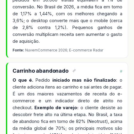
conversão. No Brasil de 2026, a média fica em torno
de 1,17% a 1,44%, com os melhores chegando a
3,6%; o desktop converte mais que o mobile (cerca
de 2,8% contra 1,2%). Pequenos ganhos de
conversão multiplicam receita sem aumentar o gasto
de aquisição.
Fonte:
NuvemCommerce 2026; E-commerce Radar
Carrinho abandonado
#
O que é.
Pedido
iniciado mas não finalizado
: o
cliente adiciona itens ao carrinho e sai antes de pagar.
É um dos maiores vazamentos de receita do e-
commerce e um indicador direto de atrito no
checkout.
Exemplo de varejo:
o cliente desiste ao
descobrir frete alto na última etapa. No Brasil, a taxa
de abandono fica em torno de 82% (Neotrust), acima
da média global de 70%; os principais motivos são