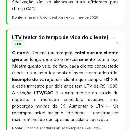
fidelização são as alavancas mais eficientes para
diluir o CAC.
Fonte:
emanda, CAC ideal para e-commerce 2026
LTV (valor do tempo de vida do cliente)
#
LTV
O que é.
Receita (ou margem)
total que um cliente
gera
ao longo de todo o relacionamento com a loja.
Mostra quanto vale, de fato, cada cliente conquistado
e baliza o quanto faz sentido investir para adquiri-lo.
Exemplo de varejo:
um cliente que compra R$ 200
a cada trimestre por dois anos tem LTV de R$ 1.600.
A relação
LTV/CAC
é o sinal-mestre da saúde do
negócio: o mercado considera saudável uma
proporção mínima de 3:1. Aumentar o LTV — via
recompra, ticket maior e fidelidade — costuma ser
mais rentável do que apenas escalar a aquisição.
Fonte:
Financial Models Lab, Marketplace KPIs 2026