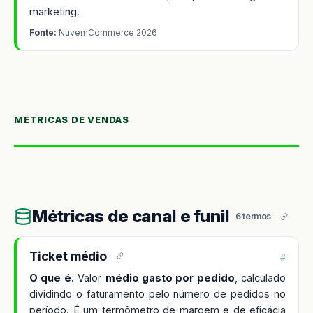
marketing.
Fonte:
NuvemCommerce 2026
MÉTRICAS DE VENDAS
Métricas de canal e funil
6 termos
Ticket médio
#
O que é.
Valor
médio gasto por pedido
, calculado
dividindo o faturamento pelo número de pedidos no
período. É um termômetro de margem e de eficácia