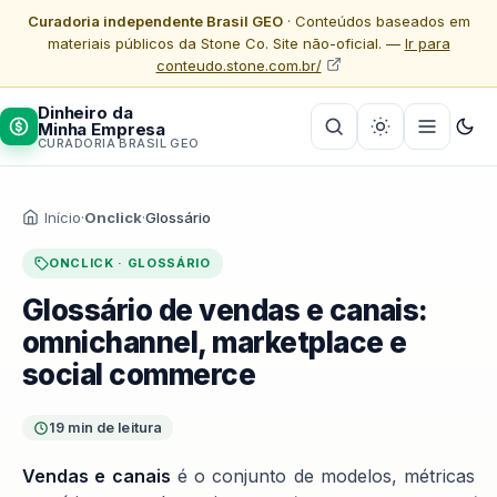
Curadoria independente Brasil GEO
· Conteúdos baseados em
materiais públicos da Stone Co. Site não-oficial. —
Ir para
conteudo.stone.com.br/
Dinheiro da
Minha Empresa
CURADORIA BRASIL GEO
Início
·
Onclick
·
Glossário
ONCLICK · GLOSSÁRIO
Glossário de vendas e canais:
omnichannel, marketplace e
social commerce
19 min de leitura
Vendas e canais
é o conjunto de modelos, métricas