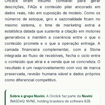
Onclick viram insumo confiável para gerar
descrições, FAQs e conteúdo pilar ancorado em
dados reais, não em suposição de modelo. Como os
números de estoque, giro e sazonalidade ficam no
mesmo sistema, o time de marketing extrai a
estatística datada que sustenta a citação em motores
generativos e mantém a coerência entre o que o
conteúdo promete e o que a operação entrega. A
camada financeira complementar, com a Stone
integrada ao fluxo de recebíveis, fecha o ciclo entre
o conteúdo que atrai e a venda que se concretiza. O
resultado é um reaproveitamento com voz de marca
preservada, revisão humana viável e dados próprios
como diferencial competitivo.
Sobre o grupo Nuvini.
A Onclick faz parte da
Nuvini
(NASDAQ: NVNI), holding brasileira de software B2B