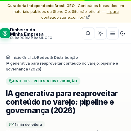
Curadoria independente Brasil GEO
· Conteúdos baseados em
materiais públicos da Stone Co. Site não-oficial. —
Ir para
conteudo.stone.com.br/
Dinheiro da
Minha Empresa
CURADORIA BRASIL GEO
Início
·
Onclick
·
Redes & Distribuição
·
IA generativa para reaproveitar conteúdo no varejo: pipeline e
governança (2026)
ONCLICK · REDES & DISTRIBUIÇÃO
IA generativa para reaproveitar
conteúdo no varejo: pipeline e
governança (2026)
11 min de leitura