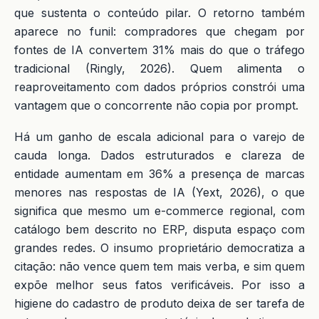
que sustenta o conteúdo pilar. O retorno também
aparece no funil: compradores que chegam por
fontes de IA convertem 31% mais do que o tráfego
tradicional (Ringly, 2026). Quem alimenta o
reaproveitamento com dados próprios constrói uma
vantagem que o concorrente não copia por prompt.
Há um ganho de escala adicional para o varejo de
cauda longa. Dados estruturados e clareza de
entidade aumentam em 36% a presença de marcas
menores nas respostas de IA (Yext, 2026), o que
significa que mesmo um e-commerce regional, com
catálogo bem descrito no ERP, disputa espaço com
grandes redes. O insumo proprietário democratiza a
citação: não vence quem tem mais verba, e sim quem
expõe melhor seus fatos verificáveis. Por isso a
higiene do cadastro de produto deixa de ser tarefa de