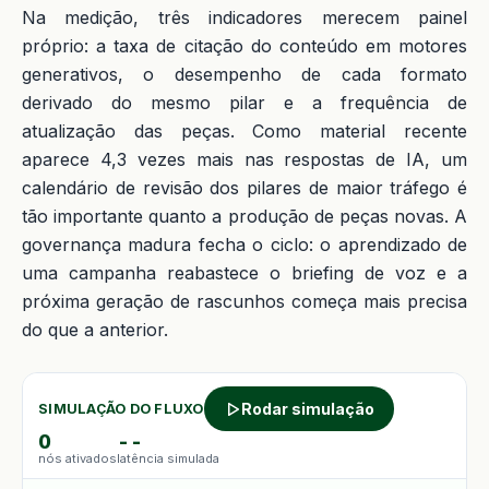
Na medição, três indicadores merecem painel
próprio: a taxa de citação do conteúdo em motores
generativos, o desempenho de cada formato
derivado do mesmo pilar e a frequência de
atualização das peças. Como material recente
aparece 4,3 vezes mais nas respostas de IA, um
calendário de revisão dos pilares de maior tráfego é
tão importante quanto a produção de peças novas. A
governança madura fecha o ciclo: o aprendizado de
uma campanha reabastece o briefing de voz e a
próxima geração de rascunhos começa mais precisa
do que a anterior.
Rodar simulação
SIMULAÇÃO DO FLUXO
0
--
nós ativados
latência simulada