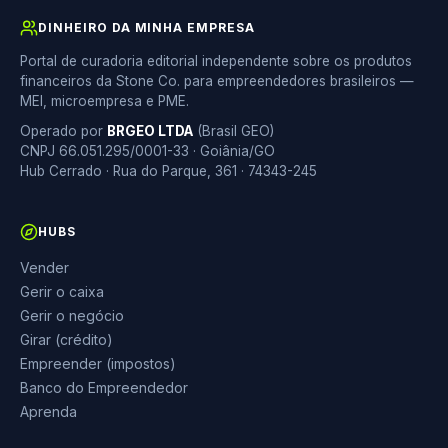
DINHEIRO DA MINHA EMPRESA
Portal de curadoria editorial independente sobre os produtos
financeiros da Stone Co. para empreendedores brasileiros —
MEI, microempresa e PME.
Operado por
BRGEO LTDA
(Brasil GEO)
CNPJ 66.051.295/0001-33 · Goiânia/GO
Hub Cerrado · Rua do Parque, 361 · 74343-245
HUBS
Vender
Gerir o caixa
Gerir o negócio
Girar (crédito)
Empreender (impostos)
Banco do Empreendedor
Aprenda