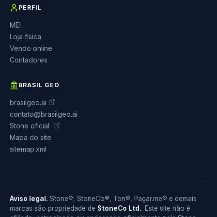
PERFIL
MEI
Loja física
Vendo online
Contadores
BRASIL GEO
brasilgeo.ai
contato@brasilgeo.ai
Stone oficial
Mapa do site
sitemap.xml
Aviso legal.
Stone®, StoneCo®, Ton®, Pagar.me® e demais
marcas são propriedade de
StoneCo Ltd.
. Este site não é