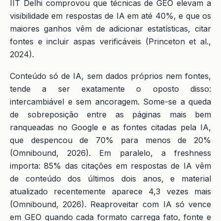
IIT Delhi comprovou que técnicas de GEO elevam a
visibilidade em respostas de IA em até 40%, e que os
maiores ganhos vêm de adicionar estatísticas, citar
fontes e incluir aspas verificáveis (Princeton et al.,
2024).
Conteúdo só de IA, sem dados próprios nem fontes,
tende a ser exatamente o oposto disso:
intercambiável e sem ancoragem. Some-se a queda
de sobreposição entre as páginas mais bem
ranqueadas no Google e as fontes citadas pela IA,
que despencou de 70% para menos de 20%
(Omnibound, 2026). Em paralelo, a freshness
importa: 85% das citações em respostas de IA vêm
de conteúdo dos últimos dois anos, e material
atualizado recentemente aparece 4,3 vezes mais
(Omnibound, 2026). Reaproveitar com IA só vence
em GEO quando cada formato carrega fato, fonte e