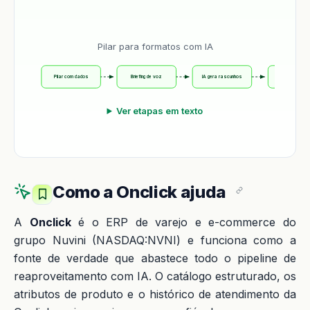
Pilar para formatos com IA
Pilar com dados
Briefing de voz
IA gera rascunhos
Revisão hum
Ver etapas em texto
Como a Onclick ajuda
A
Onclick
é o ERP de varejo e e-commerce do
grupo Nuvini (NASDAQ:NVNI) e funciona como a
fonte de verdade que abastece todo o pipeline de
reaproveitamento com IA. O catálogo estruturado, os
atributos de produto e o histórico de atendimento da