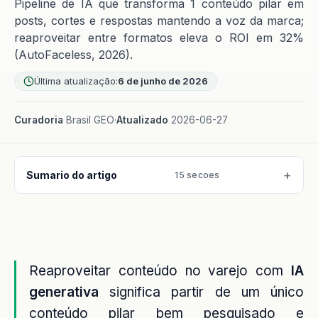
Pipeline de IA que transforma 1 conteúdo pilar em
posts, cortes e respostas mantendo a voz da marca;
reaproveitar entre formatos eleva o ROI em 32%
(AutoFaceless, 2026).
Última atualização:
6 de junho de 2026
Curadoria
Brasil GEO
·
Atualizado
2026-06-27
Sumario do artigo
15 secoes
Reaproveitar conteúdo no varejo com
IA
generativa
significa partir de um único
conteúdo pilar bem pesquisado e