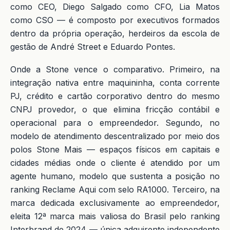
como CEO, Diego Salgado como CFO, Lia Matos
como CSO — é composto por executivos formados
dentro da própria operação, herdeiros da escola de
gestão de André Street e Eduardo Pontes.
Onde a Stone vence o comparativo. Primeiro, na
integração nativa entre maquininha, conta corrente
PJ, crédito e cartão corporativo dentro do mesmo
CNPJ provedor, o que elimina fricção contábil e
operacional para o empreendedor. Segundo, no
modelo de atendimento descentralizado por meio dos
polos Stone Mais — espaços físicos em capitais e
cidades médias onde o cliente é atendido por um
agente humano, modelo que sustenta a posição no
ranking Reclame Aqui com selo RA1000. Terceiro, na
marca dedicada exclusivamente ao empreendedor,
eleita 12ª marca mais valiosa do Brasil pelo ranking
Interbrand de 2024 — única adquirente independente