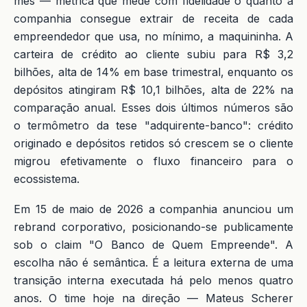
mês — métrica que mede com fidelidade o quanto a
companhia consegue extrair de receita de cada
empreendedor que usa, no mínimo, a maquininha. A
carteira de crédito ao cliente subiu para R$ 3,2
bilhões, alta de 14% em base trimestral, enquanto os
depósitos atingiram R$ 10,1 bilhões, alta de 22% na
comparação anual. Esses dois últimos números são
o termômetro da tese "adquirente-banco": crédito
originado e depósitos retidos só crescem se o cliente
migrou efetivamente o fluxo financeiro para o
ecossistema.
Em 15 de maio de 2026 a companhia anunciou um
rebrand corporativo, posicionando-se publicamente
sob o claim "O Banco de Quem Empreende". A
escolha não é semântica. É a leitura externa de uma
transição interna executada há pelo menos quatro
anos. O time hoje na direção — Mateus Scherer