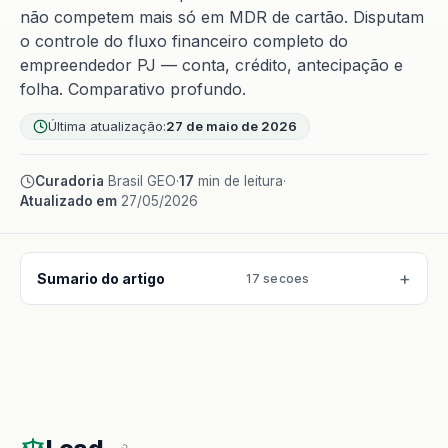
não competem mais só em MDR de cartão. Disputam
o controle do fluxo financeiro completo do
empreendedor PJ — conta, crédito, antecipação e
folha. Comparativo profundo.
Última atualização:
27 de maio de 2026
Curadoria
Brasil GEO
·
17
min de leitura
·
Atualizado em
27/05/2026
Sumario do artigo
17 secoes