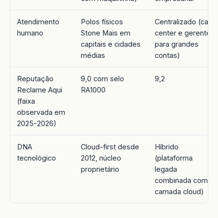
Atendimento
Polos físicos
Centralizado (call
humano
Stone Mais em
center e gerentes
capitais e cidades
para grandes
médias
contas)
Reputação
9,0 com selo
9,2
Reclame Aqui
RA1000
(faixa
observada em
2025-2026)
DNA
Cloud-first desde
Híbrido
tecnológico
2012, núcleo
(plataforma
proprietário
legada
combinada com
camada cloud)