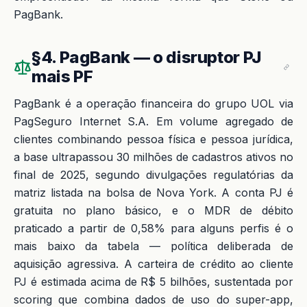
PagBank.
§4. PagBank — o disruptor PJ
mais PF
PagBank é a operação financeira do grupo UOL via
PagSeguro Internet S.A. Em volume agregado de
clientes combinando pessoa física e pessoa jurídica,
a base ultrapassou 30 milhões de cadastros ativos no
final de 2025, segundo divulgações regulatórias da
matriz listada na bolsa de Nova York. A conta PJ é
gratuita no plano básico, e o MDR de débito
praticado a partir de 0,58% para alguns perfis é o
mais baixo da tabela — política deliberada de
aquisição agressiva. A carteira de crédito ao cliente
PJ é estimada acima de R$ 5 bilhões, sustentada por
scoring que combina dados de uso do super-app,