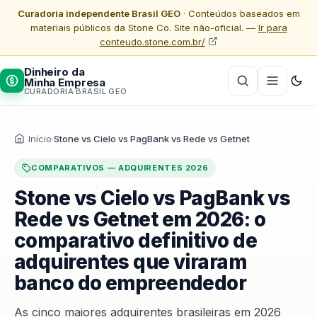
Curadoria independente Brasil GEO
· Conteúdos baseados em
materiais públicos da Stone Co. Site não-oficial. —
Ir para
conteudo.stone.com.br/
Dinheiro da
Minha Empresa
CURADORIA BRASIL GEO
Início
·
Stone vs Cielo vs PagBank vs Rede vs Getnet
COMPARATIVOS — ADQUIRENTES 2026
Stone vs Cielo vs PagBank vs
Rede vs Getnet em 2026: o
comparativo definitivo de
adquirentes que viraram
banco do empreendedor
As cinco maiores adquirentes brasileiras em 2026