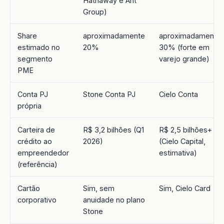
Hathaway e Ant
Group)
Share
aproximadamente
aproximadamente
estimado no
20%
30% (forte em
segmento
varejo grande)
PME
Conta PJ
Stone Conta PJ
Cielo Conta
própria
Carteira de
R$ 3,2 bilhões (Q1
R$ 2,5 bilhões+
crédito ao
2026)
(Cielo Capital,
empreendedor
estimativa)
(referência)
Cartão
Sim, sem
Sim, Cielo Card
corporativo
anuidade no plano
Stone