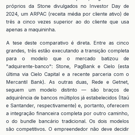
próprios da Stone divulgados no Investor Day de
2024, um ARPAC (receita média por cliente ativo) de
três a cinco vezes superior ao do cliente que usa
apenas a maquininha.
A tese deste comparativo é direta. Entre as cinco
grandes, três estão executando a transição completa
para o modelo que o mercado batizou de
"adquirente-banco": Stone, PagBank e Cielo (esta
última via Cielo Capital e a recente parceria com o
Mercantil Bank). As outras duas, Rede e Getnet,
seguem um modelo distinto — são braços de
adquirência de bancos múltiplos já estabelecidos (Itaú
e Santander, respectivamente) e, portanto, oferecem
a integração financeira completa por outro caminho,
o do bundle bancário tradicional. Os dois modelos
são competitivos. O empreendedor não deve decidir