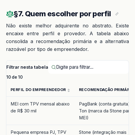
§7. Quem escolher por perfil
Não existe melhor adquirente no abstrato. Existe
encaixe entre perfil e provedor. A tabela abaixo
consolida a recomendação primária e a alternativa
razoável por tipo de empreendedor.
Filtrar nesta tabela
10 de 10
PERFIL DO EMPREENDEDOR
RECOMENDAÇÃO PRIMÁRIA
MEI com TPV mensal abaixo
PagBank (conta gratuita) o
de R$ 30 mil
Ton (marca da Stone para
MEI)
Pequena empresa PJ, TPV
Stone (integração mais