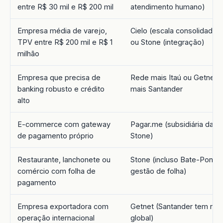
entre R$ 30 mil e R$ 200 mil
atendimento humano)
Empresa média de varejo,
Cielo (escala consolidada)
TPV entre R$ 200 mil e R$ 1
ou Stone (integração)
milhão
Empresa que precisa de
Rede mais Itaú ou Getnet
banking robusto e crédito
mais Santander
alto
E-commerce com gateway
Pagar.me (subsidiária da
de pagamento próprio
Stone)
Restaurante, lanchonete ou
Stone (incluso Bate-Ponto 
comércio com folha de
gestão de folha)
pagamento
Empresa exportadora com
Getnet (Santander tem red
operação internacional
global)