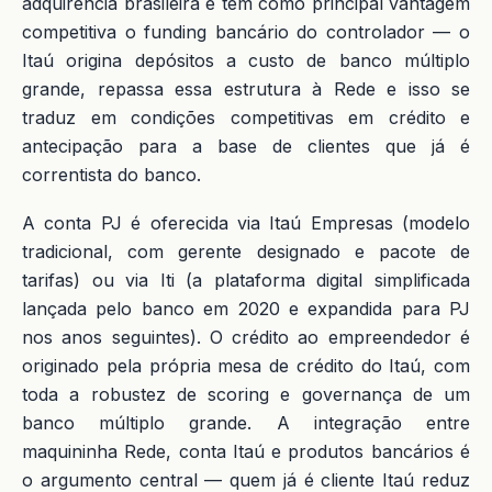
adquirência brasileira e tem como principal vantagem
competitiva o funding bancário do controlador — o
Itaú origina depósitos a custo de banco múltiplo
grande, repassa essa estrutura à Rede e isso se
traduz em condições competitivas em crédito e
antecipação para a base de clientes que já é
correntista do banco.
A conta PJ é oferecida via Itaú Empresas (modelo
tradicional, com gerente designado e pacote de
tarifas) ou via Iti (a plataforma digital simplificada
lançada pelo banco em 2020 e expandida para PJ
nos anos seguintes). O crédito ao empreendedor é
originado pela própria mesa de crédito do Itaú, com
toda a robustez de scoring e governança de um
banco múltiplo grande. A integração entre
maquininha Rede, conta Itaú e produtos bancários é
o argumento central — quem já é cliente Itaú reduz