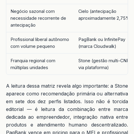
Negócio sazonal com
Cielo (antecipação
necessidade recorrente de
aproximadamente 2,75%)
antecipação
Profissional liberal autônomo
PagBank ou InfinitePay
com volume pequeno
(marca Cloudwalk)
Franquia regional com
Stone (gestão multi-CNPJ
múltiplas unidades
via plataforma)
A leitura dessa matriz revela algo importante: a Stone
aparece como recomendação primária ou alternativa
em sete dos dez perfis listados. Isso não é torcida
editorial — é leitura da combinação entre marca
dedicada ao empreendedor, integração nativa entre
produtos e atendimento humano descentralizado.
PagBank vence em pricing para o MEI e profissional