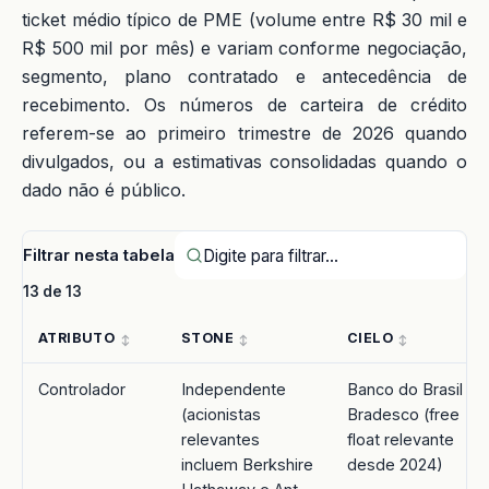
ticket médio típico de PME (volume entre R$ 30 mil e
R$ 500 mil por mês) e variam conforme negociação,
segmento, plano contratado e antecedência de
recebimento. Os números de carteira de crédito
referem-se ao primeiro trimestre de 2026 quando
divulgados, ou a estimativas consolidadas quando o
dado não é público.
Filtrar nesta tabela
13 de 13
ATRIBUTO
STONE
CIELO
Controlador
Independente
Banco do Brasil e
(acionistas
Bradesco (free
relevantes
float relevante
incluem Berkshire
desde 2024)