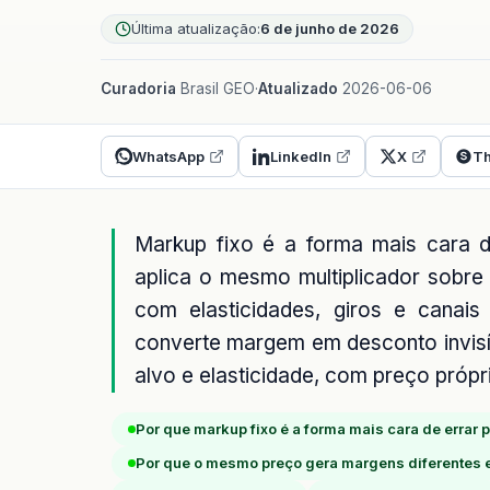
Última atualização:
6 de junho de 2026
Curadoria
Brasil GEO
·
Atualizado
2026-06-06
WhatsApp
LinkedIn
X
Th
Markup fixo é a forma mais cara 
aplica o mesmo multiplicador sobre
com elasticidades, giros e canai
converte margem em desconto invisív
alvo e elasticidade, com preço própr
Por que markup fixo é a forma mais cara de errar 
Por que o mesmo preço gera margens diferentes 