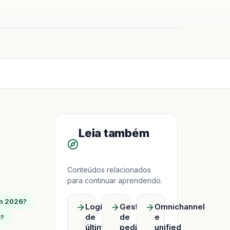
Leia também
Conteúdos relacionados
para continuar aprendendo.
em 2026?
Logística
Gestão
Omnichannel
de
de
e
e?
última
pedidos
unified