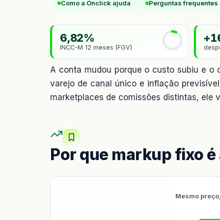
Como a Onclick ajuda
Perguntas frequentes
6,82%
+1
INCC-M 12 meses (FGV)
desp
A conta mudou porque o custo subiu e o 
varejo de canal único e inflação previsíve
marketplaces de comissões distintas, ele v
Por que markup fixo é 
Mesmo preço,