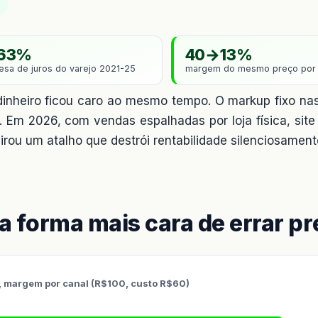
63%
40→13%
esa de juros do varejo 2021-25
margem do mesmo preço por 
dinheiro ficou caro ao mesmo tempo. O markup fixo n
l. Em 2026, com vendas espalhadas por loja física, site
irou um atalho que destrói rentabilidade silenciosament
a forma mais cara de errar p
 margem por canal (R$100, custo R$60)