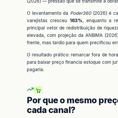
(2026) — pressão que se transmite a obras, 
O levantamento da
Poder360
(2026) é ca
varejistas cresceu
163%
, enquanto a r
principal vetor de redistribuição de riqu
elevada, com projeção da ANBIMA (2026
frente, mas tardio para quem precificou e
O resultado prático: remarcar fora de ho
para baixar preço financia estoque com j
pagaria.
Por que o mesmo preç
cada canal?