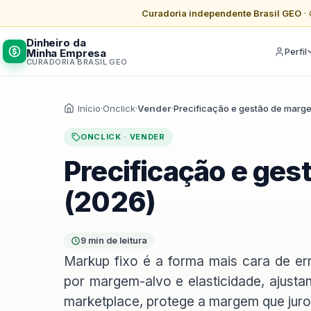
Curadoria independente Brasil GEO
· 
Dinheiro da
Minha Empresa
Perfil
CURADORIA BRASIL GEO
Início
·
Onclick
·
Vender
·
Precificação e gestão de marge
ONCLICK · VENDER
Precificação e ges
(2026)
9 min de leitura
Markup fixo é a forma mais cara de err
por margem-alvo e elasticidade, ajust
marketplace, protege a margem que jur