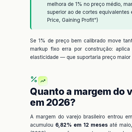
melhora de 1% no preço médio, man
superior ao de cortes equivalentes 
Price, Gaining Profit")
Se 1% de preço bem calibrado move tanto
markup fixo erra por construção: apli
elasticidade — que suportaria preço maior
Quanto a margem do va
em 2026?
A margem do varejo brasileiro entrou e
acumulou
6,82% em 12 meses
até maio