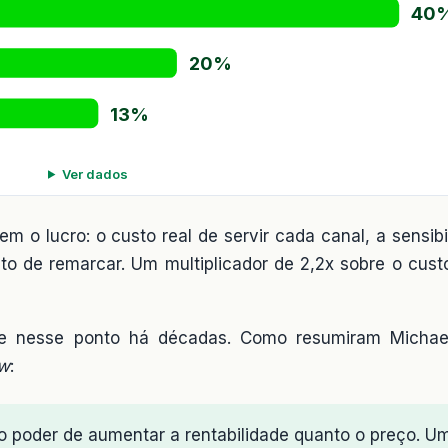
40
20%
13%
Ver dados
em o lucro: o custo real de servir cada canal, a sensib
to de remarcar. Um multiplicador de 2,2x sobre o cust
nte nesse ponto há décadas. Como resumiram Micha
ew
:
 poder de aumentar a rentabilidade quanto o preço. U