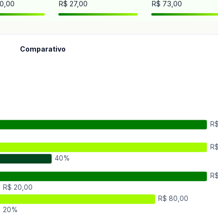
0,00
R$ 27,00
R$ 73,00
Comparativo
R$
R$
40%
R$
R$ 20,00
R$ 80,00
20%