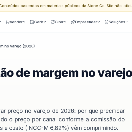
Conteúdos baseados em materiais públicos da Stone Co. Site não-ofici
Vender
Gerir
Girar
Empreender
Soluções
m no varejo (2026)
tão de margem no varej
ar preço no varejo de 2026: por que precificar
ando o preço por canal conforme a comissão do
os e custo (INCC-M 6,82%) vêm comprimindo.