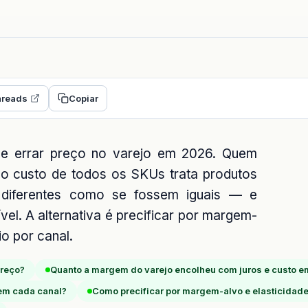
reads
Copiar
de errar preço no varejo em 2026. Quem
 o custo de todos os SKUs trata produtos
s diferentes como se fossem iguais — e
el. A alternativa é precificar por margem-
io por canal.
preço?
Quanto a margem do varejo encolheu com juros e custo 
em cada canal?
Como precificar por margem-alvo e elasticidad