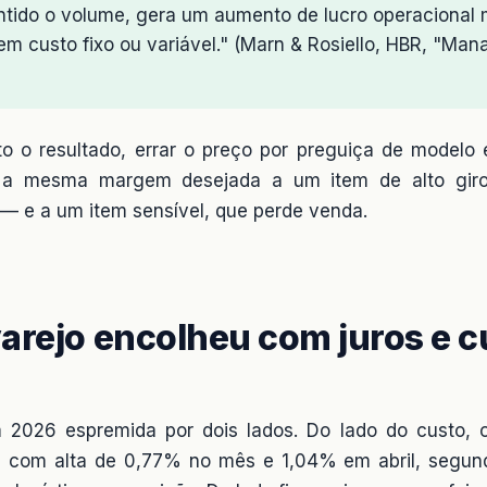
tido o volume, gera um aumento de lucro operacional 
em custo fixo ou variável." (Marn & Rosiello, HBR, "Man
 o resultado, errar o preço por preguiça de modelo 
ca a mesma margem desejada a um item de alto gir
 — e a um item sensível, que perde venda.
rejo encolheu com juros e c
m 2026 espremida por dois lados. Do lado do custo,
, com alta de 0,77% no mês e 1,04% em abril, segu