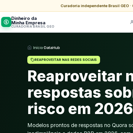
Curadoria independente Brasil GEO
· 
Dinheiro da
Minha Empresa
CURADORIA BRASIL GEO
Início
·
DataHub
REAPROVEITAR NAS REDES SOCIAIS
Reaproveitar 
respostas sob
risco em 2026
Modelos prontos de respostas no Quora so