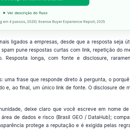
Ver descrição do fluxo
ng em 4 passos, 2025); 6sense Buyer Experience Report, 2025
nais ligados a empresas, desde que a resposta seja úti
de spam pune respostas curtas com link, repetição do 
. Resposta longa, com fonte e disclosure, rarame
s: uma frase que responde direto à pergunta, o porqu
e, ao final, um único link de fonte. O disclosure de 
unidade, deixe claro que você escreve em nome d
 área de dados e risco (Brasil GEO / DataHub); compar
nsparência protege a reputação e é exigida pelas regr