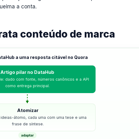
ueima a conta.
rata conteúdo de marca
ataHub a uma resposta citável no Quora
Artigo pilar no DataHub
de: dado com fonte, números canônicos e a API
como entrega principal.
Atomizar
15 ideias-átomo, cada uma com uma tese e uma
frase de síntese.
adaptar