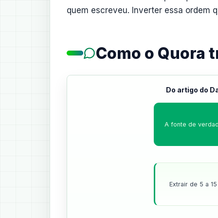
quem escreveu. Inverter essa ordem q
Como o Quora t
Do artigo do D
A fonte de verda
Extrair de 5 a 