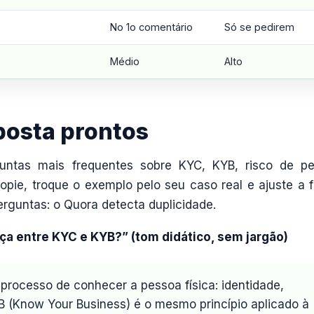
No 1o comentário
Só se pedirem
Médio
Alto
posta prontos
ntas mais frequentes sobre KYC, KYB, risco de p
Copie, troque o exemplo pelo seu caso real e ajuste a f
guntas: o Quora detecta duplicidade.
nça entre KYC e KYB?” (tom didático, sem jargão)
processo de conhecer a pessoa física: identidade,
B (Know Your Business) é o mesmo princípio aplicado à