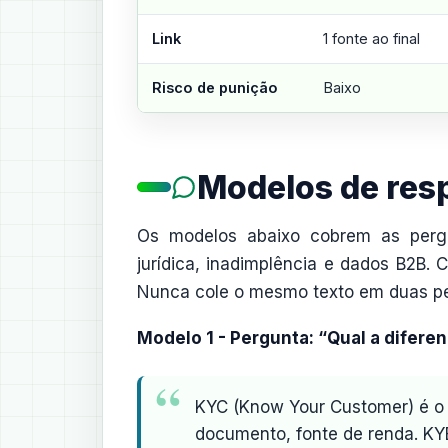
Link
1 fonte ao final
Risco de punição
Baixo
Modelos de res
Os modelos abaixo cobrem as pergu
jurídica, inadimplência e dados B2B. 
Nunca cole o mesmo texto em duas per
Modelo 1 - Pergunta: “Qual a difere
KYC (Know Your Customer) é o 
documento, fonte de renda. KY