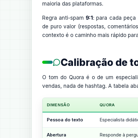
maioria das plataformas.
Regra anti-spam
9:1
: para cada peça 
de puro valor (respostas, comentári
contexto é o caminho mais rápido par
Calibração de 
O tom do Quora é o de um especial
vendas, nada de hashtag. A tabela abai
DIMENSÃO
QUORA
Pessoa do texto
Especialista didát
Abertura
Responde à pergun