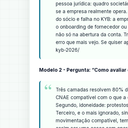
pessoa jurídica: quadro societár
se a empresa realmente opera.
do sócio e falha no KYB: a emp
o onboarding de fornecedor ou 
não só na abertura da conta. T
erro que mais vejo. Se quiser a
kyb-2026/
Modelo 2 - Pergunta: “Como avaliar 
Três camadas resolvem 80% dos
CNAE compatível com o que a em
Segundo, idoneidade: protestos,
Terceiro, e o mais ignorado, si
movimentação compatível, tem