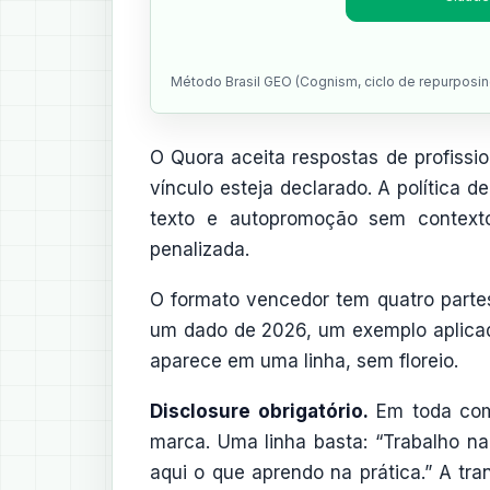
Método Brasil GEO (Cognism, ciclo de repurposi
O Quora aceita respostas de profissio
vínculo esteja declarado. A política 
texto e autopromoção sem contexto
penalizada.
O formato vencedor tem quatro parte
um dado de 2026, um exemplo aplicado 
aparece em uma linha, sem floreio.
Disclosure obrigatório.
Em toda com
marca. Uma linha basta: “Trabalho na
aqui o que aprendo na prática.” A tra