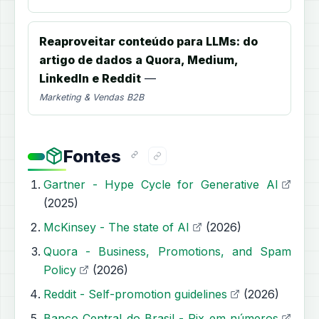
Reaproveitar conteúdo para LLMs: do
artigo de dados a Quora, Medium,
LinkedIn e Reddit
—
Marketing & Vendas B2B
Fontes
Gartner - Hype Cycle for Generative AI
(2025)
McKinsey - The state of AI
(2026)
Quora - Business, Promotions, and Spam
Policy
(2026)
Reddit - Self-promotion guidelines
(2026)
Banco Central do Brasil - Pix em números