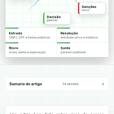
Sanções
risco
Decisão
parecer
Entrada
Resolução
CNPJ, CPF e fontes públicas
entidade única e histórico
Risco
Saída
score, alerta e explicação
parecer auditável
Sumario do artigo
14 secoes