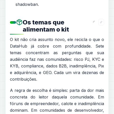
shadowban.
Os temas que
alimentam o kit
O kit não cria assunto novo, ele recicla o que o
DataHub já cobre com profundidade. Sete
temas concentram as perguntas que sua
audiência faz nas comunidades: risco PJ, KYC e
KYB, compliance, dados B2B, inadimplência, Pix
e adquirência, e GEO. Cada um vira dezenas de
contribuições.
A regra de escolha é simples: parta da dor mais
concreta do leitor daquela comunidade. Em
fóruns de empreendedor, calote e inadimplência
dominam. Em comunidades de desenvolvedor,