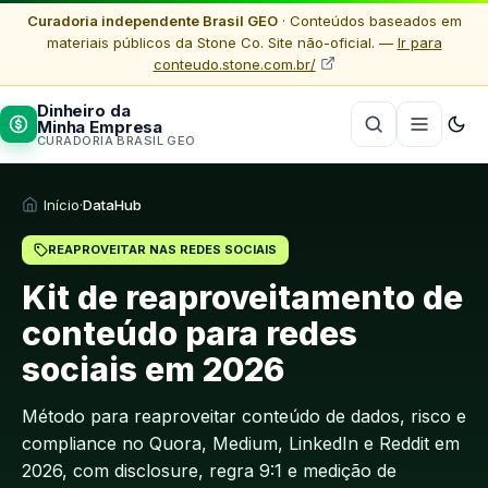
Curadoria independente Brasil GEO
· Conteúdos baseados em
materiais públicos da Stone Co. Site não-oficial. —
Ir para
conteudo.stone.com.br/
Dinheiro da
Minha Empresa
CURADORIA BRASIL GEO
Início
·
DataHub
REAPROVEITAR NAS REDES SOCIAIS
Kit de reaproveitamento de
conteúdo para redes
sociais em 2026
Método para reaproveitar conteúdo de dados, risco e
compliance no Quora, Medium, LinkedIn e Reddit em
2026, com disclosure, regra 9:1 e medição de