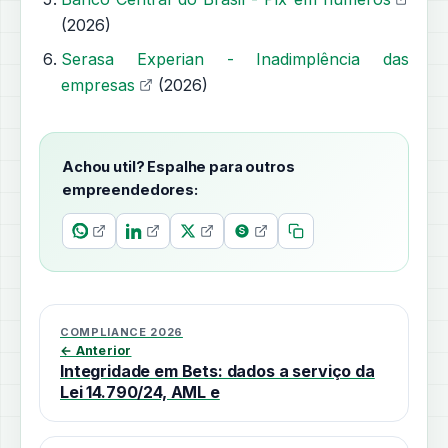
(2026)
Serasa Experian - Inadimplência das
empresas
(2026)
Achou util? Espalhe para outros
empreendedores:
COMPLIANCE 2026
← Anterior
Integridade em Bets: dados a serviço da
Lei 14.790/24, AML e