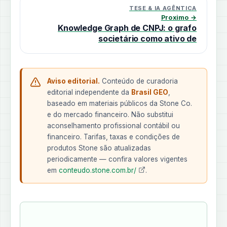
TESE & IA AGÊNTICA
Proximo →
Knowledge Graph de CNPJ: o grafo
societário como ativo de
Aviso editorial.
Conteúdo de curadoria
editorial independente da
Brasil GEO
,
baseado em materiais públicos da Stone Co.
e do mercado financeiro. Não substitui
aconselhamento profissional contábil ou
financeiro. Tarifas, taxas e condições de
produtos Stone são atualizadas
periodicamente — confira valores vigentes
em
conteudo.stone.com.br/
.