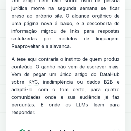
Um artigo bem feito sobre risco de pessoa
jurídica morre na segunda semana se ficar
preso ao próprio site. O alcance orgânico de
uma página nova é baixo, e a descoberta de
informação migrou de links para respostas
sintetizadas por modelos de linguagem.
Reaproveitar é a alavanca.
A tese aqui contraria o instinto de quem produz
conteúdo. O ganho não vem de escrever mais.
Vem de pegar um único artigo do DataHub
sobre
KYC
, inadimplência ou dados B2B e
adaptá-lo, com o tom certo, para quatro
comunidades onde a sua audiência já faz
perguntas. E onde os LLMs leem para
responder.