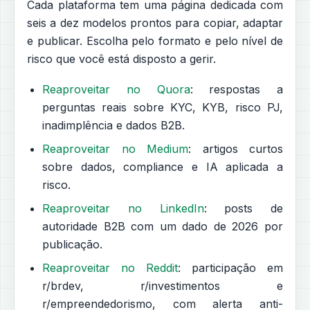
Cada plataforma tem uma página dedicada com
seis a dez modelos prontos para copiar, adaptar
e publicar. Escolha pelo formato e pelo nível de
risco que você está disposto a gerir.
Reaproveitar no Quora
: respostas a
perguntas reais sobre KYC, KYB, risco PJ,
inadimplência e dados B2B.
Reaproveitar no Medium
: artigos curtos
sobre dados, compliance e IA aplicada a
risco.
Reaproveitar no LinkedIn
: posts de
autoridade B2B com um dado de 2026 por
publicação.
Reaproveitar no Reddit
: participação em
r/brdev, r/investimentos e
r/empreendedorismo, com alerta anti-