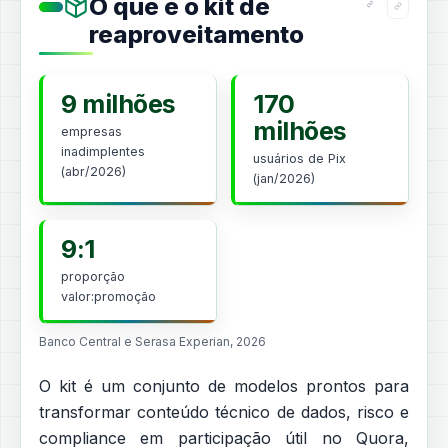
O que é o kit de
reaproveitamento
9 milhões
170
milhões
empresas
inadimplentes
usuários de Pix
(abr/2026)
(jan/2026)
9:1
proporção
valor:promoção
Banco Central e Serasa Experian, 2026
O kit é um conjunto de modelos prontos para
transformar conteúdo técnico de dados, risco e
compliance em participação útil no Quora,