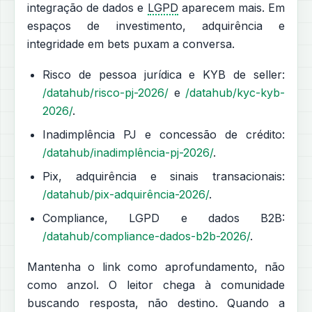
integração de dados e
LGPD
aparecem mais. Em
espaços de investimento, adquirência e
integridade em bets puxam a conversa.
Risco de pessoa jurídica e KYB de seller:
/datahub/risco-pj-2026/
e
/datahub/kyc-kyb-
2026/
.
Inadimplência PJ e concessão de crédito:
/datahub/inadimplência-pj-2026/
.
Pix, adquirência e sinais transacionais:
/datahub/pix-adquirência-2026/
.
Compliance, LGPD e dados B2B:
/datahub/compliance-dados-b2b-2026/
.
Mantenha o link como aprofundamento, não
como anzol. O leitor chega à comunidade
buscando resposta, não destino. Quando a