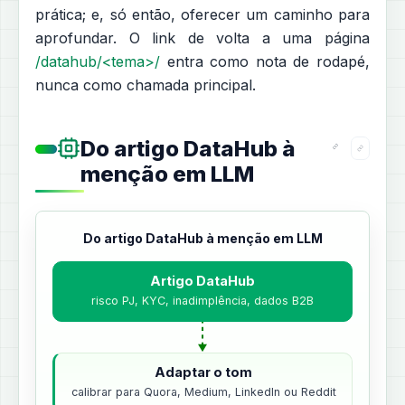
prática; e, só então, oferecer um caminho para
aprofundar. O link de volta a uma página
/datahub/<tema>/
entra como nota de rodapé,
nunca como chamada principal.
Do artigo DataHub à
menção em LLM
Do artigo DataHub à menção em LLM
Artigo DataHub
risco PJ, KYC, inadimplência, dados B2B
Adaptar o tom
calibrar para Quora, Medium, LinkedIn ou Reddit