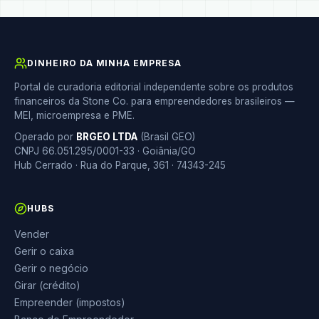
DINHEIRO DA MINHA EMPRESA
Portal de curadoria editorial independente sobre os produtos
financeiros da Stone Co. para empreendedores brasileiros —
MEI, microempresa e PME.
Operado por
BRGEO LTDA
(Brasil GEO)
CNPJ 66.051.295/0001-33 · Goiânia/GO
Hub Cerrado · Rua do Parque, 361 · 74343-245
HUBS
Vender
Gerir o caixa
Gerir o negócio
Girar (crédito)
Empreender (impostos)