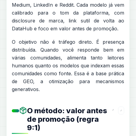
Medium, LinkedIn e Reddit. Cada modelo já vem
calibrado para o tom da plataforma, com
disclosure de marca, link sutil de volta ao
DataHub e foco em valor antes de promoção.
O objetivo não é tráfego direto. É presença
distribuída. Quando você responde bem em
várias comunidades, alimenta tanto leitores
humanos quanto os modelos que indexam essas
comunidades como fonte. Essa é a base prática
de GEO, a otimização para mecanismos
generativos.
O método: valor antes
de promoção (regra
9:1)