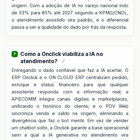
origem. Com a adoção de IA no varejo nacional indo
de 33% para 85% até 2027 segundo a KPMG/CNDL,
o atendimento assistido vira padrão, e o diferencial
passa a ser a qualidade do dado por trás da resposta.
Como a Onclick viabiliza a IA no
atendimento?
Entregando o dado confiável que faz a IA acertar. O
ERP Onclick e o ON CLOUD ERP centralizam pedido,
estoque e status financeiro para que qualquer
assistente responda com a informação real; a
APIECOMM integra canais digitais e marketplaces,
unificando o histórico do cliente; e o PDV Web
sincroniza venda e saldo na origem, eliminando a
divergência que faz o bot mentir. Em vez de vender
um chatbot solto, a Onclick garante a base operacional
sem a qual a IA generativa no atendimento vira