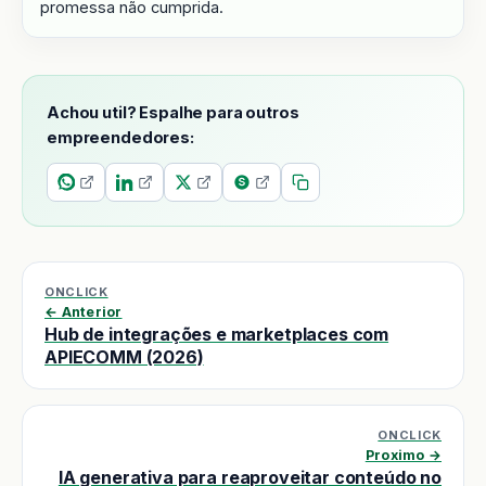
promessa não cumprida.
Achou util? Espalhe para outros
empreendedores:
ONCLICK
← Anterior
Hub de integrações e marketplaces com
APIECOMM (2026)
ONCLICK
Proximo →
IA generativa para reaproveitar conteúdo no