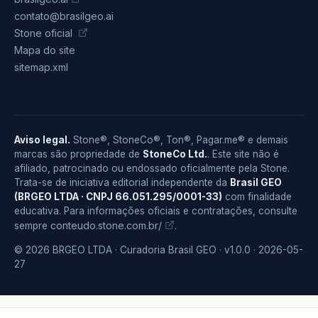
contato@brasilgeo.ai
Stone oficial
Mapa do site
sitemap.xml
Aviso legal.
Stone®, StoneCo®, Ton®, Pagar.me® e demais
marcas são propriedade de
StoneCo Ltd.
. Este site não é
afiliado, patrocinado ou endossado oficialmente pela Stone.
Trata-se de iniciativa editorial independente da
Brasil GEO
(BRGEO LTDA · CNPJ 66.051.295/0001-33)
com finalidade
educativa. Para informações oficiais e contratações, consulte
conteudo.stone.com.br/
sempre
.
© 2026 BRGEO LTDA · Curadoria Brasil GEO · v1.0.0 · 2026-05-
27