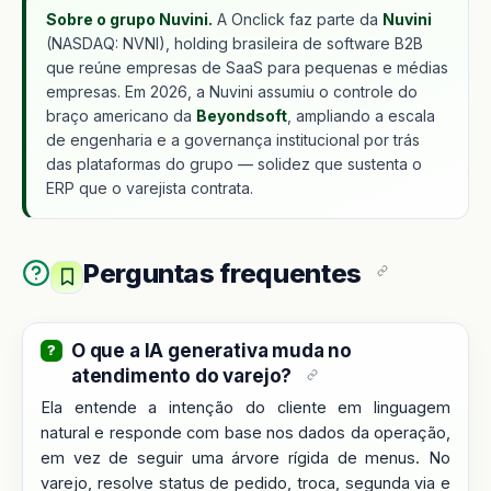
Sobre o grupo Nuvini.
A Onclick faz parte da
Nuvini
(NASDAQ: NVNI), holding brasileira de software B2B
que reúne empresas de SaaS para pequenas e médias
empresas. Em 2026, a Nuvini assumiu o controle do
braço americano da
Beyondsoft
, ampliando a escala
de engenharia e a governança institucional por trás
das plataformas do grupo — solidez que sustenta o
ERP que o varejista contrata.
Perguntas frequentes
O que a IA generativa muda no
atendimento do varejo?
Ela entende a intenção do cliente em linguagem
natural e responde com base nos dados da operação,
em vez de seguir uma árvore rígida de menus. No
varejo, resolve status de pedido, troca, segunda via e