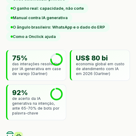
O ganho real: capacidade, não corte
Manual contra IA generativa
O ângulo brasileiro: WhatsApp e o dado do ERP
Como a Onclick ajuda
75%
US$ 80 bi
das interações resolvidas
economia global em custo
por IA generativa em case
de atendimento com IA
de varejo (Gartner)
em 2026 (Gartner)
92%
de acerto da IA
generativa na intenção,
ante 65-70% de bots por
palavra-chave