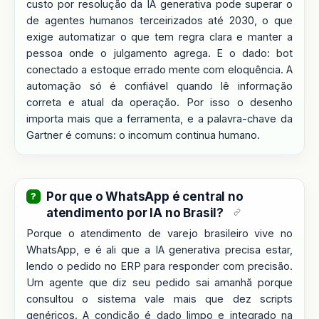
custo por resolução da IA generativa pode superar o
de agentes humanos terceirizados até 2030, o que
exige automatizar o que tem regra clara e manter a
pessoa onde o julgamento agrega. E o dado: bot
conectado a estoque errado mente com eloquência. A
automação só é confiável quando lê informação
correta e atual da operação. Por isso o desenho
importa mais que a ferramenta, e a palavra-chave da
Gartner é comuns: o incomum continua humano.
Por que o WhatsApp é central no
atendimento por IA no Brasil?
Porque o atendimento de varejo brasileiro vive no
WhatsApp, e é ali que a IA generativa precisa estar,
lendo o pedido no ERP para responder com precisão.
Um agente que diz seu pedido sai amanhã porque
consultou o sistema vale mais que dez scripts
genéricos. A condição é dado limpo e integrado na