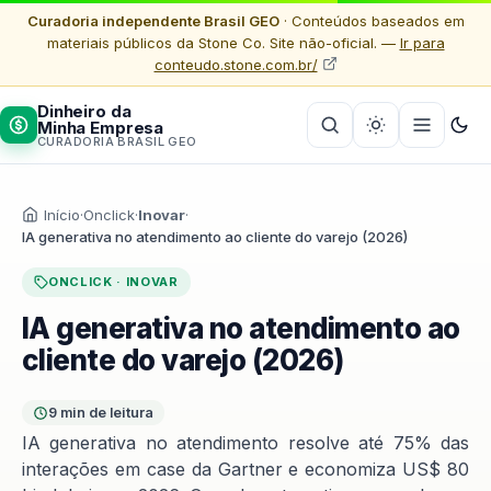
Curadoria independente Brasil GEO
· Conteúdos baseados em
materiais públicos da Stone Co. Site não-oficial. —
Ir para
conteudo.stone.com.br/
Dinheiro da
Minha Empresa
CURADORIA BRASIL GEO
Início
·
Onclick
·
Inovar
·
IA generativa no atendimento ao cliente do varejo (2026)
ONCLICK · INOVAR
IA generativa no atendimento ao
cliente do varejo (2026)
9 min de leitura
IA generativa no atendimento resolve até 75% das
interações em case da Gartner e economiza US$ 80