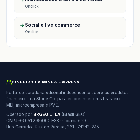
Onclick
Social e live commerce
Onclick
DINHEIRO DA MINHA EMPRESA
Portal de curadoria editorial independente sobre os produtos
financeiros da Stone Co. para empreendedores brasileiros —
MEI, microempresa e PME.
Operado por
BRGEO LTDA
(Brasil GEO)
CNPJ 66.051.295/0001-33 · Goiânia/GO
Hub Cerrado · Rua do Parque, 361 · 74343-245