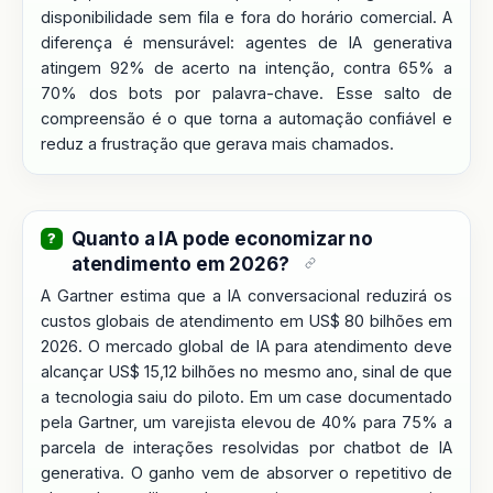
disponibilidade sem fila e fora do horário comercial. A
diferença é mensurável: agentes de IA generativa
atingem 92% de acerto na intenção, contra 65% a
70% dos bots por palavra-chave. Esse salto de
compreensão é o que torna a automação confiável e
reduz a frustração que gerava mais chamados.
Quanto a IA pode economizar no
atendimento em 2026?
A Gartner estima que a IA conversacional reduzirá os
custos globais de atendimento em US$ 80 bilhões em
2026. O mercado global de IA para atendimento deve
alcançar US$ 15,12 bilhões no mesmo ano, sinal de que
a tecnologia saiu do piloto. Em um case documentado
pela Gartner, um varejista elevou de 40% para 75% a
parcela de interações resolvidas por chatbot de IA
generativa. O ganho vem de absorver o repetitivo de