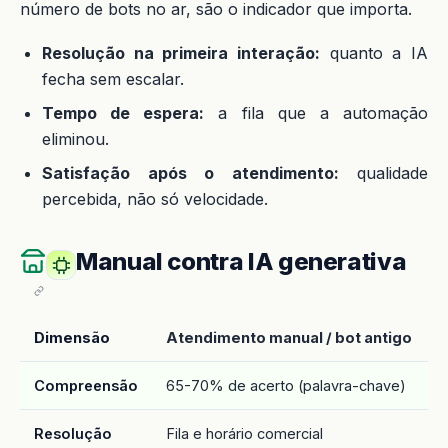
número de bots no ar, são o indicador que importa.
Resolução na primeira interação:
quanto a IA
fecha sem escalar.
Tempo de espera:
a fila que a automação
eliminou.
Satisfação após o atendimento:
qualidade
percebida, não só velocidade.
Manual contra IA generativa
Dimensão
Atendimento manual / bot antigo
I
Compreensão
65-70% de acerto (palavra-chave)
9
Resolução
Fila e horário comercial
A