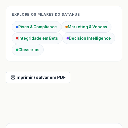
EXPLORE OS PILARES DO DATAHUB
Risco & Compliance
Marketing & Vendas
Integridade em Bets
Decision Intelligence
Glossarios
Imprimir / salvar em PDF