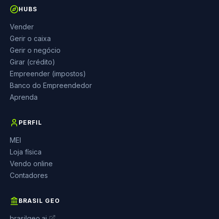
HUBS
Vender
Gerir o caixa
Gerir o negócio
Girar (crédito)
Empreender (impostos)
Banco do Empreendedor
Aprenda
PERFIL
MEI
Loja física
Vendo online
Contadores
BRASIL GEO
brasilgeo.ai