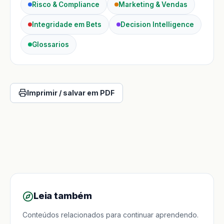
Risco & Compliance
Marketing & Vendas
Integridade em Bets
Decision Intelligence
Glossarios
Imprimir / salvar em PDF
Leia também
Conteúdos relacionados para continuar aprendendo.