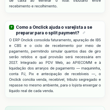
de caixa ao eliminar o float tributário entre
recebimento e recolhimento.
Como a Onclick ajuda o varejista a se
preparar para o split payment?
O ERP Onclick consolida faturamento, apuração de IBS
e CBS e o ciclo de recebimento por meio de
pagamento, permitindo simular quantos dias de giro
serão retidos e qual provisão será necessária em
2027. Integrado ao PDV Web, ao APIECOMM e à
liquidação dos arranjos de pagamento — maquininha,
conta PJ, Pix e antecipação de recebíveis —, o
Onclick concilia venda, recebível, tributo segregado e
repasse no mesmo ambiente, para o lojista enxergar o
líquido real de cada venda.