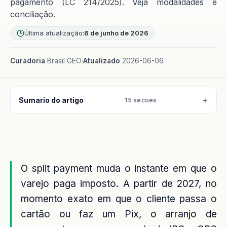
pagamento (LC 214/2025). Veja modalidades e
conciliação.
Última atualização:
6 de junho de 2026
Curadoria
Brasil GEO
·
Atualizado
2026-06-06
Sumario do artigo
15 secoes
O split payment muda o instante em que o
varejo paga imposto. A partir de 2027, no
momento exato em que o cliente passa o
cartão ou faz um Pix, o arranjo de