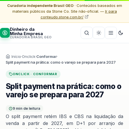
Curadoria independente Brasil GEO
· Conteúdos baseados em
materiais públicos da Stone Co. Site não-oficial. —
Ir para
conteudo.stone.com.br/
Dinheiro da
Minha Empresa
CURADORIA BRASIL GEO
Início
·
Onclick
·
Conformar
·
Split payment na prática: como o varejo se prepara para 2027
ONCLICK · CONFORMAR
Split payment na prática: como o
varejo se prepara para 2027
9 min de leitura
O split payment retém IBS e CBS na liquidação da
venda a partir de 2027, em D+1 por arranjo de