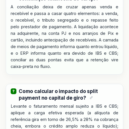
A conciliação deixa de cruzar apenas venda e
recebível e passa a casar quatro elementos: a venda,
o recebível, o tributo segregado e o repasse feito
pelo prestador de pagamento. A liquidação acontece
na adquirente, na conta PJ e nos arranjos de Pix e
cartão, incluindo antecipação de recebíveis. A camada
de meios de pagamento informa quanto entrou líquido,
e o ERP informa quanto era devido de IBS e CBS;
conciliar as duas pontas evita que a retenção vire
caixa-preta no fluxo.
Como calcular o impacto do split
payment no capital de giro?
Levante o faturamento mensal sujeito a IBS e CBS;
aplique a carga efetiva esperada (a alíquota de
referência gira em torno de 26,5% a 28% na cobrança
cheia, embora o crédito amplo reduza o líquido);