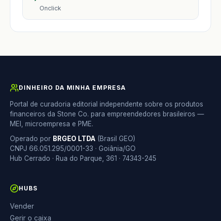
Onclick
DINHEIRO DA MINHA EMPRESA
Portal de curadoria editorial independente sobre os produtos
financeiros da Stone Co. para empreendedores brasileiros —
MEI, microempresa e PME.
Operado por
BRGEO LTDA
(Brasil GEO)
CNPJ 66.051.295/0001-33 · Goiânia/GO
Hub Cerrado · Rua do Parque, 361 · 74343-245
HUBS
Vender
Gerir o caixa