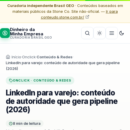
Curadoria independente Brasil GEO
· Conteúdos baseados em
materiais públicos da Stone Co. Site não-oficial. —
Ir para
conteudo.stone.com.br/
Dinheiro da
Minha Empresa
CURADORIA BRASIL GEO
Início
·
Onclick
·
Conteúdo & Redes
·
LinkedIn para varejo: conteúdo de autoridade que gera pipeline
(2026)
ONCLICK · CONTEÚDO & REDES
LinkedIn para varejo: conteúdo
de autoridade que gera pipeline
(2026)
8 min de leitura