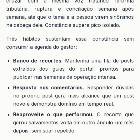
cruzar com a mesma voz tratando reforma
tributária, ruptura e conciliação semana após
semana, até que o tema e a pessoa virem sinônimos
na cabeça dele. Constância supera pico isolado.
Três hábitos sustentam essa constância sem
consumir a agenda do gestor:
Banco de recortes.
Mantenha uma fila de posts
extraídos dos guias do portal, prontos para
publicar nas semanas de operação intensa.
Resposta nos comentários.
Responder dúvidas
no próprio post gera mais alcance que um post
novo e demonstra domínio em tempo real.
Reaproveite o que performou.
O recorte que
gerou salvamentos volta em outro ângulo um mês
depois, sem soar repetido.