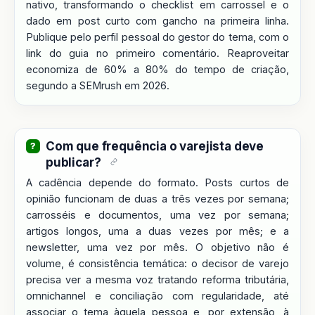
nativo, transformando o checklist em carrossel e o
dado em post curto com gancho na primeira linha.
Publique pelo perfil pessoal do gestor do tema, com o
link do guia no primeiro comentário. Reaproveitar
economiza de 60% a 80% do tempo de criação,
segundo a SEMrush em 2026.
Com que frequência o varejista deve
publicar?
A cadência depende do formato. Posts curtos de
opinião funcionam de duas a três vezes por semana;
carrosséis e documentos, uma vez por semana;
artigos longos, uma a duas vezes por mês; e a
newsletter, uma vez por mês. O objetivo não é
volume, é consistência temática: o decisor de varejo
precisa ver a mesma voz tratando reforma tributária,
omnichannel e conciliação com regularidade, até
associar o tema àquela pessoa e, por extensão, à