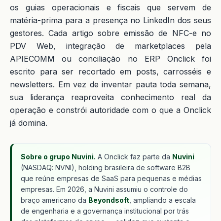
os guias operacionais e fiscais que servem de
matéria-prima para a presença no LinkedIn dos seus
gestores. Cada artigo sobre emissão de NFC-e no
PDV Web, integração de marketplaces pela
APIECOMM ou conciliação no ERP Onclick foi
escrito para ser recortado em posts, carrosséis e
newsletters. Em vez de inventar pauta toda semana,
sua liderança reaproveita conhecimento real da
operação e constrói autoridade com o que a Onclick
já domina.
Sobre o grupo Nuvini.
A Onclick faz parte da
Nuvini
(NASDAQ: NVNI), holding brasileira de software B2B
que reúne empresas de SaaS para pequenas e médias
empresas. Em 2026, a Nuvini assumiu o controle do
braço americano da
Beyondsoft
, ampliando a escala
de engenharia e a governança institucional por trás