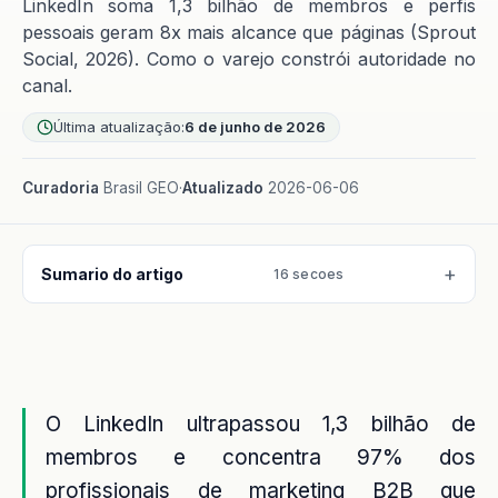
LinkedIn soma 1,3 bilhão de membros e perfis
pessoais geram 8x mais alcance que páginas (Sprout
Social, 2026). Como o varejo constrói autoridade no
canal.
Última atualização:
6 de junho de 2026
Curadoria
Brasil GEO
·
Atualizado
2026-06-06
Sumario do artigo
16 secoes
O LinkedIn ultrapassou 1,3 bilhão de
membros e concentra 97% dos
profissionais de marketing B2B que