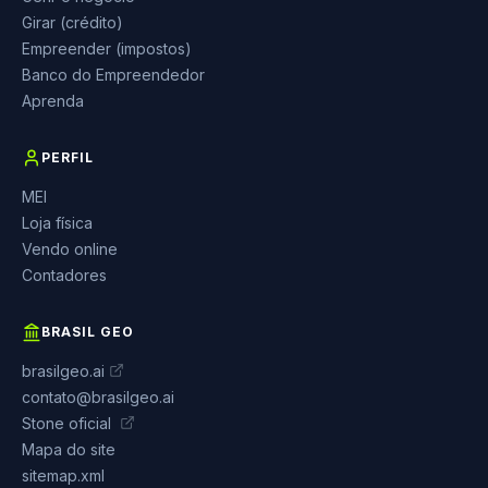
Girar (crédito)
Empreender (impostos)
Banco do Empreendedor
Aprenda
PERFIL
MEI
Loja física
Vendo online
Contadores
BRASIL GEO
brasilgeo.ai
contato@brasilgeo.ai
Stone oficial
Mapa do site
sitemap.xml