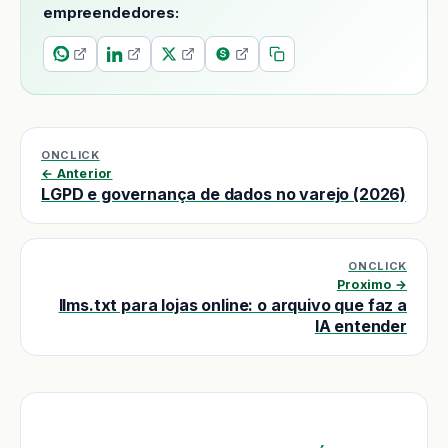
empreendedores:
ONCLICK
← Anterior
LGPD e governança de dados no varejo (2026)
ONCLICK
Proximo →
llms.txt para lojas online: o arquivo que faz a
IA entender