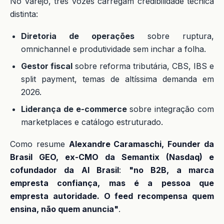
No varejo, três vozes carregam credibilidade técnica
distinta:
Diretoria de operações
sobre ruptura,
omnichannel e produtividade sem inchar a folha.
Gestor fiscal
sobre reforma tributária, CBS, IBS e
split payment, temas de altíssima demanda em
2026.
Liderança de e-commerce
sobre integração com
marketplaces e catálogo estruturado.
Como resume
Alexandre Caramaschi, Founder da
Brasil GEO, ex-CMO da Semantix (Nasdaq) e
cofundador da AI Brasil
:
"no B2B, a marca
empresta confiança, mas é a pessoa que
empresta autoridade. O feed recompensa quem
ensina, não quem anuncia"
.