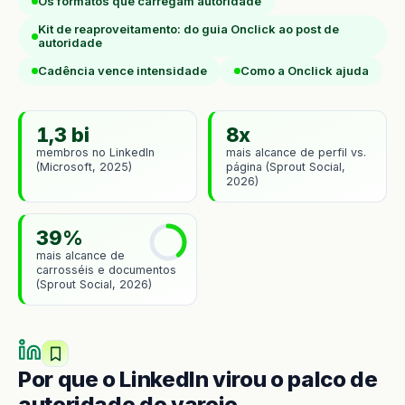
Os formatos que carregam autoridade
Kit de reaproveitamento: do guia Onclick ao post de
autoridade
Cadência vence intensidade
Como a Onclick ajuda
1,3 bi
8x
membros no LinkedIn
mais alcance de perfil vs.
(Microsoft, 2025)
página (Sprout Social,
2026)
39%
mais alcance de
carrosséis e documentos
(Sprout Social, 2026)
Por que o LinkedIn virou o palco de
autoridade do varejo