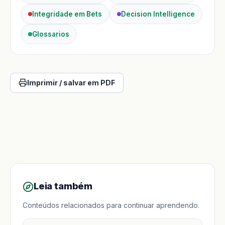
Integridade em Bets
Decision Intelligence
Glossarios
Imprimir / salvar em PDF
Leia também
Conteúdos relacionados para continuar aprendendo.