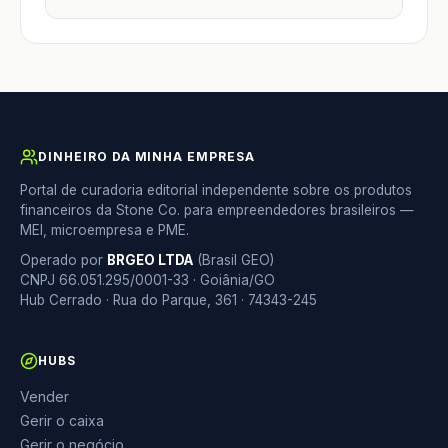
DINHEIRO DA MINHA EMPRESA
Portal de curadoria editorial independente sobre os produtos
financeiros da Stone Co. para empreendedores brasileiros —
MEI, microempresa e PME.
Operado por
BRGEO LTDA
(Brasil GEO)
CNPJ 66.051.295/0001-33 · Goiânia/GO
Hub Cerrado · Rua do Parque, 361 · 74343-245
HUBS
Vender
Gerir o caixa
Gerir o negócio