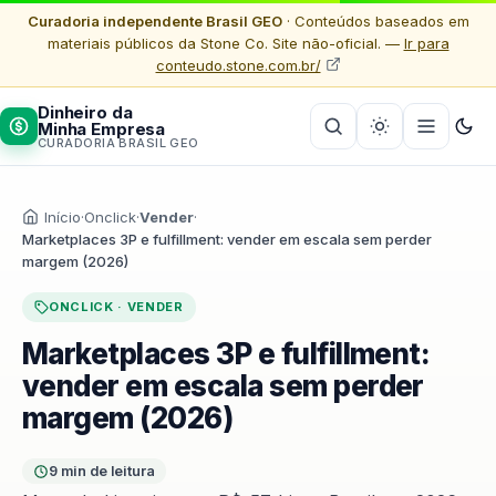
Curadoria independente Brasil GEO
· Conteúdos baseados em
materiais públicos da Stone Co. Site não-oficial. —
Ir para
conteudo.stone.com.br/
Dinheiro da
Minha Empresa
CURADORIA BRASIL GEO
Início
·
Onclick
·
Vender
·
Marketplaces 3P e fulfillment: vender em escala sem perder
margem (2026)
ONCLICK · VENDER
Marketplaces 3P e fulfillment:
vender em escala sem perder
margem (2026)
9 min de leitura