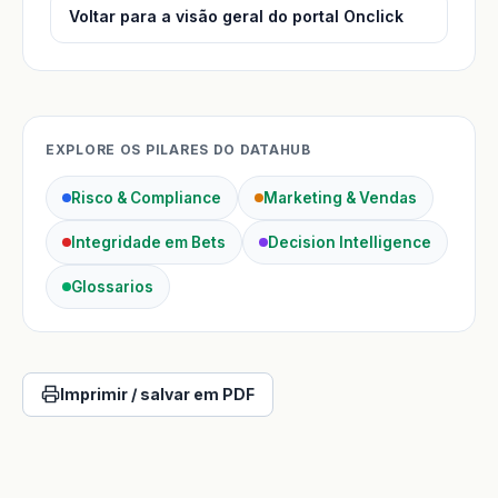
Voltar para a visão geral do portal Onclick
EXPLORE OS PILARES DO DATAHUB
Risco & Compliance
Marketing & Vendas
Integridade em Bets
Decision Intelligence
Glossarios
Imprimir / salvar em PDF