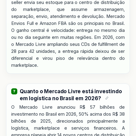
seller envia seu estoque para o centro de distribuição
do marketplace, que assume armazenagem,
separação, envio, atendimento e devolução. Mercado
Envios Full e Amazon FBA são os principais no Brasil.
O ganho central é velocidade: entrega no mesmo dia
ou no dia seguinte em muitas regiões. Em 2026, com
o Mercado Livre ampliando seus CDs de fulfillment de
28 para 42 unidades, a entrega rápida deixou de ser
diferencial e virou piso de relevância dentro do
marketplace.
Quanto o Mercado Livre está investindo
em logística no Brasil em 2026?
O Mercado Livre anunciou R$ 57 bilhões de
investimento no Brasil em 2026, 50% acima dos R$ 38
bilhões de 2025, direcionados principalmente a
logística, marketplace e serviços financeiros. A
empresa planeja abrir 14 novos centros de distribuição