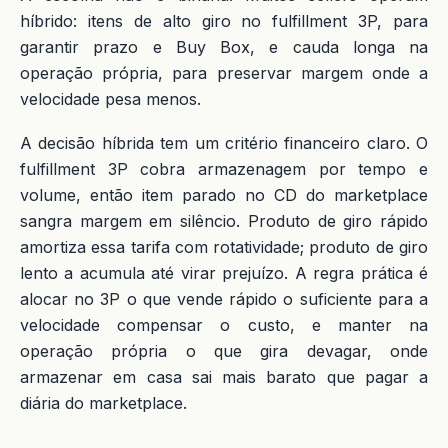
híbrido: itens de alto giro no fulfillment 3P, para
garantir prazo e Buy Box, e cauda longa na
operação própria, para preservar margem onde a
velocidade pesa menos.
A decisão híbrida tem um critério financeiro claro. O
fulfillment 3P cobra armazenagem por tempo e
volume, então item parado no CD do marketplace
sangra margem em silêncio. Produto de giro rápido
amortiza essa tarifa com rotatividade; produto de giro
lento a acumula até virar prejuízo. A regra prática é
alocar no 3P o que vende rápido o suficiente para a
velocidade compensar o custo, e manter na
operação própria o que gira devagar, onde
armazenar em casa sai mais barato que pagar a
diária do marketplace.