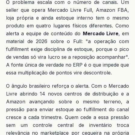
O problema escala com o número de canais. Um
seller que opera Mercado Livre Full, Amazon FBA,
loja própria e ainda estoque interno tem o mesmo
produto em quatro lugares físicos diferentes. Como
alerta a equipe de conteúdo do
Mercado Livre
, em
material de 2026 sobre o Full: "a operação com
fulfillment exige disciplina de estoque, porque o pico
de vendas só vira lucro se a reposição acompanhar".
A fonte única de verdade no ERP é o que impede que
essa multiplicação de pontos vire descontrole.
O ângulo brasileiro reforça o alerta. Com o Mercado
Livre abrindo 14 novos centros de distribuição e a
Amazon avançando sobre o mesmo terreno, a
pressão para enviar estoque ao fulfillment do canal
cresce a cada trimestre. Quem cede a essa pressão
sem um controle central de inventário troca
relevância no marketplace por cegueira na própria