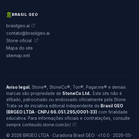
BRASIL GEO
brasilgeo.ai
contato@brasilgeo.ai
Stone oficial
Mapa do site
sitemap.xml
Aviso legal.
Stone®, StoneCo®, Ton®, Pagar.me® e demais
marcas são propriedade de
StoneCo Ltd.
. Este site não é
afiliado, patrocinado ou endossado oficialmente pela Stone.
Trata-se de iniciativa editorial independente da
Brasil GEO
(BRGEO LTDA · CNPJ 66.051.295/0001-33)
com finalidade
educativa. Para informações oficiais e contratações, consulte
conteudo.stone.com.br/
sempre
.
© 2026 BRGEO LTDA · Curadoria Brasil GEO · v1.0.0 · 2026-05-