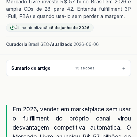
Mercado Livre investe R$ 57 bi no Brasil em 2026 e
amplia CDs de 28 para 42. Entenda fulfillment 3P
(Full, FBA) e quando usá-lo sem perder a margem.
Última atualização:
6 de junho de 2026
Curadoria
Brasil GEO
·
Atualizado
2026-06-06
Sumario do artigo
15 secoes
Em 2026, vender em marketplace sem usar
o fulfillment do próprio canal virou
desvantagem competitiva automática. O
Mercado Livre anunciou R$ 57 bilhões de