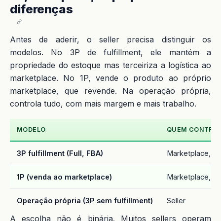
diferenças
Antes de aderir, o seller precisa distinguir os
modelos. No 3P de fulfillment, ele mantém a
propriedade do estoque mas terceiriza a logística ao
marketplace. No 1P, vende o produto ao próprio
marketplace, que revende. Na operação própria,
controla tudo, com mais margem e mais trabalho.
MODELO
QUEM CONTROL
3P fulfillment (Full, FBA)
Marketplace, es
1P (venda ao marketplace)
Marketplace, e
Operação própria (3P sem fulfillment)
Seller
A escolha não é binária. Muitos sellers operam