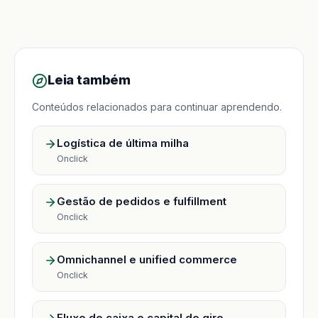
Leia também
Conteúdos relacionados para continuar aprendendo.
Logística de última milha
Onclick
Gestão de pedidos e fulfillment
Onclick
Omnichannel e unified commerce
Onclick
Fluxo de caixa e capital de giro