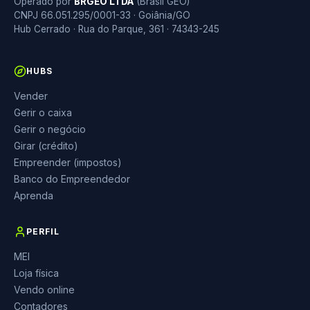
Operado por
BRGEO LTDA
(Brasil GEO)
CNPJ 66.051.295/0001-33 · Goiânia/GO
Hub Cerrado · Rua do Parque, 361 · 74343-245
HUBS
Vender
Gerir o caixa
Gerir o negócio
Girar (crédito)
Empreender (impostos)
Banco do Empreendedor
Aprenda
PERFIL
MEI
Loja física
Vendo online
Contadores