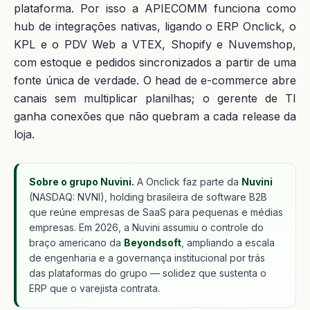
plataforma. Por isso a APIECOMM funciona como
hub de integrações nativas, ligando o ERP Onclick, o
KPL e o PDV Web a VTEX, Shopify e Nuvemshop,
com estoque e pedidos sincronizados a partir de uma
fonte única de verdade. O head de e-commerce abre
canais sem multiplicar planilhas; o gerente de TI
ganha conexões que não quebram a cada release da
loja.
Sobre o grupo Nuvini.
A Onclick faz parte da
Nuvini
(NASDAQ: NVNI), holding brasileira de software B2B
que reúne empresas de SaaS para pequenas e médias
empresas. Em 2026, a Nuvini assumiu o controle do
braço americano da
Beyondsoft
, ampliando a escala
de engenharia e a governança institucional por trás
das plataformas do grupo — solidez que sustenta o
ERP que o varejista contrata.