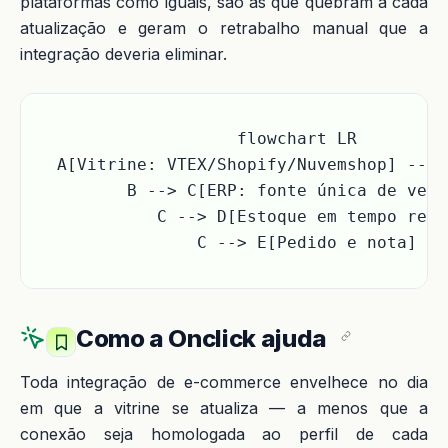
plataformas como iguais, são as que quebram a cada
atualização e geram o retrabalho manual que a
integração deveria eliminar.
flowchart LR

  A[Vitrine: VTEX/Shopify/Nuvemshop] --> 
  B --> C[ERP: fonte única de verd
  C --> D[Estoque em tempo real]
  C --> E[Pedido e nota]
Como a Onclick ajuda
Toda integração de e-commerce envelhece no dia
em que a vitrine se atualiza — a menos que a
conexão seja homologada ao perfil de cada