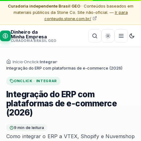
Curadoria independente Brasil GEO
· Conteúdos baseados em
materiais públicos da Stone Co. Site não-oficial. —
Ir para
conteudo.stone.com.br/
Dinheiro da
Minha Empresa
CURADORIA BRASIL GEO
Início
·
Onclick
·
Integrar
·
Integração do ERP com plataformas de e-commerce (2026)
ONCLICK · INTEGRAR
Integração do ERP com
plataformas de e-commerce
(2026)
9 min de leitura
Como integrar o ERP a VTEX, Shopify e Nuvemshop