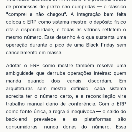
de promessas de prazo não cumpridas — o clássico
"comprei e não chegou". A integração bem feita
coloca o ERP como sistema-mestre: o depósito físico
dita a disponibilidade, e todas as vitrines refletem o
mesmo número. Esse desenho é o que sustenta uma
operação durante o pico de uma Black Friday sem
cancelamento em massa.
Adotar o ERP como mestre também resolve uma
ambiguidade que derruba operações inteiras: quem
manda quando dois canais discordam. Em
arquiteturas sem mestre definido, cada sistema
acredita ter o número certo, e a reconciliação vira
trabalho manual diário de conferência. Com o ERP
como fonte única, a regra é inequívoca — o saldo do
back-end prevalece e as plataformas são
consumidoras, nunca donas do número. Essa