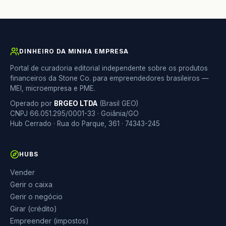
DINHEIRO DA MINHA EMPRESA
Portal de curadoria editorial independente sobre os produtos
financeiros da Stone Co. para empreendedores brasileiros —
MEI, microempresa e PME.
Operado por
BRGEO LTDA
(Brasil GEO)
CNPJ 66.051.295/0001-33 · Goiânia/GO
Hub Cerrado · Rua do Parque, 361 · 74343-245
HUBS
Vender
Gerir o caixa
Gerir o negócio
Girar (crédito)
Empreender (impostos)