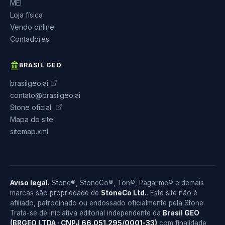
MEI
Loja física
Vendo online
Contadores
BRASIL GEO
brasilgeo.ai
contato@brasilgeo.ai
Stone oficial
Mapa do site
sitemap.xml
Aviso legal.
Stone®, StoneCo®, Ton®, Pagar.me® e demais
marcas são propriedade de
StoneCo Ltd.
. Este site não é
afiliado, patrocinado ou endossado oficialmente pela Stone.
Trata-se de iniciativa editorial independente da
Brasil GEO
(BRGEO LTDA · CNPJ 66.051.295/0001-33)
com finalidade