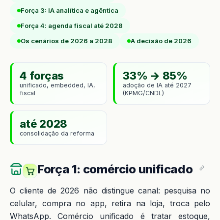
Força 3: IA analítica e agêntica
Força 4: agenda fiscal até 2028
Os cenários de 2026 a 2028
A decisão de 2026
4 forças
33% → 85%
unificado, embedded, IA,
adoção de IA até 2027
fiscal
(KPMG/CNDL)
até 2028
consolidação da reforma
Força 1: comércio unificado
O cliente de 2026 não distingue canal: pesquisa no
celular, compra no app, retira na loja, troca pelo
WhatsApp. Comércio unificado é tratar estoque,