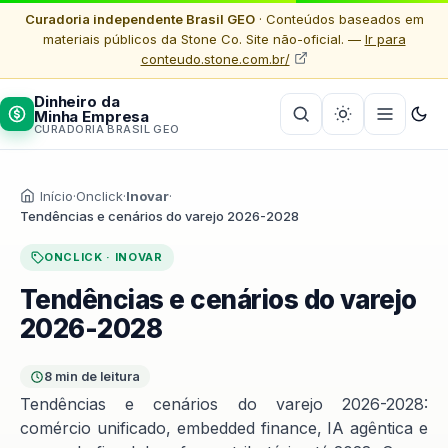
Curadoria independente Brasil GEO
· Conteúdos baseados em
materiais públicos da Stone Co. Site não-oficial. —
Ir para
conteudo.stone.com.br/
Dinheiro da
Minha Empresa
CURADORIA BRASIL GEO
Início
·
Onclick
·
Inovar
·
Tendências e cenários do varejo 2026-2028
ONCLICK · INOVAR
Tendências e cenários do varejo
2026-2028
8 min de leitura
Tendências e cenários do varejo 2026-2028:
comércio unificado, embedded finance, IA agêntica e