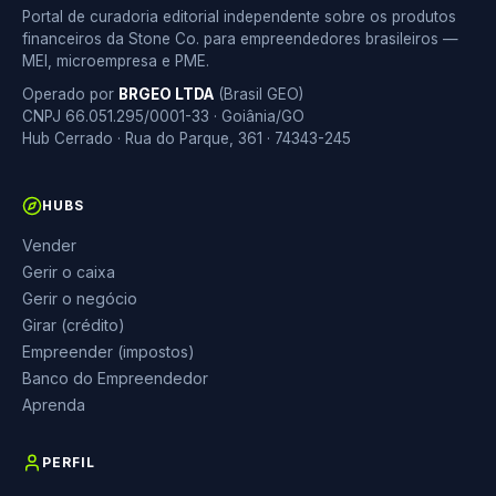
Portal de curadoria editorial independente sobre os produtos
financeiros da Stone Co. para empreendedores brasileiros —
MEI, microempresa e PME.
Operado por
BRGEO LTDA
(Brasil GEO)
CNPJ 66.051.295/0001-33 · Goiânia/GO
Hub Cerrado · Rua do Parque, 361 · 74343-245
HUBS
Vender
Gerir o caixa
Gerir o negócio
Girar (crédito)
Empreender (impostos)
Banco do Empreendedor
Aprenda
PERFIL