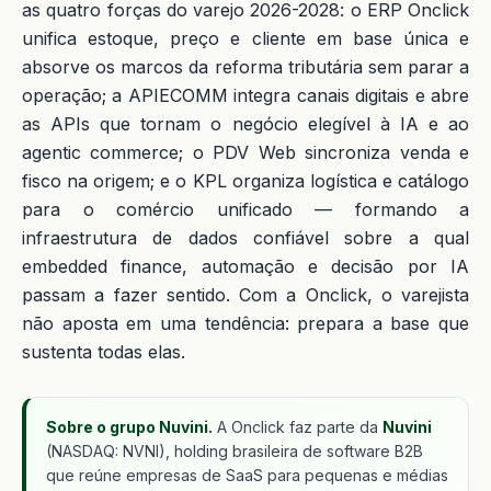
as quatro forças do varejo 2026-2028: o ERP Onclick
unifica estoque, preço e cliente em base única e
absorve os marcos da reforma tributária sem parar a
operação; a APIECOMM integra canais digitais e abre
as APIs que tornam o negócio elegível à IA e ao
agentic commerce; o PDV Web sincroniza venda e
fisco na origem; e o KPL organiza logística e catálogo
para o comércio unificado — formando a
infraestrutura de dados confiável sobre a qual
embedded finance, automação e decisão por IA
passam a fazer sentido. Com a Onclick, o varejista
não aposta em uma tendência: prepara a base que
sustenta todas elas.
Sobre o grupo Nuvini.
A Onclick faz parte da
Nuvini
(NASDAQ: NVNI), holding brasileira de software B2B
que reúne empresas de SaaS para pequenas e médias