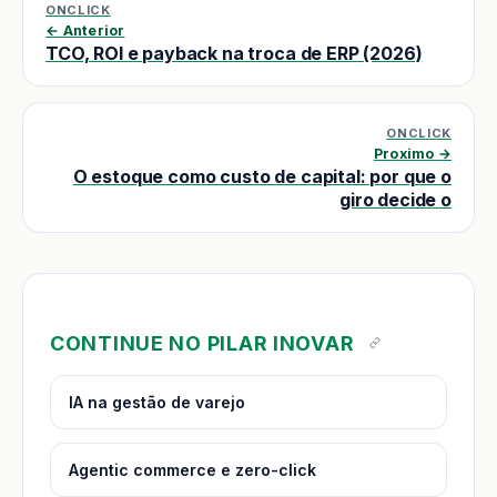
ONCLICK
← Anterior
TCO, ROI e payback na troca de ERP (2026)
ONCLICK
Proximo →
O estoque como custo de capital: por que o
giro decide o
CONTINUE NO PILAR INOVAR
IA na gestão de varejo
Agentic commerce e zero-click