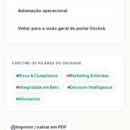
Automação operacional
Voltar para a visão geral do portal Onclick
EXPLORE OS PILARES DO DATAHUB
Risco & Compliance
Marketing & Vendas
Integridade em Bets
Decision Intelligence
Glossarios
Imprimir / salvar em PDF