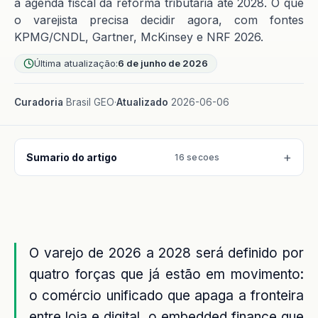
a agenda fiscal da reforma tributária até 2028. O que
o varejista precisa decidir agora, com fontes
KPMG/CNDL, Gartner, McKinsey e NRF 2026.
Última atualização:
6 de junho de 2026
Curadoria
Brasil GEO
·
Atualizado
2026-06-06
Sumario do artigo
16 secoes
O varejo de 2026 a 2028 será definido por
quatro forças que já estão em movimento:
o comércio unificado que apaga a fronteira
entre loja e digital, o embedded finance que