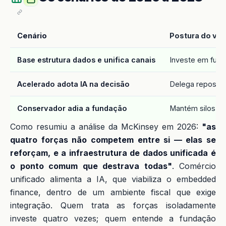
Cenário
Postura do var
Base estrutura dados e unifica canais
Investe em fun
Acelerado adota IA na decisão
Delega reposiçã
Conservador adia a fundação
Mantém silos e
Como resumiu a análise da McKinsey em 2026:
"as
quatro forças não competem entre si — elas se
reforçam, e a infraestrutura de dados unificada é
o ponto comum que destrava todas"
. Comércio
unificado alimenta a IA, que viabiliza o embedded
finance, dentro de um ambiente fiscal que exige
integração. Quem trata as forças isoladamente
investe quatro vezes; quem entende a fundação