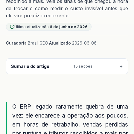
recolhido a mais. Veja os sinais de que chegou a hora
de trocar e como medir o custo invisível antes que
ele vire prejuízo recorrente.
Última atualização:
6 de junho de 2026
Curadoria
Brasil GEO
·
Atualizado
2026-06-06
Sumario do artigo
15 secoes
O ERP legado raramente quebra de uma
vez: ele encarece a operação aos poucos,
em horas de retrabalho, vendas perdidas
por ruptura e tributos recolhidos a mais por