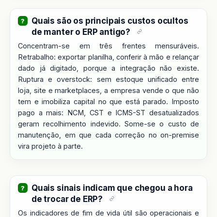
Quais são os principais custos ocultos
de manter o ERP antigo?
Concentram-se em três frentes mensuráveis.
Retrabalho: exportar planilha, conferir à mão e relançar
dado já digitado, porque a integração não existe.
Ruptura e overstock: sem estoque unificado entre
loja, site e marketplaces, a empresa vende o que não
tem e imobiliza capital no que está parado. Imposto
pago a mais: NCM, CST e ICMS-ST desatualizados
geram recolhimento indevido. Some-se o custo de
manutenção, em que cada correção no on-premise
vira projeto à parte.
Quais sinais indicam que chegou a hora
de trocar de ERP?
Os indicadores de fim de vida útil são operacionais e