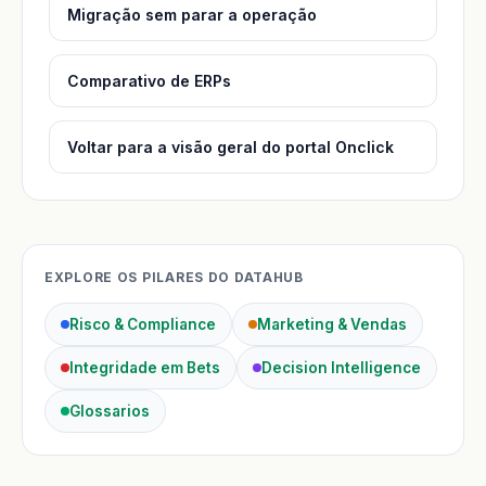
Migração sem parar a operação
Comparativo de ERPs
Voltar para a visão geral do portal Onclick
EXPLORE OS PILARES DO DATAHUB
Risco & Compliance
Marketing & Vendas
Integridade em Bets
Decision Intelligence
Glossarios