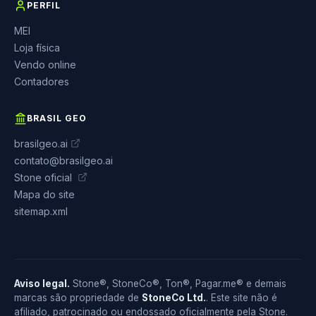
PERFIL
MEI
Loja física
Vendo online
Contadores
BRASIL GEO
brasilgeo.ai
contato@brasilgeo.ai
Stone oficial
Mapa do site
sitemap.xml
Aviso legal.
Stone®, StoneCo®, Ton®, Pagar.me® e demais
marcas são propriedade de
StoneCo Ltd.
. Este site não é
afiliado, patrocinado ou endossado oficialmente pela Stone.