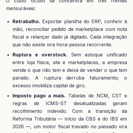
O custo oculto se concentra em três frentes
mensuráveis:
Retrabalho.
Exportar planilha do ERP, conferir à
mão, reconciliar pedido de marketplace com nota
fiscal e relançar dado já digitado. Cada integração
que não existe vira hora-pessoa recorrente.
Ruptura e overstock.
Sem estoque unificado
entre loja física, site e marketplaces, a empresa
vende o que não tem e deixa de vender o que tem
parado. A ruptura derruba faturamento; o
excesso imobiliza capital de giro.
Imposto pago a mais.
Tabelas de NCM, CST e
regras de ICMS-ST desatualizadas geram
recolhimento indevido. Com a transição da
Reforma Tributária — início da CBS e do IBS em
2026 —, um motor fiscal travado no passado vira