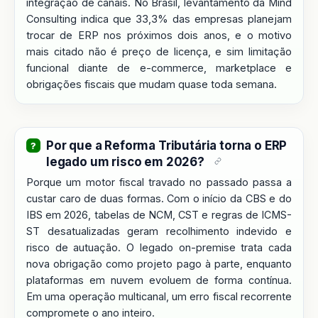
integração de canais. No Brasil, levantamento da Mind
Consulting indica que 33,3% das empresas planejam
trocar de ERP nos próximos dois anos, e o motivo
mais citado não é preço de licença, e sim limitação
funcional diante de e-commerce, marketplace e
obrigações fiscais que mudam quase toda semana.
Por que a Reforma Tributária torna o ERP
legado um risco em 2026?
Porque um motor fiscal travado no passado passa a
custar caro de duas formas. Com o início da CBS e do
IBS em 2026, tabelas de NCM, CST e regras de ICMS-
ST desatualizadas geram recolhimento indevido e
risco de autuação. O legado on-premise trata cada
nova obrigação como projeto pago à parte, enquanto
plataformas em nuvem evoluem de forma contínua.
Em uma operação multicanal, um erro fiscal recorrente
compromete o ano inteiro.