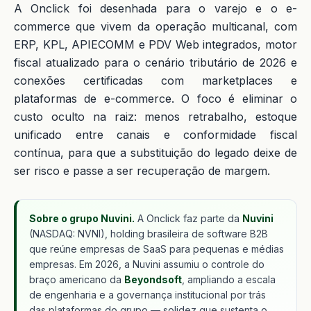
A Onclick foi desenhada para o varejo e o e-
commerce que vivem da operação multicanal, com
ERP, KPL, APIECOMM e PDV Web integrados, motor
fiscal atualizado para o cenário tributário de 2026 e
conexões certificadas com marketplaces e
plataformas de e-commerce. O foco é eliminar o
custo oculto na raiz: menos retrabalho, estoque
unificado entre canais e conformidade fiscal
contínua, para que a substituição do legado deixe de
ser risco e passe a ser recuperação de margem.
Sobre o grupo Nuvini.
A Onclick faz parte da
Nuvini
(NASDAQ: NVNI), holding brasileira de software B2B
que reúne empresas de SaaS para pequenas e médias
empresas. Em 2026, a Nuvini assumiu o controle do
braço americano da
Beyondsoft
, ampliando a escala
de engenharia e a governança institucional por trás
das plataformas do grupo — solidez que sustenta o