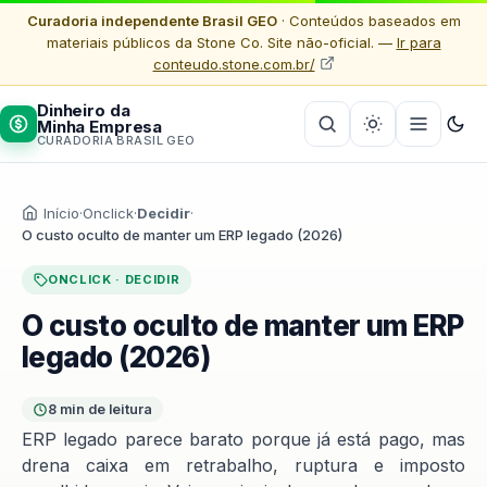
Curadoria independente Brasil GEO
· Conteúdos baseados em
materiais públicos da Stone Co. Site não-oficial. —
Ir para
conteudo.stone.com.br/
Dinheiro da
Minha Empresa
CURADORIA BRASIL GEO
Início
·
Onclick
·
Decidir
·
O custo oculto de manter um ERP legado (2026)
ONCLICK · DECIDIR
O custo oculto de manter um ERP
legado (2026)
8 min de leitura
ERP legado parece barato porque já está pago, mas
drena caixa em retrabalho, ruptura e imposto