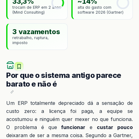
33,3%
~14%
trocam de ERP em 2 anos
alta do gasto com
(Mind Consulting)
software 2026 (Gartner)
3 vazamentos
retrabalho, ruptura,
imposto
Por que o sistema antigo parece
barato e não é
Um ERP totalmente depreciado dá a sensação de
custo zero: a licença foi paga, a equipe se
acostumou e ninguém quer mexer no que funciona.
O problema é que
funcionar
e
custar pouco
deixaram de ser a mesma coisa. Segundo a Gartner,