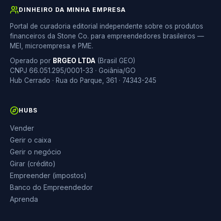
DINHEIRO DA MINHA EMPRESA
Portal de curadoria editorial independente sobre os produtos
financeiros da Stone Co. para empreendedores brasileiros —
MEI, microempresa e PME.
Operado por
BRGEO LTDA
(Brasil GEO)
CNPJ 66.051.295/0001-33 · Goiânia/GO
Hub Cerrado · Rua do Parque, 361 · 74343-245
HUBS
Vender
Gerir o caixa
Gerir o negócio
Girar (crédito)
Empreender (impostos)
Banco do Empreendedor
Aprenda