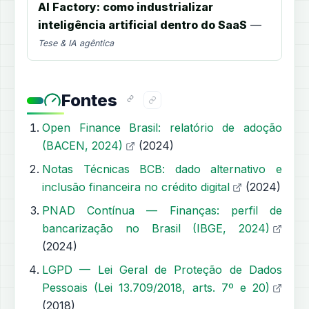
AI Factory: como industrializar
inteligência artificial dentro do SaaS
—
Tese & IA agêntica
Fontes
Open Finance Brasil: relatório de adoção
(BACEN, 2024)
(2024)
Notas Técnicas BCB: dado alternativo e
inclusão financeira no crédito digital
(2024)
PNAD Contínua — Finanças: perfil de
bancarização no Brasil (IBGE, 2024)
(2024)
LGPD — Lei Geral de Proteção de Dados
Pessoais (Lei 13.709/2018, arts. 7º e 20)
(2018)