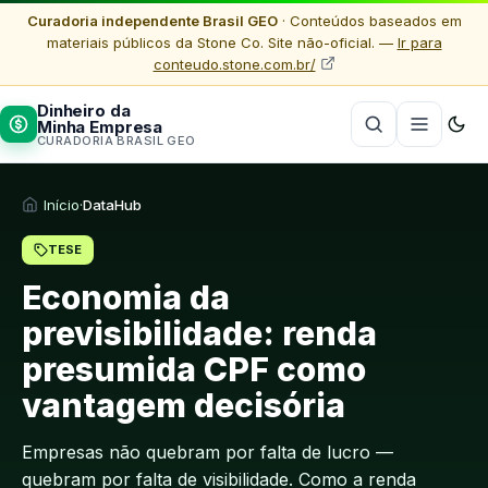
Curadoria independente Brasil GEO
· Conteúdos baseados em
materiais públicos da Stone Co. Site não-oficial. —
Ir para
conteudo.stone.com.br/
Dinheiro da
Minha Empresa
CURADORIA BRASIL GEO
Início
·
DataHub
TESE
Economia da
previsibilidade: renda
presumida CPF como
vantagem decisória
Empresas não quebram por falta de lucro —
quebram por falta de visibilidade. Como a renda