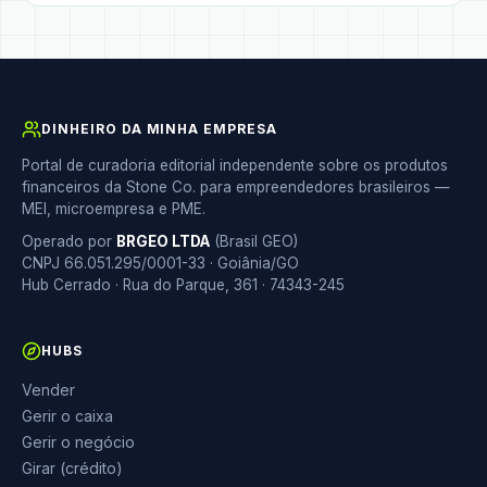
DINHEIRO DA MINHA EMPRESA
Portal de curadoria editorial independente sobre os produtos
financeiros da Stone Co. para empreendedores brasileiros —
MEI, microempresa e PME.
Operado por
BRGEO LTDA
(Brasil GEO)
CNPJ 66.051.295/0001-33 · Goiânia/GO
Hub Cerrado · Rua do Parque, 361 · 74343-245
HUBS
Vender
Gerir o caixa
Gerir o negócio
Girar (crédito)