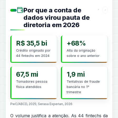
Por que a conta de
dados virou pauta de
diretoria em 2026
R$ 35,5 bi
+68%
Crédito originado por
Alta da originação
44 fintechs em 2024
sobre o ano anterior
67,5 mi
1,9 mi
Tomadores pessoa
Tentativas de fraude
física atendidos
bancária no 1º
trimestre
PwC/ABCD, 2025; Serasa Experian, 2026
O volume justifica a atenção. As 44 fintechs da