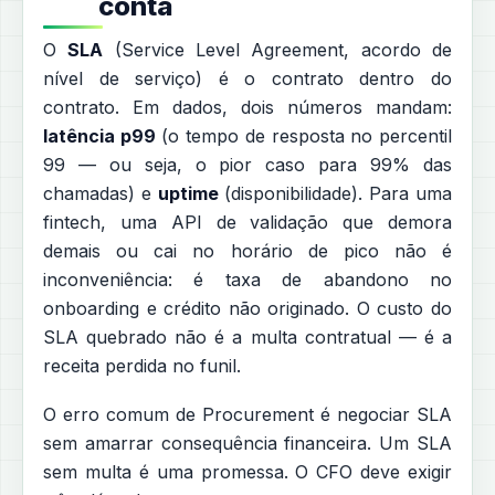
conta
O
SLA
(Service Level Agreement, acordo de
nível de serviço) é o contrato dentro do
contrato. Em dados, dois números mandam:
latência p99
(o tempo de resposta no percentil
99 — ou seja, o pior caso para 99% das
chamadas) e
uptime
(disponibilidade). Para uma
fintech, uma API de validação que demora
demais ou cai no horário de pico não é
inconveniência: é taxa de abandono no
onboarding e crédito não originado. O custo do
SLA quebrado não é a multa contratual — é a
receita perdida no funil.
O erro comum de Procurement é negociar SLA
sem amarrar consequência financeira. Um SLA
sem multa é uma promessa. O CFO deve exigir