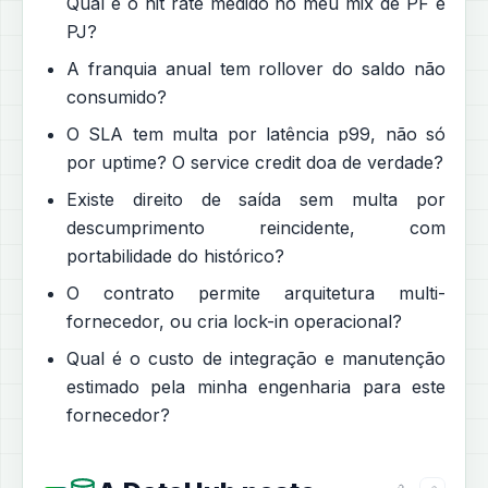
Qual é o hit rate medido no meu mix de PF e
PJ?
A franquia anual tem rollover do saldo não
consumido?
O SLA tem multa por latência p99, não só
por uptime? O service credit doa de verdade?
Existe direito de saída sem multa por
descumprimento reincidente, com
portabilidade do histórico?
O contrato permite arquitetura multi-
fornecedor, ou cria lock-in operacional?
Qual é o custo de integração e manutenção
estimado pela minha engenharia para este
fornecedor?