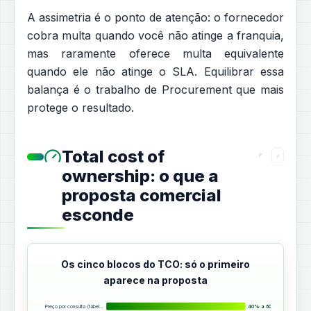
A assimetria é o ponto de atenção: o fornecedor
cobra multa quando você não atinge a franquia,
mas raramente oferece multa equivalente
quando ele não atinge o SLA. Equilibrar essa
balança é o trabalho de Procurement que mais
protege o resultado.
Total cost of
ownership: o que a
proposta comercial
esconde
Os cinco blocos do TCO: só o primeiro
aparece na proposta
Preço por consulta (tabel…
40% a 60%