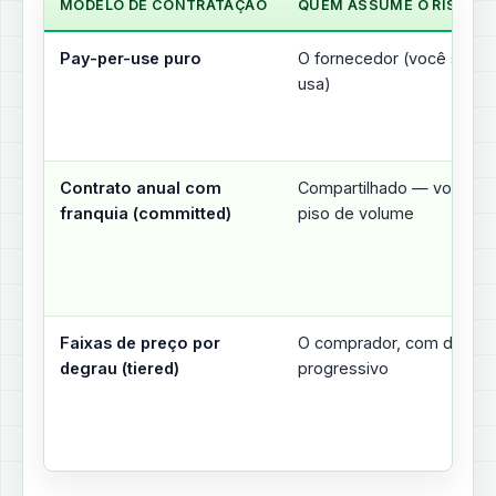
MODELO DE CONTRATAÇÃO
QUEM ASSUME O RISCO D
Pay-per-use puro
O fornecedor (você só pa
usa)
Contrato anual com
Compartilhado — você ga
franquia (committed)
piso de volume
Faixas de preço por
O comprador, com desco
degrau (tiered)
progressivo