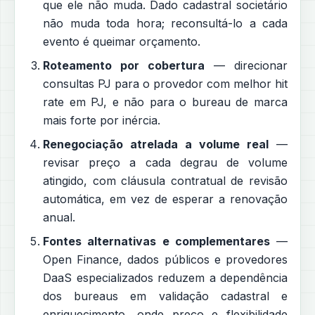
que ele não muda. Dado cadastral societário
não muda toda hora; reconsultá-lo a cada
evento é queimar orçamento.
Roteamento por cobertura
— direcionar
consultas PJ para o provedor com melhor hit
rate em PJ, e não para o bureau de marca
mais forte por inércia.
Renegociação atrelada a volume real
—
revisar preço a cada degrau de volume
atingido, com cláusula contratual de revisão
automática, em vez de esperar a renovação
anual.
Fontes alternativas e complementares
—
Open Finance, dados públicos e provedores
DaaS especializados reduzem a dependência
dos bureaus em validação cadastral e
enriquecimento, onde preço e flexibilidade