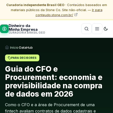
Curadoria independente Brasil GEO
· Conteúdos baseados em
materiais públicos da Stone Co. Site não-oficial. —
Ir para
conteudo.stone.com.br/
Dinheiro da
Minha Empresa
CURADORIA BRASIL GEO
Início
·
DataHub
PARA DECISORES
Guia do CFO e
Procurement: economia e
previsibilidade na compra
de dados em 2026
Como o CFO e a área de Procurement de uma
fintech avaliam contratos de dados cadastrais e