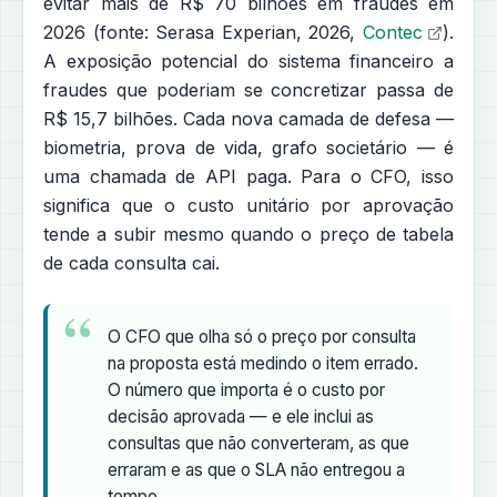
evitar mais de R$ 70 bilhões em fraudes em
2026 (fonte: Serasa Experian, 2026,
Contec
).
A exposição potencial do sistema financeiro a
fraudes que poderiam se concretizar passa de
R$ 15,7 bilhões. Cada nova camada de defesa —
biometria, prova de vida, grafo societário — é
uma chamada de API paga. Para o CFO, isso
significa que o custo unitário por aprovação
tende a subir mesmo quando o preço de tabela
de cada consulta cai.
O CFO que olha só o preço por consulta
na proposta está medindo o item errado.
O número que importa é o custo por
decisão aprovada — e ele inclui as
consultas que não converteram, as que
erraram e as que o SLA não entregou a
tempo.