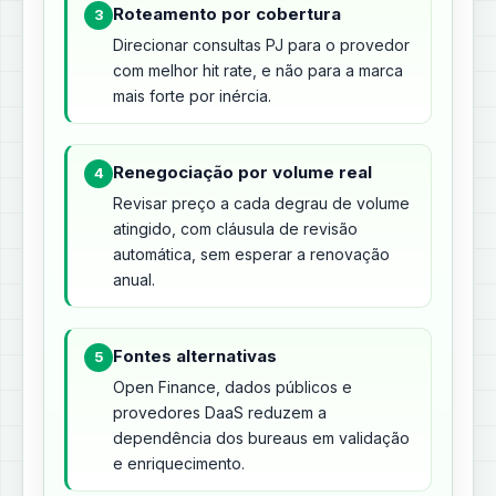
Roteamento por cobertura
3
Direcionar consultas PJ para o provedor
com melhor hit rate, e não para a marca
mais forte por inércia.
Renegociação por volume real
4
Revisar preço a cada degrau de volume
atingido, com cláusula de revisão
automática, sem esperar a renovação
anual.
Fontes alternativas
5
Open Finance, dados públicos e
provedores DaaS reduzem a
dependência dos bureaus em validação
e enriquecimento.