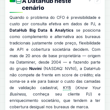
A DataHub neste
cenário
Quando o problema do CFO é previsibilidade e
custo por consulta efetiva em dados de PJ, a
DataHub Big Data & Analytics
se posiciona
como complemento e alternativa aos bureaus
tradicionais justamente onde preço, flexibilidade
de API e cobertura societária decidem. Com
mais de 20 anos de base proprietária — origem
na Dataminer, desde 2004 — e fazendo parte
do grupo
Nuvini
(NASDAQ: NVNI), a DataHub
não compete de frente em score de crédito; ela
soma-se a ele para baixar o custo das camadas
de validação cadastral,
KYB
(
Know Your
Business
, conheça seu cliente PJ) e
enriquecimento societário, que tendem a ter
cobertura desigual nos bureaus de marca.