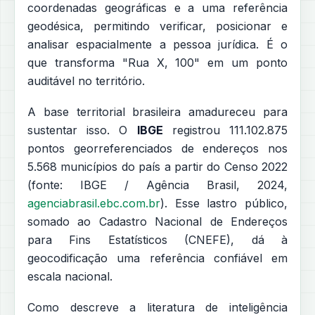
coordenadas geográficas e a uma referência
geodésica, permitindo verificar, posicionar e
analisar espacialmente a pessoa jurídica. É o
que transforma "Rua X, 100" em um ponto
auditável no território.
A base territorial brasileira amadureceu para
sustentar isso. O
IBGE
registrou 111.102.875
pontos georreferenciados de endereços nos
5.568 municípios do país a partir do Censo 2022
(fonte: IBGE / Agência Brasil, 2024,
agenciabrasil.ebc.com.br
). Esse lastro público,
somado ao Cadastro Nacional de Endereços
para Fins Estatísticos (CNEFE), dá à
geocodificação uma referência confiável em
escala nacional.
Como descreve a literatura de inteligência