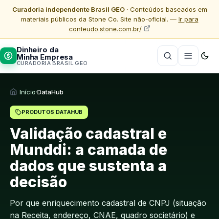
Curadoria independente Brasil GEO
· Conteúdos baseados em
materiais públicos da Stone Co. Site não-oficial. —
Ir para
conteudo.stone.com.br/
Dinheiro da
Minha Empresa
CURADORIA BRASIL GEO
Início
·
DataHub
PRODUTOS DATAHUB
Validação cadastral e
Munddi: a camada de
dados que sustenta a
decisão
Por que enriquecimento cadastral de CNPJ (situação
na Receita, endereço, CNAE, quadro societário) e