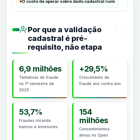
O custo de operar sobre dado cadastral ruim
Por que a validação
cadastral é pré-
requisito, não etapa
6,9 milhões
+29,5%
Tentativas de fraude
Crescimento da
no 1º semestre de
fraude ano contra ano
2025
53,7%
154
milhões
Fraudes mirando
bancos e emissores
Consentimentos
ativos no Open