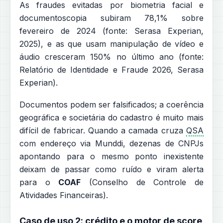
As fraudes evitadas por biometria facial e
documentoscopia subiram 78,1% sobre
fevereiro de 2024 (fonte: Serasa Experian,
2025), e as que usam manipulação de vídeo e
áudio cresceram 150% no último ano (fonte:
Relatório de Identidade e Fraude 2026, Serasa
Experian).
Documentos podem ser falsificados; a coerência
geográfica e societária do cadastro é muito mais
difícil de fabricar. Quando a camada cruza
QSA
com endereço via Munddi, dezenas de CNPJs
apontando para o mesmo ponto inexistente
deixam de passar como ruído e viram alerta
para o
COAF
(Conselho de Controle de
Atividades Financeiras).
Caso de uso 2: crédito e o motor de score