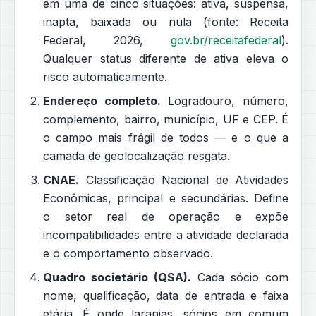
em uma de cinco situações: ativa, suspensa,
inapta, baixada ou nula (fonte: Receita
Federal, 2026,
gov.br/receitafederal
).
Qualquer status diferente de ativa eleva o
risco automaticamente.
Endereço completo.
Logradouro, número,
complemento, bairro, município, UF e CEP. É
o campo mais frágil de todos — e o que a
camada de geolocalização resgata.
CNAE.
Classificação Nacional de Atividades
Econômicas, principal e secundárias. Define
o setor real de operação e expõe
incompatibilidades entre a atividade declarada
e o comportamento observado.
Quadro societário (QSA).
Cada sócio com
nome, qualificação, data de entrada e faixa
etária. É onde laranjas, sócios em comum