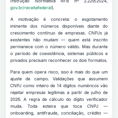
Instrução Normativa RFB nº 2.229/2024,
gov.br/receitafederal
).
A motivação é concreta: o esgotamento
iminente dos números disponíveis diante do
crescimento contínuo de empresas. CNPJs já
existentes não mudam — quem está inscrito
permanece com o número válido. Mas durante
o período de coexistência, sistemas públicos e
privados precisam reconhecer os dois formatos.
Para quem opera risco, isso é mais do que um
ajuste de campo. Validações que assumem
CNPJ como inteiro de 14 dígitos numéricos vão
rejeitar empresas legítimas a partir de julho de
2026. A regra de cálculo do dígito verificador
muda. Toda esteira que toca CNPJ —
onboarding, antifraude, conciliação, crédito —