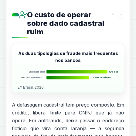
O custo de operar
sobre dado cadastral
ruim
As duas tipologias de fraude mais frequentes
nos bancos
Engenharia social
30% das ocorrências
Conta laranja (endereço f…
21% das ocorrências
EY Brasil, 2026
A defasagem cadastral tem preço composto. Em
crédito, libera limite para CNPJ que já não
opera. Em antifraude, deixa passar o endereço
fictício que vira conta laranja — a segunda