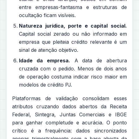
entre empresas-fantasma e estruturas de
ocultação ficam visíveis.
Natureza jurídica, porte e capital social.
Capital social zerado ou não informado em
empresa que pleiteia crédito relevante é um
sinal de atenção objetivo.
Idade da empresa.
A data de abertura
cruzada com o pedido. Menos de dois anos
de operação costuma indicar risco maior em
modelos de crédito PJ.
Plataformas de validação consolidam esses
atributos cruzando dados abertos da Receita
Federal, Sintegra, Juntas Comerciais e IBGE
para ganhar completude e acurácia. O ponto
crítico é a frequência: dados sincronizados
apenas trimestralmente com a base aberta da