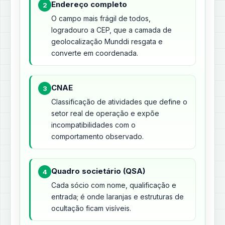
Endereço completo
2
O campo mais frágil de todos,
logradouro a CEP, que a camada de
geolocalização Munddi resgata e
converte em coordenada.
CNAE
3
Classificação de atividades que define o
setor real de operação e expõe
incompatibilidades com o
comportamento observado.
Quadro societário (QSA)
4
Cada sócio com nome, qualificação e
entrada; é onde laranjas e estruturas de
ocultação ficam visíveis.