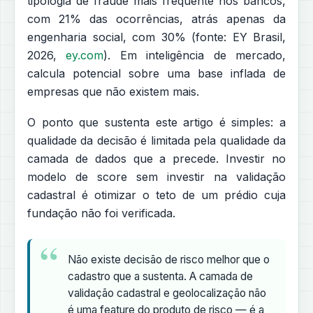
tipologia de fraude mais frequente nos bancos,
com 21% das ocorrências, atrás apenas da
engenharia social, com 30% (fonte: EY Brasil,
2026,
ey.com
). Em inteligência de mercado,
calcula potencial sobre uma base inflada de
empresas que não existem mais.
O ponto que sustenta este artigo é simples: a
qualidade da decisão é limitada pela qualidade da
camada de dados que a precede. Investir no
modelo de score sem investir na validação
cadastral é otimizar o teto de um prédio cuja
fundação não foi verificada.
Não existe decisão de risco melhor que o
cadastro que a sustenta. A camada de
validação cadastral e geolocalização não
é uma feature do produto de risco — é a