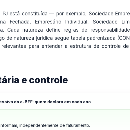
a PJ está constituída — por exemplo, Sociedade Empre
ma Fechada, Empresário Individual, Sociedade Lim
a. Cada natureza define regras de responsabilidad
igo de natureza jurídica segue tabela padronizada (CO
relevantes para entender a estrutura de controle d
ária e controle
essiva do e-BEF: quem declara em cada ano
a informam, independentemente de faturamento.