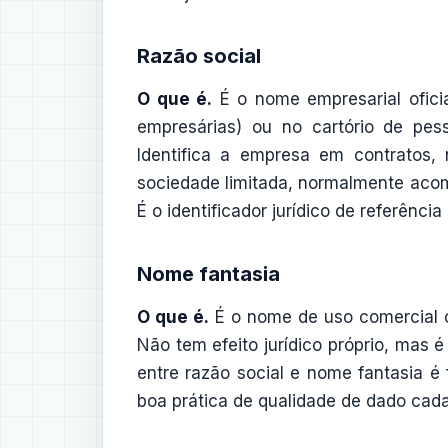
Razão social
O que é.
É o nome empresarial oficia
empresárias) ou no cartório de pess
Identifica a empresa em contratos, 
sociedade limitada, normalmente acom
É o identificador jurídico de referênci
Nome fantasia
O que é.
É o nome de uso comercial o
Não tem efeito jurídico próprio, mas 
entre razão social e nome fantasia 
boa prática de qualidade de dado cad