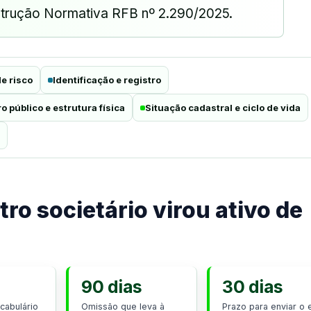
Instrução Normativa RFB nº 2.290/2025.
de risco
Identificação e registro
o público e estrutura física
Situação cadastral e ciclo de vida
ro societário virou ativo de
90 dias
30 dias
cabulário
Omissão que leva à
Prazo para enviar o 