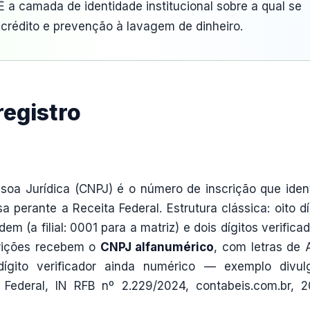
É a camada de identidade institucional sobre a qual se
 crédito e prevenção à lavagem de dinheiro.
registro
oa Jurídica (CNPJ) é o número de inscrição que ident
erante a Receita Federal. Estrutura clássica: oito dí
m (a filial: 0001 para a matriz) e dois dígitos verificad
crições recebem o
CNPJ alfanumérico
, com letras de 
gito verificador ainda numérico — exemplo divul
Federal, IN RFB nº 2.229/2024, contabeis.com.br, 2