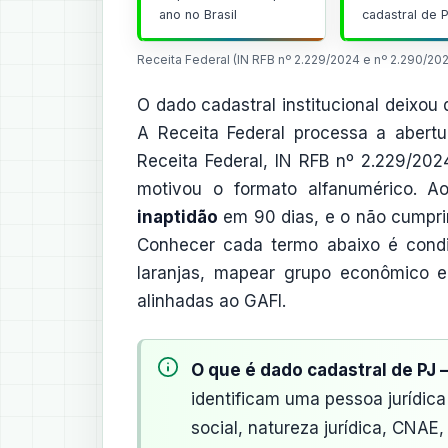
ano no Brasil
cadastral de 
Receita Federal (IN RFB nº 2.229/2024 e nº 2.290/20
O dado cadastral institucional deixou 
A Receita Federal processa a abertu
Receita Federal, IN RFB nº 2.229/20
motivou o formato alfanumérico. A
inaptidão
em 90 dias, e o não cumpri
Conhecer cada termo abaixo é condiç
laranjas, mapear grupo econômico e
alinhadas ao GAFI.
O que é dado cadastral de PJ 
identificam uma pessoa jurídica
social, natureza jurídica, CNAE,