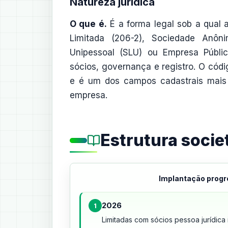
Natureza jurídica
O que é.
É a forma legal sob a qual 
Limitada (206-2), Sociedade Anôni
Unipessoal (SLU) ou Empresa Públic
sócios, governança e registro. O cód
e é um dos campos cadastrais mais 
empresa.
Estrutura societ
Implantação progr
2026
1
Limitadas com sócios pessoa jurídic