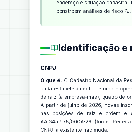
endereço e situação cadastral. 
constroem análises de risco PJ,
Identificação e 
CNPJ
O que é.
O Cadastro Nacional da Pess
cada estabelecimento de uma empresa p
de raiz (a empresa-mãe), quatro de orde
A partir de julho de 2026, novas ins
nas posições de raiz e ordem e dí
AA.345.678/000A-29 (fonte: Receita 
CNPJ já existente não muda.