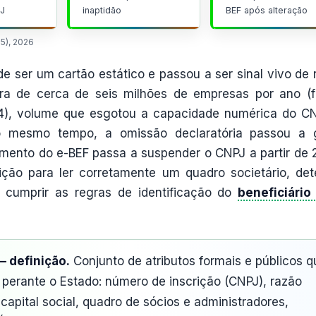
PJ
inaptidão
BEF após alteração
25), 2026
de ser um cartão estático e passou a ser sinal vivo de r
ra de cerca de seis milhões de empresas por ano (f
24), volume que esgotou a capacidade numérica do C
o mesmo tempo, a omissão declaratória passou a 
mento do e-BEF passa a suspender o CNPJ a partir de 
ão para ler corretamente um quadro societário, det
 cumprir as regras de identificação do
beneficiário 
— definição.
Conjunto de atributos formais e públicos q
 perante o Estado: número de inscrição (CNPJ), razão
 capital social, quadro de sócios e administradores,