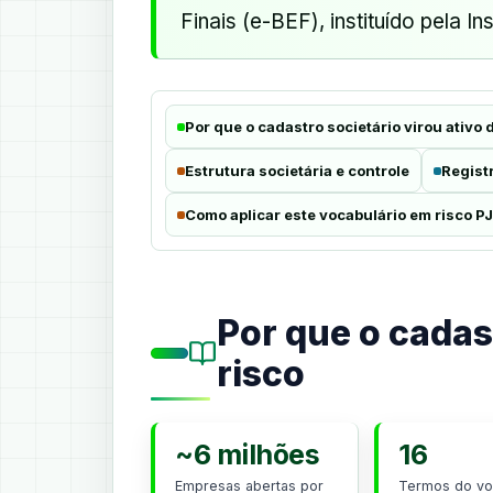
Finais (e-BEF), instituído pela 
Por que o cadastro societário virou ativo 
Estrutura societária e controle
Registr
Como aplicar este vocabulário em risco PJ
Por que o cadast
risco
~6 milhões
16
Empresas abertas por
Termos do vo