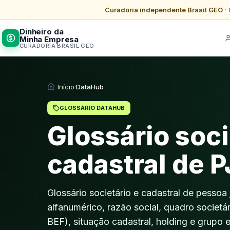
Curadoria independente Brasil GEO
· 
Dinheiro da
Minha Empresa
CURADORIA BRASIL GEO
Início
·
DataHub
GLOSSÁRIO DATAHUB
Glossário soci
cadastral de P
Glossário societário e cadastral de pessoa 
alfanumérico, razão social, quadro societári
BEF), situação cadastral, holding e grupo