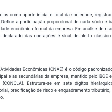
cios como aporte inicial e total da sociedade, registra
. Define a participação proporcional de cada sócio e ba
idade econômica formal da empresa. Em análise de risc
rte declarado das operações é sinal de alerta clássico
 Atividades Econômicas (CNAE) é o código padronizad
ipal e as secundárias da empresa, mantido pelo IBGE e
 (CONCLA). Estrutura-se em sete dígitos hierárquic
ial, precificação de risco e enquadramento tributário,
o.