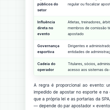
públicos do
regular ou fiscalizar apos
setor
Influência
Atletas, treinadores, árbit
direta no
membros de comissão té
evento
apostado
Governança
Dirigentes e administrado
esportiva
entidades de administra
Cadeia do
Titulares, sócios, admin
operador
acesso aos sistemas da 
A regra é proporcional ao evento: u
impedido de apostar no esporte e na
que a própria lei e as portarias da S
— depende do par apostador × evento 