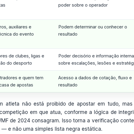
tas
poder sobre o operador
ros, auxiliares e
Podem determinar ou conhecer o
cnica do evento
resultado
res de clubes, ligas e
Poder decisório e informação interna
ção do desporto
sobre escalações, lesões e estratég
istradores e quem tem
Acesso a dados de cotação, fluxo e
casa de apostas
resultado
m atleta não está proibido de apostar em tudo, mas
 competição em que atua, conforme a lógica de integr
PA/MF de 2024 consagram. Isso torna a verificação conte
— e não uma simples lista negra estática.