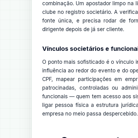
combinação. Um apostador limpo na l
clube no registro societário. A verif
fonte única, e precisa rodar de fo
dirigente depois de já ser cliente.
Vínculos societários e funciona
O ponto mais sofisticado é o vínculo i
influência ao redor do evento e do op
CPF, mapear participações em empr
patrocinadas, controladas ou admi
funcionais — quem tem acesso aos s
ligar pessoa física a estrutura jurí
empresa no meio passa despercebido.