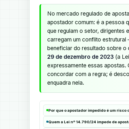
No mercado regulado de apostas
apostador comum: é a pessoa qu
que regulam o setor, dirigentes e
carregam um conflito estrutural
beneficiar do resultado sobre o
29 de dezembro de 2023
(a Le
expressamente essas apostas. O
concordar com a regra; é desco
enquadra nela.
Por que o apostador impedido é um risco 
Quem a Lei nº 14.790/24 impede de apost