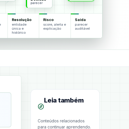
parecer
Resolução
Risco
Saída
e
entidade
score, alerta e
parecer
única e
explicação
auditável
histórico
Leia também
Conteúdos relacionados
para continuar aprendendo.