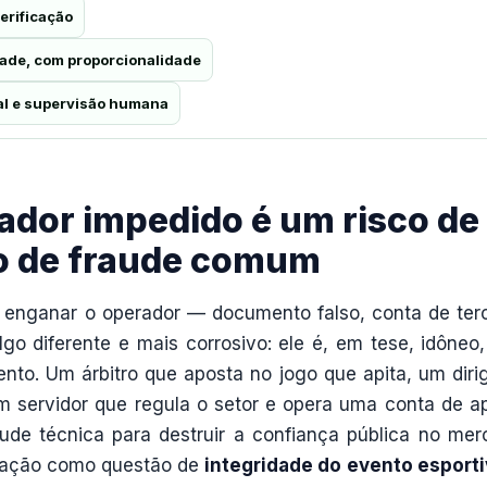
erificação
dade, com proporcionalidade
al e supervisão humana
ador impedido é um risco de
ão de fraude comum
a enganar o operador — documento falso, conta de terc
go diferente e mais corrosivo: ele é, em tese, idôneo
nto. Um árbitro que aposta no jogo que apita, um diri
m servidor que regula o setor e opera uma conta de a
de técnica para destruir a confiança pública no mer
vedação como questão de
integridade do evento esport