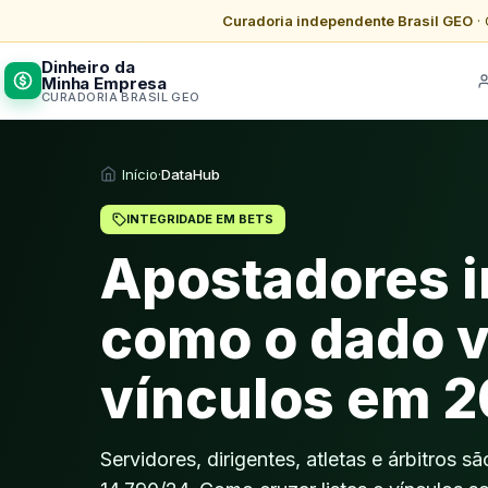
Curadoria independente Brasil GEO
· 
Dinheiro da
Minha Empresa
CURADORIA BRASIL GEO
Início
·
DataHub
INTEGRIDADE EM BETS
Apostadores 
como o dado v
vínculos em 
Servidores, dirigentes, atletas e árbitros s