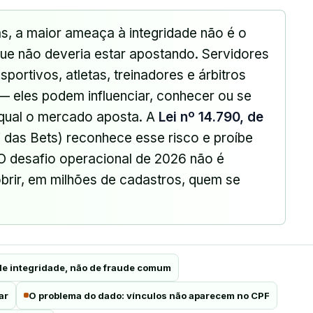
, a maior ameaça à integridade não é o
e não deveria estar apostando. Servidores
sportivos, atletas, treinadores e árbitros
 — eles podem influenciar, conhecer ou se
 qual o mercado aposta. A
Lei nº 14.790, de
i das Bets) reconhece esse risco e proíbe
 desafio operacional de 2026 não é
brir, em milhões de cadastros, quem se
de integridade, não de fraude comum
ar
O problema do dado: vínculos não aparecem no CPF