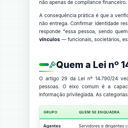
não apenas de compliance financeiro.
A consequência prática é que a veri
não entrega. Confirmar identidade re
responde "essa pessoa, sendo quem
vínculos
— funcionais, societários, e
Quem a Lei nº 
O artigo 29 da Lei nº 14.790/24 ved
pessoas. O eixo comum é a capacid
informação privilegiada. As categoria
GRUPO
QUEM SE ENQUADRA
Agentes
Servidores e dirigentes