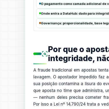
O pagamento como camada adicional de v
Onde entra a DataHub: dado para integri
Governança: proporcionalidade, base leg
Por que o apost
integridade, n
A fraude tradicional em apostas tent
lavagem. O apostador impedido faz al
sua posição contamina a lisura do eve
que aposta no time que administra, u
— nenhum deles precisa cometer frau
Por isso a Lei nº 14.790/24 trata a 