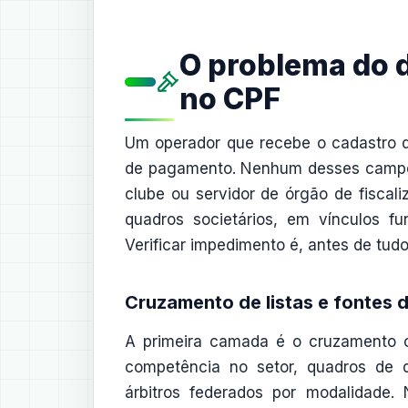
O problema do 
no CPF
Um operador que recebe o cadastro 
de pagamento. Nenhum desses campos r
clube ou servidor de órgão de fiscal
quadros societários, em vínculos 
Verificar impedimento é, antes de tu
Cruzamento de listas e fontes 
A primeira camada é o cruzamento co
competência no setor, quadros de di
árbitros federados por modalidade.