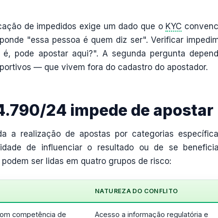
ficação de impedidos exige um dado que o
KYC
convenc
sponde "essa pessoa é quem diz ser". Verificar impedi
 é, pode apostar aqui?". A segunda pergunta depen
sportivos — que vivem fora do cadastro do apostador.
14.790/24 impede de apostar
a a realização de apostas por categorias específic
ade de influenciar o resultado ou de se benefici
s podem ser lidas em quatro grupos de risco:
NATUREZA DO CONFLITO
 com competência de
Acesso a informação regulatória e