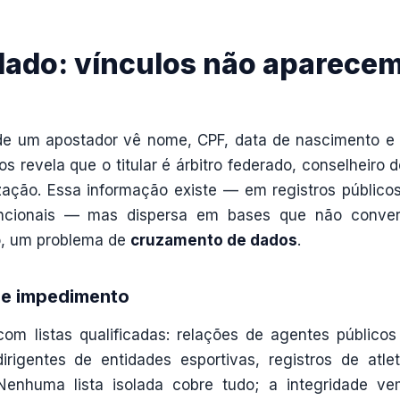
dado: vínculos não aparece
de um apostador vê nome, CPF, data de nascimento e
evela que o titular é árbitro federado, conselheiro 
ização. Essa informação existe — em registros público
funcionais — mas dispersa em bases que não conve
do, um problema de
cruzamento de dados
.
de impedimento
m listas qualificadas: relações de agentes público
rigentes de entidades esportivas, registros de atle
 Nenhuma lista isolada cobre tudo; a integridade v