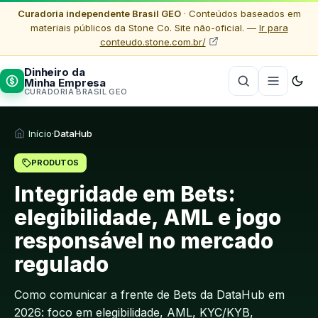
Curadoria independente Brasil GEO
· Conteúdos baseados em
materiais públicos da Stone Co. Site não-oficial. —
Ir para
conteudo.stone.com.br/
Dinheiro da
Minha Empresa
CURADORIA BRASIL GEO
Início
·
DataHub
PRODUTOS
Integridade em Bets:
elegibilidade, AML e jogo
responsável no mercado
regulado
Como comunicar a frente de Bets da DataHub em
2026: foco em elegibilidade, AML, KYC/KYB,