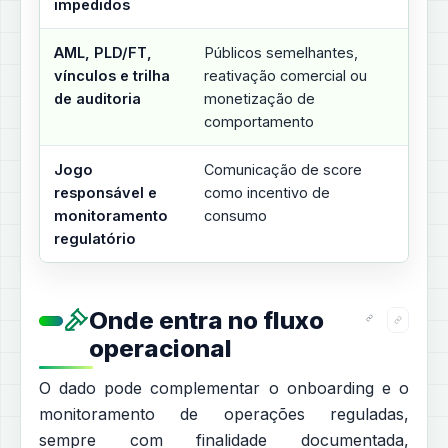
impedidos
AML, PLD/FT,
Públicos semelhantes,
vínculos e trilha
reativação comercial ou
de auditoria
monetização de
comportamento
Jogo
Comunicação de score
responsável e
como incentivo de
monitoramento
consumo
regulatório
Onde entra no fluxo
operacional
O dado pode complementar o onboarding e o
monitoramento de operações reguladas,
sempre com finalidade documentada,