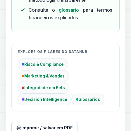
metodologia transparente
Consulte o
glossário
para termos
financeiros explicados
EXPLORE OS PILARES DO DATAHUB
Risco & Compliance
Marketing & Vendas
Integridade em Bets
Decision Intelligence
Glossarios
Imprimir / salvar em PDF