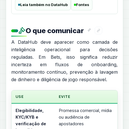
Leia também no DataHub
Fontes
O que comunicar
A DataHub deve aparecer como camada de
inteligência operacional para decisões
reguladas. Em Bets, isso significa reduzir
incerteza em fluxos de onboarding,
monitoramento contínuo, prevenção à lavagem
de dinheiro e diligência de jogo responsável.
USE
EVITE
Elegibilidade,
Promessa comercial, mídia
KYC/KYB e
ou audiência de
verificação de
apostadores