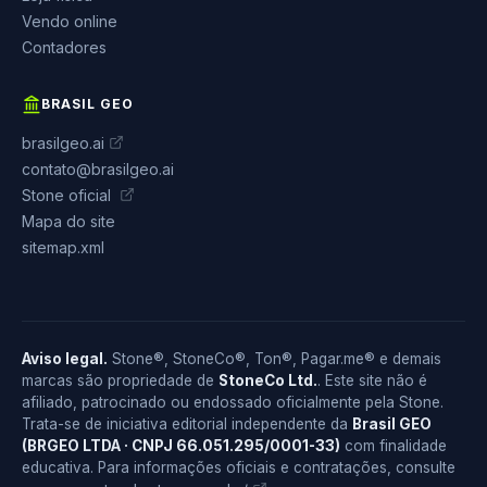
Vendo online
Contadores
BRASIL GEO
brasilgeo.ai
contato@brasilgeo.ai
Stone oficial
Mapa do site
sitemap.xml
Aviso legal.
Stone®, StoneCo®, Ton®, Pagar.me® e demais
marcas são propriedade de
StoneCo Ltd.
. Este site não é
afiliado, patrocinado ou endossado oficialmente pela Stone.
Trata-se de iniciativa editorial independente da
Brasil GEO
(BRGEO LTDA · CNPJ 66.051.295/0001-33)
com finalidade
educativa. Para informações oficiais e contratações, consulte