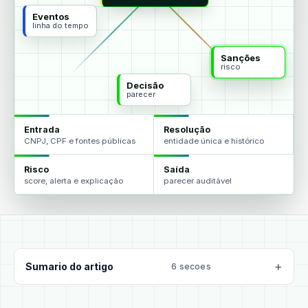
Eventos
linha do tempo
Sanções
risco
Decisão
parecer
Entrada
Resolução
CNPJ, CPF e fontes públicas
entidade única e histórico
Risco
Saída
score, alerta e explicação
parecer auditável
Sumario do artigo
6 secoes