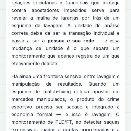
relações societárias e funcionais que protege
contra apostadores impedidos serve para
revelar a malha de laranjas por trás de um
esquema de lavagem. A unidade de análise
correta deixa de ser a transação individual e
passa a ser a
pessoa e sua rede
— e essa
mudança de unidade é o que separa um
monitoramento que apenas registra de um que
efetivamente detecta.
Há ainda uma fronteira sensível entre lavagem e
manipulação de resultados. Quando um
esquema de match-fixing coloca apostas em
mercados manipulados, o produto do crime
esportivo precisa ser sacado e integrado à
economia formal — e isso é lavagem. O
monitoramento de PLD/FT, ao detectar saques
expressivos ligados a contas coordenadas e a