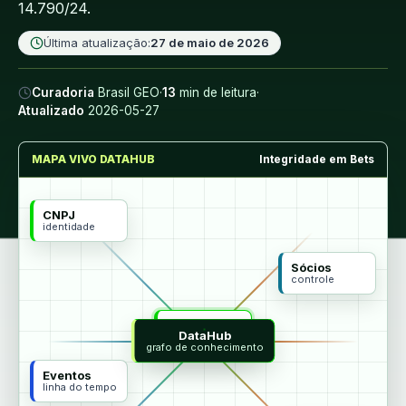
14.790/24.
Última atualização:
27 de maio de 2026
Curadoria
Brasil GEO
·
13
min de leitura
·
Atualizado
2026-05-27
MAPA VIVO DATAHUB
Integridade em Bets
CNPJ
identidade
Sócios
controle
MCP
DataHub
agentes
grafo de conhecimento
Eventos
linha do tempo