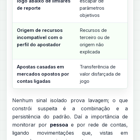
logo abaixo de limiares
escapar de
de reporte
parâmetros
objetivos
Origem de recursos
Recursos de
incompatível com o
terceiro ou de
perfil do apostador
origem não
explicada
Apostas casadas em
Transferência de
mercados opostos por
valor disfarçada de
contas ligadas
jogo
Nenhum sinal isolado prova lavagem; o que
constrói suspeita é a combinação e a
persistência do padrão. Daí a importância de
monitorar por
pessoa
e por rede de contas,
ligando movimentações que, vistas em