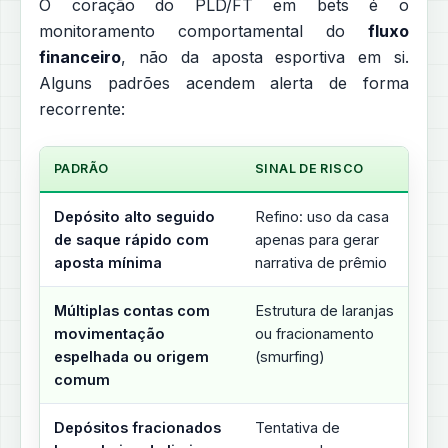
O coração do PLD/FT em bets é o
monitoramento comportamental do
fluxo
financeiro
, não da aposta esportiva em si.
Alguns padrões acendem alerta de forma
recorrente:
PADRÃO
SINAL DE RISCO
Depósito alto seguido
Refino: uso da casa
de saque rápido com
apenas para gerar
aposta mínima
narrativa de prêmio
Múltiplas contas com
Estrutura de laranjas
movimentação
ou fracionamento
espelhada ou origem
(smurfing)
comum
Depósitos fracionados
Tentativa de