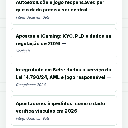
Autoexclusão e jogo responsável: por
que o dado precisa ser central
—
Integridade em Bets
Apostas e iGaming: KYC, PLD e dados na
regulação de 2026
—
Verticais
Integridade em Bets: dados a serviço da
Lei 14.790/24, AML e jogo responsável
—
Compliance 2026
Apostadores impedidos: como o dado
verifica vínculos em 2026
—
Integridade em Bets