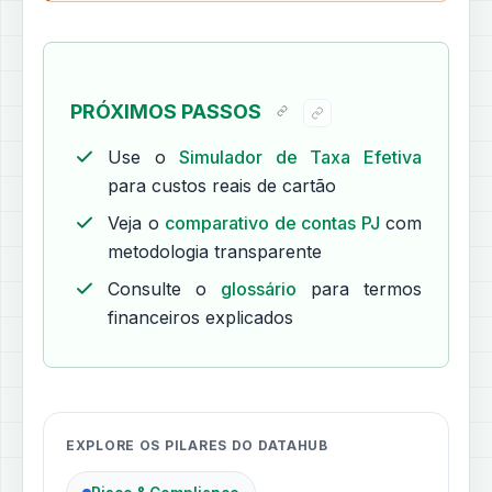
PRÓXIMOS PASSOS
Use o
Simulador de Taxa Efetiva
para custos reais de cartão
Veja o
comparativo de contas PJ
com
metodologia transparente
Consulte o
glossário
para termos
financeiros explicados
EXPLORE OS PILARES DO DATAHUB