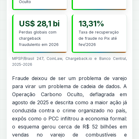
Oculto
US$ 28,1 bi
13,31%
Perdas globais com
Taxa de recuperação
chargeback
de fraude no Pix até
fraudulento em 2026
fev/2026
MPSP/Brasil 247, CoinLaw, Chargeback.io e Banco Central,
2025-2026
Fraude deixou de ser um problema de varejo
para virar um problema de cadeia de dados. A
Operação Carbono Oculto, deflagrada em
agosto de 2025 e descrita como a maior ação já
conduzida contra o crime organizado no país,
expôs como o PCC infiltrou a economia formal:
o esquema gerou cerca de R$ 52 bilhões em
vendas no varejo de combustíveis e