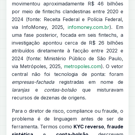
movimentou aproximadamente R$ 46 bilhões
por meio de fintechs clandestinas entre 2020 e
2024 (fonte: Receita Federal e Polícia Federal,
via InfoMoney, 2025,
infomoney.com.br
). Em
uma fase posterior, focada em seis fintechs, a
investigação apontou cerca de R$ 26 bilhões
atribuídos diretamente à facção entre 2022 e
2024 (fonte: Ministério Público de São Paulo,
via Metrópoles, 2025,
metropoles.com
). O vetor
central não foi tecnologia de ponta: foram
empresas-fachada
registradas em nome de
laranjas
e
contas-bolsão
que misturavam
recursos de dezenas de origens.
Para o diretor de risco, compliance ou fraude, o
problema é de linguagem antes de ser de
ferramenta. Termos como
KYC reverso
,
fraude
sintética
e
conta-bolsão
descrevem