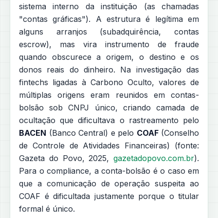
sistema interno da instituição (as chamadas
"contas gráficas"). A estrutura é legítima em
alguns arranjos (subadquirência, contas
escrow), mas vira instrumento de fraude
quando obscurece a origem, o destino e os
donos reais do dinheiro. Na investigação das
fintechs ligadas à Carbono Oculto, valores de
múltiplas origens eram reunidos em contas-
bolsão sob CNPJ único, criando camada de
ocultação que dificultava o rastreamento pelo
BACEN
(Banco Central) e pelo
COAF
(Conselho
de Controle de Atividades Financeiras) (fonte:
Gazeta do Povo, 2025,
gazetadopovo.com.br
).
Para o compliance, a conta-bolsão é o caso em
que a comunicação de operação suspeita ao
COAF é dificultada justamente porque o titular
formal é único.