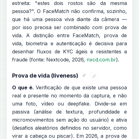
estreita: "estes dois rostos são da mesma
pessoa?". O FaceMatch não confirma, sozinho,
que há uma pessoa viva diante da câmera —
por isso precisa ser combinado com prova de
vida. A distinção entre FaceMatch, prova de
vida, biometria e autenticação é decisiva para
desenhar fluxos de KYC ágeis e resistentes a
fraude (fonte: Nextcode, 2026,
nxcd.com.br
).
Prova de vida (liveness)
O que é.
Verificação de que existe uma pessoa
real e presente no momento da captura, e não
uma foto, vídeo ou deepfake. Divide-se em
passiva (análise de textura, profundidade e
micromovimentos sem ação do usuário) e ativa
(desafios aleatórios definidos no servidor, como
virar a cabeça ou piscar). Em 2026, a prova de