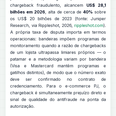
chargeback fraudulento, alcancem
US$ 28,1
bilhões em 2026
, alta de cerca de
40%
sobre
os US$ 20 bilhões de 2023 (fonte: Juniper
Research, via Rippleshot, 2026,
rippleshot.com
).
A própria taxa de disputa importa em termos
operacionais: bandeiras impõem programas de
monitoramento quando a razão de chargebacks
de um lojista ultrapassa limiares próprios — o
patamar e a metodologia variam por bandeira
(Visa e Mastercard mantêm programas e
gatilhos distintos), de modo que o número exato
deve ser confirmado no contrato de
credenciamento. Para o e-commerce PJ, o
chargeback é simultaneamente prejuízo direto e
sinal de qualidade do antifraude na ponta da
autorização.