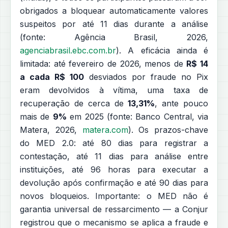
obrigados a bloquear automaticamente valores
suspeitos por até 11 dias durante a análise
(fonte: Agência Brasil, 2026,
agenciabrasil.ebc.com.br
). A eficácia ainda é
limitada: até fevereiro de 2026, menos de
R$ 14
a cada R$ 100
desviados por fraude no Pix
eram devolvidos à vítima, uma taxa de
recuperação de cerca de
13,31%
, ante pouco
mais de
9%
em 2025 (fonte: Banco Central, via
Matera, 2026,
matera.com
). Os prazos-chave
do MED 2.0: até 80 dias para registrar a
contestação, até 11 dias para análise entre
instituições, até 96 horas para executar a
devolução após confirmação e até 90 dias para
novos bloqueios. Importante: o MED não é
garantia universal de ressarcimento — a Conjur
registrou que o mecanismo se aplica a fraude e