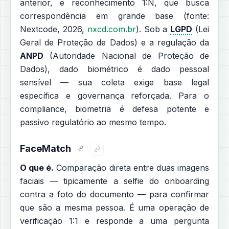
anterior, e reconhecimento 1:N, que busca
correspondência em grande base (fonte:
Nextcode, 2026,
nxcd.com.br
). Sob a
LGPD
(Lei
Geral de Proteção de Dados) e a regulação da
ANPD
(Autoridade Nacional de Proteção de
Dados), dado biométrico é dado pessoal
sensível — sua coleta exige base legal
específica e governança reforçada. Para o
compliance, biometria é defesa potente e
passivo regulatório ao mesmo tempo.
FaceMatch
O que é.
Comparação direta entre duas imagens
faciais — tipicamente a selfie do onboarding
contra a foto do documento — para confirmar
que são a mesma pessoa. É uma operação de
verificação 1:1 e responde a uma pergunta