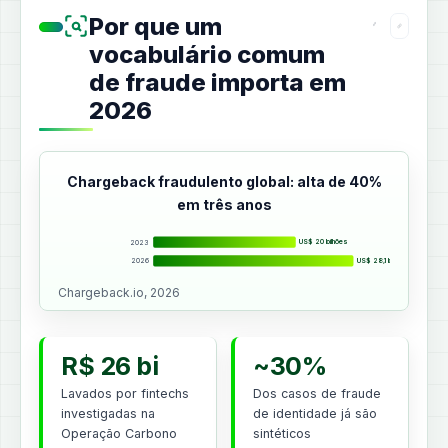
Por que um
vocabulário comum
de fraude importa em
2026
Chargeback fraudulento global: alta de 40%
em três anos
2023
US$ 20 bilhões
2026
US$ 28,1 bilhões
Chargeback.io, 2026
R$ 26 bi
~30%
Lavados por fintechs
Dos casos de fraude
investigadas na
de identidade já são
Operação Carbono
sintéticos