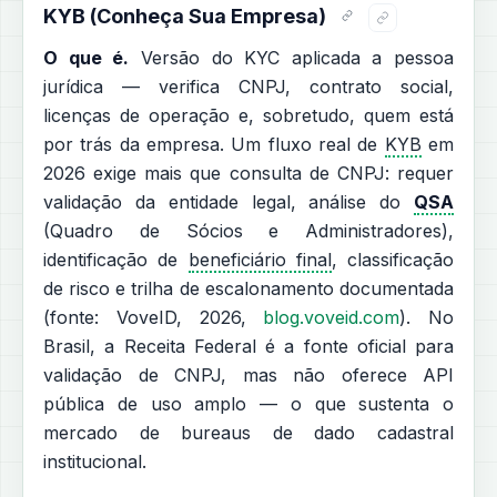
KYB (Conheça Sua Empresa)
O que é.
Versão do KYC aplicada a pessoa
jurídica — verifica CNPJ, contrato social,
licenças de operação e, sobretudo, quem está
por trás da empresa. Um fluxo real de
KYB
em
2026 exige mais que consulta de CNPJ: requer
validação da entidade legal, análise do
QSA
(Quadro de Sócios e Administradores),
identificação de
beneficiário final
, classificação
de risco e trilha de escalonamento documentada
(fonte: VoveID, 2026,
blog.voveid.com
). No
Brasil, a Receita Federal é a fonte oficial para
validação de CNPJ, mas não oferece API
pública de uso amplo — o que sustenta o
mercado de bureaus de dado cadastral
institucional.