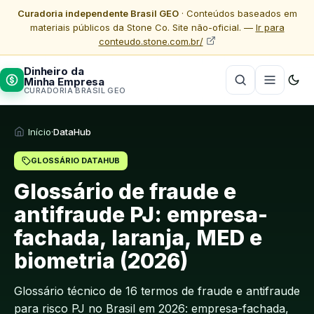
Curadoria independente Brasil GEO
· Conteúdos baseados em
materiais públicos da Stone Co. Site não-oficial. —
Ir para
conteudo.stone.com.br/
Dinheiro da
Minha Empresa
CURADORIA BRASIL GEO
Início
·
DataHub
GLOSSÁRIO DATAHUB
Glossário de fraude e
antifraude PJ: empresa-
fachada, laranja, MED e
biometria (2026)
Glossário técnico de 16 termos de fraude e antifraude
para risco PJ no Brasil em 2026: empresa-fachada,