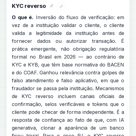
KYC reverso
O que é.
Inversão do fluxo de verificação: em
vez de a instituição validar o cliente, o cliente
valida a legitimidade da instituição antes de
fornecer dados ou autorizar transação. É
prática emergente, não obrigação regulatória
formal no Brasil em 2026 — ao contrário de
KYC e KYB, que têm base normativa do BACEN
e do COAF. Ganhou relevância contra golpes de
falso atendimento e falso aplicativo, em que o
fraudador se passa pela instituição. Mecanismos
de KYC reverso incluem canais oficiais de
confirmação, selos verificáveis e tokens que o
cliente pode checar de forma independente. É a
resposta de confiança ao fato de que, com IA
generativa, clonar a aparência de um banco
ficou trivial. Para o risco PJ, o KYC reverso