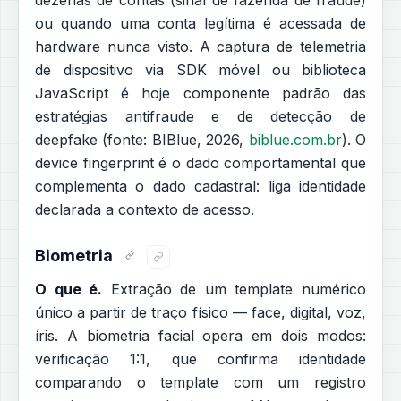
dezenas de contas (sinal de fazenda de fraude)
ou quando uma conta legítima é acessada de
hardware nunca visto. A captura de telemetria
de dispositivo via SDK móvel ou biblioteca
JavaScript é hoje componente padrão das
estratégias antifraude e de detecção de
deepfake (fonte: BIBlue, 2026,
biblue.com.br
). O
device fingerprint é o dado comportamental que
complementa o dado cadastral: liga identidade
declarada a contexto de acesso.
Biometria
O que é.
Extração de um template numérico
único a partir de traço físico — face, digital, voz,
íris. A biometria facial opera em dois modos:
verificação 1:1, que confirma identidade
comparando o template com um registro