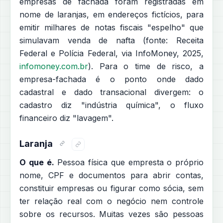
empresas de fachada foram registradas em
nome de laranjas, em endereços fictícios, para
emitir milhares de notas fiscais "espelho" que
simulavam venda de nafta (fonte: Receita
Federal e Polícia Federal, via InfoMoney, 2025,
infomoney.com.br
). Para o time de risco, a
empresa-fachada é o ponto onde dado
cadastral e dado transacional divergem: o
cadastro diz "indústria química", o fluxo
financeiro diz "lavagem".
Laranja
O que é.
Pessoa física que empresta o próprio
nome, CPF e documentos para abrir contas,
constituir empresas ou figurar como sócia, sem
ter relação real com o negócio nem controle
sobre os recursos. Muitas vezes são pessoas