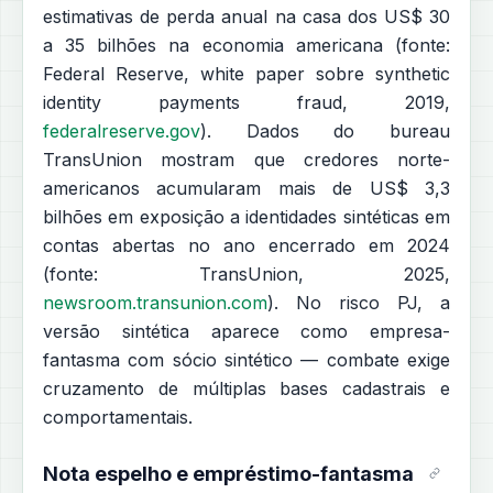
estimativas de perda anual na casa dos US$ 30
a 35 bilhões na economia americana (fonte:
Federal Reserve, white paper sobre synthetic
identity payments fraud, 2019,
federalreserve.gov
). Dados do bureau
TransUnion mostram que credores norte-
americanos acumularam mais de US$ 3,3
bilhões em exposição a identidades sintéticas em
contas abertas no ano encerrado em 2024
(fonte: TransUnion, 2025,
newsroom.transunion.com
). No risco PJ, a
versão sintética aparece como empresa-
fantasma com sócio sintético — combate exige
cruzamento de múltiplas bases cadastrais e
comportamentais.
Nota espelho e empréstimo-fantasma