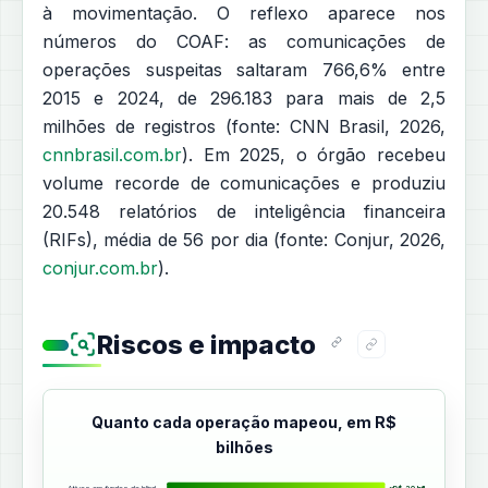
à movimentação. O reflexo aparece nos
números do COAF: as comunicações de
operações suspeitas saltaram 766,6% entre
2015 e 2024, de 296.183 para mais de 2,5
milhões de registros (fonte: CNN Brasil, 2026,
cnnbrasil.com.br
). Em 2025, o órgão recebeu
volume recorde de comunicações e produziu
20.548 relatórios de inteligência financeira
(RIFs), média de 56 por dia (fonte: Conjur, 2026,
conjur.com.br
).
Riscos e impacto
Quanto cada operação mapeou, em R$
bilhões
Ativos em fundos de blind…