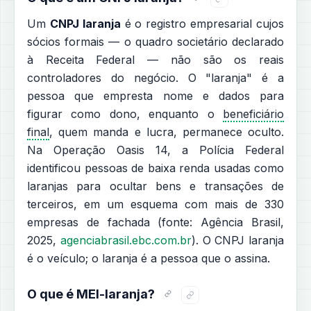
Um
CNPJ laranja
é o registro empresarial cujos
sócios formais — o quadro societário declarado
à Receita Federal — não são os reais
controladores do negócio. O "laranja" é a
pessoa que empresta nome e dados para
figurar como dono, enquanto o
beneficiário
final
, quem manda e lucra, permanece oculto.
Na Operação Oasis 14, a Polícia Federal
identificou pessoas de baixa renda usadas como
laranjas para ocultar bens e transações de
terceiros, em um esquema com mais de 330
empresas de fachada (fonte: Agência Brasil,
2025,
agenciabrasil.ebc.com.br
). O CNPJ laranja
é o veículo; o laranja é a pessoa que o assina.
O que é MEI-laranja?