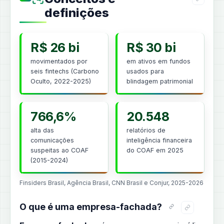
definições
R$ 26 bi
R$ 30 bi
movimentados por
em ativos em fundos
seis fintechs (Carbono
usados para
Oculto, 2022-2025)
blindagem patrimonial
766,6%
20.548
alta das
relatórios de
comunicações
inteligência financeira
suspeitas ao COAF
do COAF em 2025
(2015-2024)
Finsiders Brasil, Agência Brasil, CNN Brasil e Conjur, 2025-2026
O que é uma empresa-fachada?