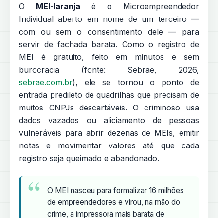
O
MEI-laranja
é o Microempreendedor
Individual aberto em nome de um terceiro —
com ou sem o consentimento dele — para
servir de fachada barata. Como o registro de
MEI é gratuito, feito em minutos e sem
burocracia (fonte: Sebrae, 2026,
sebrae.com.br
), ele se tornou o ponto de
entrada predileto de quadrilhas que precisam de
muitos CNPJs descartáveis. O criminoso usa
dados vazados ou aliciamento de pessoas
vulneráveis para abrir dezenas de MEIs, emitir
notas e movimentar valores até que cada
registro seja queimado e abandonado.
O MEI nasceu para formalizar 16 milhões
de empreendedores e virou, na mão do
crime, a impressora mais barata de