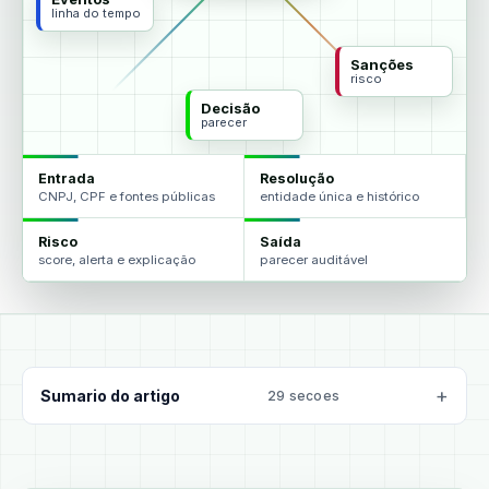
linha do tempo
Sanções
risco
Decisão
parecer
Entrada
Resolução
CNPJ, CPF e fontes públicas
entidade única e histórico
Risco
Saída
score, alerta e explicação
parecer auditável
Sumario do artigo
29 secoes