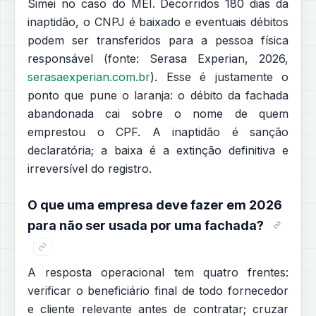
Simei no caso do MEI. Decorridos 180 dias da
inaptidão, o CNPJ é baixado e eventuais débitos
podem ser transferidos para a pessoa física
responsável (fonte: Serasa Experian, 2026,
serasaexperian.com.br
). Esse é justamente o
ponto que pune o laranja: o débito da fachada
abandonada cai sobre o nome de quem
emprestou o CPF. A inaptidão é sanção
declaratória; a baixa é a extinção definitiva e
irreversível do registro.
O que uma empresa deve fazer em 2026
para não ser usada por uma fachada?
A resposta operacional tem quatro frentes:
verificar o beneficiário final de todo fornecedor
e cliente relevante antes de contratar; cruzar