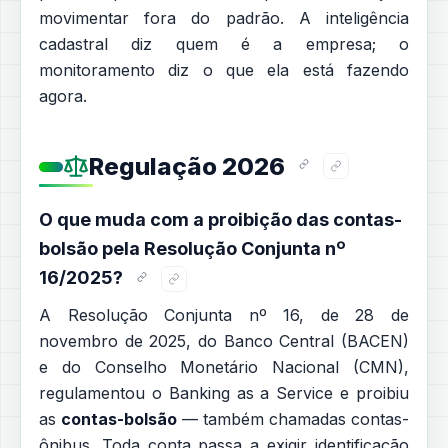
movimentar fora do padrão. A inteligência
cadastral diz quem é a empresa; o
monitoramento diz o que ela está fazendo
agora.
Regulação 2026
O que muda com a proibição das contas-
bolsão pela Resolução Conjunta nº
16/2025?
A Resolução Conjunta nº 16, de 28 de
novembro de 2025, do Banco Central (BACEN)
e do Conselho Monetário Nacional (CMN),
regulamentou o Banking as a Service e proibiu
as
contas-bolsão
— também chamadas contas-
ônibus. Toda conta passa a exigir identificação