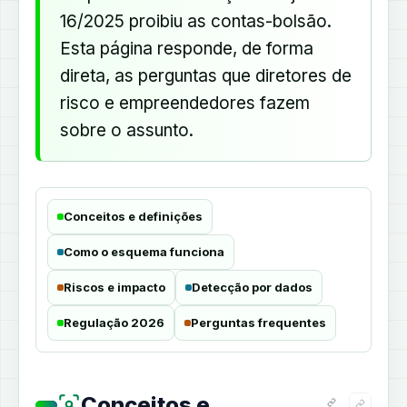
16/2025 proibiu as contas-bolsão.
Esta página responde, de forma
direta, as perguntas que diretores de
risco e empreendedores fazem
sobre o assunto.
Conceitos e definições
Como o esquema funciona
Riscos e impacto
Detecção por dados
Regulação 2026
Perguntas frequentes
Conceitos e