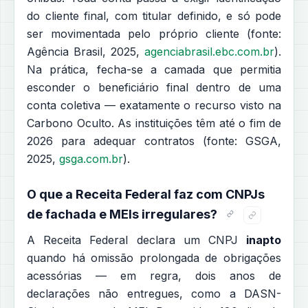
do cliente final, com titular definido, e só pode
ser movimentada pelo próprio cliente (fonte:
Agência Brasil, 2025,
agenciabrasil.ebc.com.br
).
Na prática, fecha-se a camada que permitia
esconder o beneficiário final dentro de uma
conta coletiva — exatamente o recurso visto na
Carbono Oculto. As instituições têm até o fim de
2026 para adequar contratos (fonte: GSGA,
2025,
gsga.com.br
).
O que a Receita Federal faz com CNPJs
de fachada e MEIs irregulares?
A Receita Federal declara um CNPJ
inapto
quando há omissão prolongada de obrigações
acessórias — em regra, dois anos de
declarações não entregues, como a DASN-