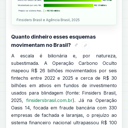
~R$ 30 bilhões
Movimentado por seis fint…
R$ 26 bilhões
Prejuízo ao sistema finan…
> R$ 100 milhões
Finsiders Brasil e Agência Brasil, 2025
Quanto dinheiro esses esquemas
movimentam no Brasil?
A escala é bilionária e, por natureza,
subestimada. A Operação Carbono Oculto
mapeou R$ 26 bilhões movimentados por seis
fintechs entre 2022 e 2025 e cerca de R$ 30
bilhões em ativos em fundos de investimento
usados para blindagem (fonte: Finsiders Brasil,
2025,
finsidersbrasil.com.br
). Já na Operação
Oasis 14, focada em fraude bancária com 330
empresas de fachada e laranjas, o prejuízo ao
sistema financeiro nacional ultrapassou R$ 100