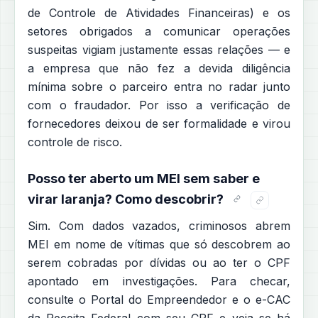
de Controle de Atividades Financeiras) e os
setores obrigados a comunicar operações
suspeitas vigiam justamente essas relações — e
a empresa que não fez a devida diligência
mínima sobre o parceiro entra no radar junto
com o fraudador. Por isso a verificação de
fornecedores deixou de ser formalidade e virou
controle de risco.
Posso ter aberto um MEI sem saber e
virar laranja? Como descobrir?
Sim. Com dados vazados, criminosos abrem
MEI em nome de vítimas que só descobrem ao
serem cobradas por dívidas ou ao ter o CPF
apontado em investigações. Para checar,
consulte o Portal do Empreendedor e o e-CAC
da Receita Federal com seu CPF e veja se há