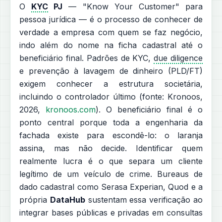
O
KYC
PJ
— "Know Your Customer" para
pessoa jurídica — é o processo de conhecer de
verdade a empresa com quem se faz negócio,
indo além do nome na ficha cadastral até o
beneficiário final. Padrões de KYC,
due diligence
e prevenção à lavagem de dinheiro (PLD/FT)
exigem conhecer a estrutura societária,
incluindo o controlador último (fonte: Kronoos,
2026,
kronoos.com
). O beneficiário final é o
ponto central porque toda a engenharia da
fachada existe para escondê-lo: o laranja
assina, mas não decide. Identificar quem
realmente lucra é o que separa um cliente
legítimo de um veículo de crime. Bureaus de
dado cadastral como Serasa Experian, Quod e a
própria
DataHub
sustentam essa verificação ao
integrar bases públicas e privadas em consultas