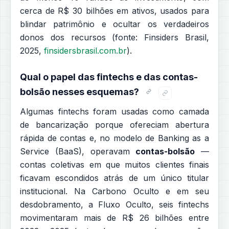
cerca de R$ 30 bilhões em ativos, usados para
blindar patrimônio e ocultar os verdadeiros
donos dos recursos (fonte: Finsiders Brasil,
2025,
finsidersbrasil.com.br
).
Qual o papel das fintechs e das contas-
bolsão nesses esquemas?
Algumas fintechs foram usadas como camada
de bancarização porque ofereciam abertura
rápida de contas e, no modelo de Banking as a
Service (BaaS), operavam
contas-bolsão
—
contas coletivas em que muitos clientes finais
ficavam escondidos atrás de um único titular
institucional. Na Carbono Oculto e em seu
desdobramento, a Fluxo Oculto, seis fintechs
movimentaram mais de R$ 26 bilhões entre