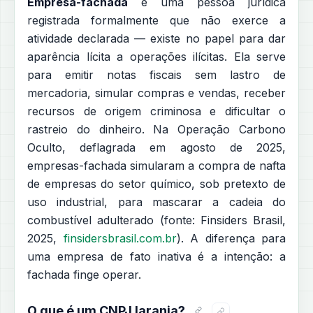
Empresa-fachada
é uma pessoa jurídica
registrada formalmente que não exerce a
atividade declarada — existe no papel para dar
aparência lícita a operações ilícitas. Ela serve
para emitir notas fiscais sem lastro de
mercadoria, simular compras e vendas, receber
recursos de origem criminosa e dificultar o
rastreio do dinheiro. Na Operação Carbono
Oculto, deflagrada em agosto de 2025,
empresas-fachada simularam a compra de nafta
de empresas do setor químico, sob pretexto de
uso industrial, para mascarar a cadeia do
combustível adulterado (fonte: Finsiders Brasil,
2025,
finsidersbrasil.com.br
). A diferença para
uma empresa de fato inativa é a intenção: a
fachada finge operar.
O que é um CNPJ laranja?