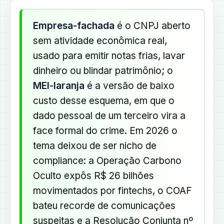
Empresa-fachada
é o CNPJ aberto
sem atividade econômica real,
usado para emitir notas frias, lavar
dinheiro ou blindar patrimônio; o
MEI-laranja
é a versão de baixo
custo desse esquema, em que o
dado pessoal de um terceiro vira a
face formal do crime. Em 2026 o
tema deixou de ser nicho de
compliance: a Operação Carbono
Oculto expôs R$ 26 bilhões
movimentados por fintechs, o COAF
bateu recorde de comunicações
suspeitas e a Resolução Conjunta nº