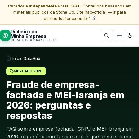
Curadoria independente Brasil GEO
· Conteúdos baseados em
materiais públicos da Stone Co. Site não-oficial. —
Ir para
conteudo.stone.com.br/
Dinheiro da
Minha Empresa
CURADORIA BRASIL GEO
Início
·
DataHub
MERCADO 2026
Fraude de empresa-
fachada e MEI-laranja em
2026: perguntas e
respostas
FAQ sobre empresa-fachada, CNPJ e MEI-laranja em
2026: o que é, como funciona, por que cresce, como