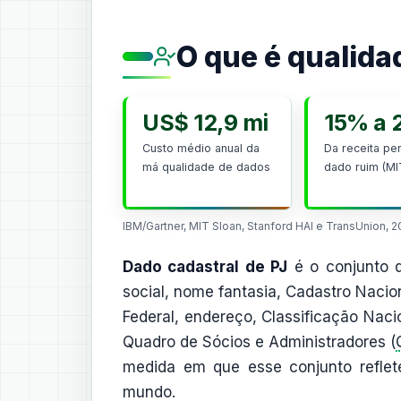
O que é qualida
US$ 12,9 mi
15% a
Custo médio anual da
Da receita pe
má qualidade de dados
dado ruim (MI
IBM/Gartner, MIT Sloan, Stanford HAI e TransUnion, 
Dado cadastral de PJ
é o conjunto d
social, nome fantasia, Cadastro Nacio
Federal, endereço, Classificação Naci
Quadro de Sócios e Administradores (
medida em que esse conjunto reflete
mundo.