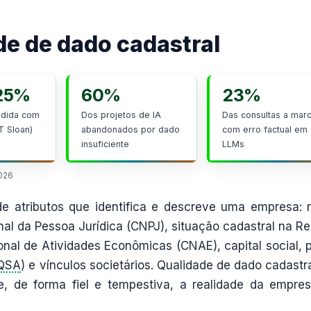
de de dado cadastral
 25%
60%
23%
rdida com
Dos projetos de IA
Das consultas a mar
T Sloan)
abandonados por dado
com erro factual em
insuficiente
LLMs
2026
e atributos que identifica e descreve uma empresa: 
nal da Pessoa Jurídica (CNPJ), situação cadastral na Re
onal de Atividades Econômicas (CNAE), capital social, p
QSA
) e vínculos societários. Qualidade de dado cadastra
, de forma fiel e tempestiva, a realidade da empre