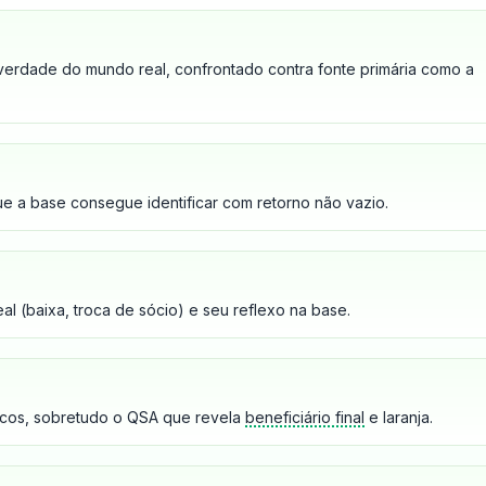
erdade do mundo real, confrontado contra fonte primária como a
e a base consegue identificar com retorno não vazio.
l (baixa, troca de sócio) e seu reflexo na base.
icos, sobretudo o QSA que revela
beneficiário final
e laranja.