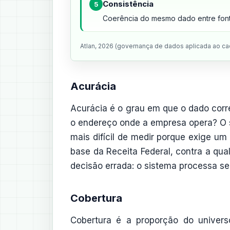
Consistência
5
Coerência do mesmo dado entre font
Atlan, 2026 (governança de dados aplicada ao ca
Acurácia
Acurácia é o grau em que o dado cor
o endereço onde a empresa opera? O só
mais difícil de medir porque exige um
base da Receita Federal, contra a qual
decisão errada: o sistema processa s
Cobertura
Cobertura é a proporção do univers