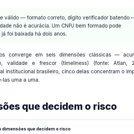
válido — formato correto, dígito verificador batendo 
alidade não é acurácia. Um CNPJ bem formado pode
á foi baixada há dois anos.
dos converge em seis dimensões clássicas — acur
e, validade e frescor (timeliness) (fonte: Atlan, 
al institucional brasileiro, cinco delas concentram o im
rê-las uma a uma.
sões que decidem o risco
o dimensões que decidem o risco