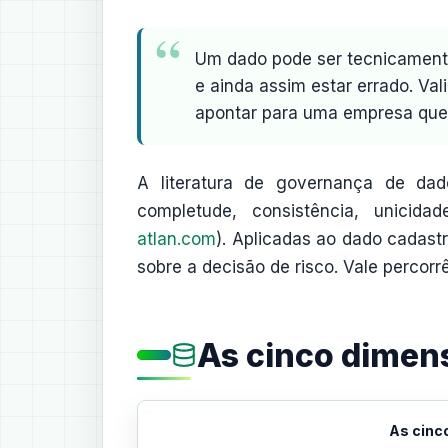
Um dado pode ser tecnicamente 
e ainda assim estar errado. V
apontar para uma empresa que j
A literatura de governança de da
completude, consistência, unicidad
atlan.com
). Aplicadas ao dado cadastr
sobre a decisão de risco. Vale percor
As cinco dimen
As cinc