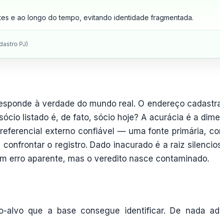
es e ao longo do tempo, evitando identidade fragmentada.
dastro PJ)
responde à verdade do mundo real. O endereço cadastr
cio listado é, de fato, sócio hoje? A acurácia é a dim
 referencial externo confiável — uma fonte primária, c
 confrontar o registro. Dado inacurado é a raiz silencio
em erro aparente, mas o veredito nasce contaminado.
o-alvo que a base consegue identificar. De nada ad