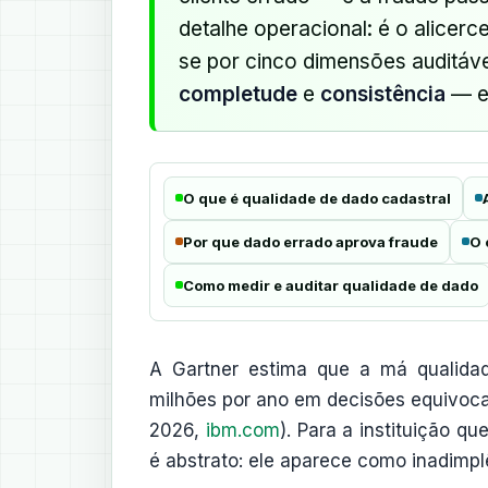
detalhe operacional: é o alicer
se por cinco dimensões auditá
completude
e
consistência
— e 
O que é qualidade de dado cadastral
Por que dado errado aprova fraude
O 
Como medir e auditar qualidade de dado
A Gartner estima que a má qualida
milhões por ano em decisões equivocad
2026,
ibm.com
). Para a instituição q
é abstrato: ele aparece como inadimpl