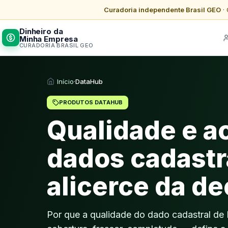
Curadoria independente Brasil GEO
· 
Dinheiro da
Minha Empresa
CURADORIA BRASIL GEO
Início
·
DataHub
PRODUTOS DATAHUB
Qualidade e a
dados cadastr
alicerce da de
Por que a qualidade do dado cadastral de 