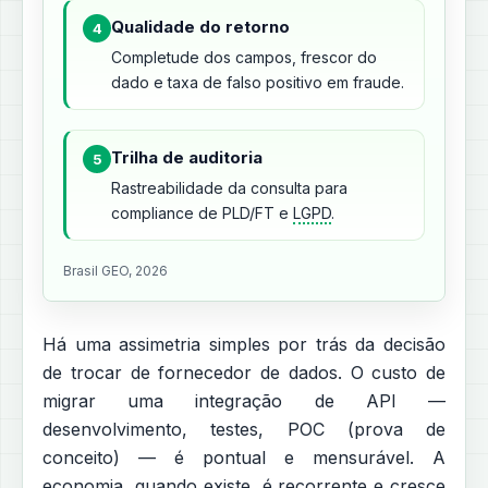
Qualidade do retorno
4
Completude dos campos, frescor do
dado e taxa de falso positivo em fraude.
Trilha de auditoria
5
Rastreabilidade da consulta para
compliance de PLD/FT e
LGPD
.
Brasil GEO, 2026
Há uma assimetria simples por trás da decisão
de trocar de fornecedor de dados. O custo de
migrar uma integração de API —
desenvolvimento, testes, POC (prova de
conceito) — é pontual e mensurável. A
economia, quando existe, é recorrente e cresce