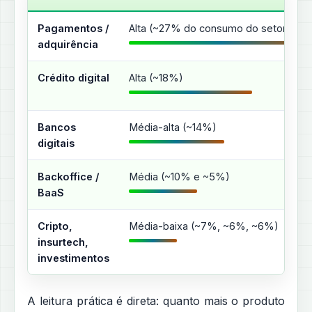
Pagamentos /
Alta (~27% do consumo do setor)
adquirência
Crédito digital
Alta (~18%)
Bancos
Média-alta (~14%)
digitais
Backoffice /
Média (~10% e ~5%)
BaaS
Cripto,
Média-baixa (~7%, ~6%, ~6%)
insurtech,
investimentos
A leitura prática é direta: quanto mais o produto