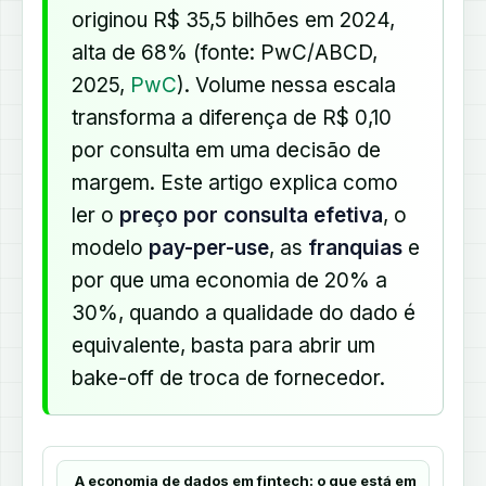
originou R$ 35,5 bilhões em 2024,
alta de 68% (fonte: PwC/ABCD,
2025,
PwC
). Volume nessa escala
transforma a diferença de R$ 0,10
por consulta em uma decisão de
margem. Este artigo explica como
ler o
preço por consulta efetiva
, o
modelo
pay-per-use
, as
franquias
e
por que uma economia de 20% a
30%, quando a qualidade do dado é
equivalente, basta para abrir um
bake-off de troca de fornecedor.
A economia de dados em fintech: o que está em