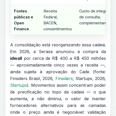
Fontes
Receita
Custo de integração
públicas e
Federal,
de consulta;
Open
BACEN,
complementam o es
Finance
consentimentos
A consolidação está reorganizando essa cadeia.
Em 2026, a Serasa anunciou a compra da
idwall
por cerca de R$ 400 a R$ 450 milhões
— aproximadamente cinco vezes a receita —,
ainda sujeita à aprovação do Cade (fonte:
Finsiders Brasil, 2026,
Finsiders
; Startups, 2026,
Startups
). Movimentos assim concentram poder
de precificação no topo da cadeia — o que
aumenta, e não diminui, o valor de manter
fornecedores alternativos para as camadas
onde o preço ainda é negociável: validação