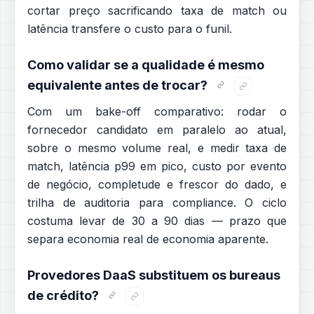
cortar preço sacrificando taxa de match ou
latência transfere o custo para o funil.
Como validar se a qualidade é mesmo
equivalente antes de trocar?
Com um bake-off comparativo: rodar o
fornecedor candidato em paralelo ao atual,
sobre o mesmo volume real, e medir taxa de
match, latência p99 em pico, custo por evento
de negócio, completude e frescor do dado, e
trilha de auditoria para compliance. O ciclo
costuma levar de 30 a 90 dias — prazo que
separa economia real de economia aparente.
Provedores DaaS substituem os bureaus
de crédito?