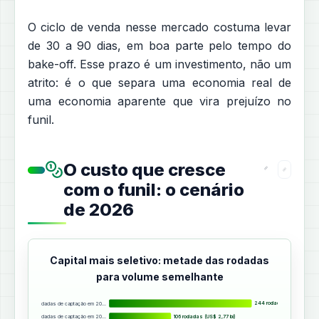
O ciclo de venda nesse mercado costuma levar
de 30 a 90 dias, em boa parte pelo tempo do
bake-off. Esse prazo é um investimento, não um
atrito: é o que separa uma economia real de
uma economia aparente que vira prejuízo no
funil.
O custo que cresce
com o funil: o cenário
de 2026
Capital mais seletivo: metade das rodadas
para volume semelhante
Rodadas de captação em 20…
244 rodadas
Rodadas de captação em 20…
106 rodadas (US$ 2,77 bi)