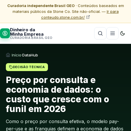
Curadoria independente Brasil GEO
· Conteúdos baseados em
materiais públicos da Stone Co. Site não-oficial. —
Ir para
conteudo.stone.com.br/
Dinheiro da
Minha Empresa
CURADORIA BRASIL GEO
Início
·
DataHub
DECISÃO TÉCNICA
Preço por consulta e
economia de dados: o
custo que cresce com o
funil em 2026
Como o preço por consulta efetiva, o modelo pay-
per-use e as franquias definem a economia de dados