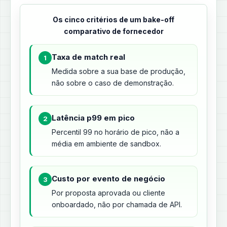
Os cinco critérios de um bake-off
comparativo de fornecedor
Taxa de match real
1
Medida sobre a sua base de produção,
não sobre o caso de demonstração.
Latência p99 em pico
2
Percentil 99 no horário de pico, não a
média em ambiente de sandbox.
Custo por evento de negócio
3
Por proposta aprovada ou cliente
onboardado, não por chamada de API.