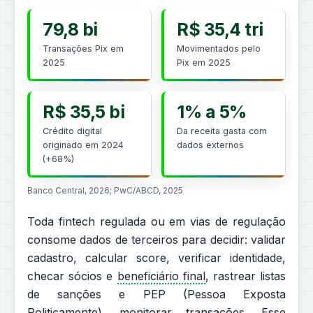
79,8 bi
R$ 35,4 tri
Transações Pix em
Movimentados pelo
2025
Pix em 2025
R$ 35,5 bi
1% a 5%
Crédito digital
Da receita gasta com
originado em 2024
dados externos
(+68%)
Banco Central, 2026; PwC/ABCD, 2025
Toda fintech regulada ou em vias de regulação
consome dados de terceiros para decidir: validar
cadastro, calcular score, verificar identidade,
checar sócios e
beneficiário final
, rastrear listas
de sanções e PEP (Pessoa Exposta
Politicamente), monitorar transações. Esse