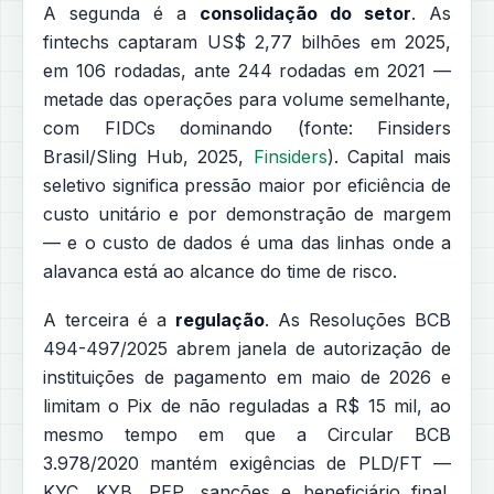
A segunda é a
consolidação do setor
. As
fintechs captaram US$ 2,77 bilhões em 2025,
em 106 rodadas, ante 244 rodadas em 2021 —
metade das operações para volume semelhante,
com FIDCs dominando (fonte: Finsiders
Brasil/Sling Hub, 2025,
Finsiders
). Capital mais
seletivo significa pressão maior por eficiência de
custo unitário e por demonstração de margem
— e o custo de dados é uma das linhas onde a
alavanca está ao alcance do time de risco.
A terceira é a
regulação
. As Resoluções BCB
494-497/2025 abrem janela de autorização de
instituições de pagamento em maio de 2026 e
limitam o Pix de não reguladas a R$ 15 mil, ao
mesmo tempo em que a Circular BCB
3.978/2020 mantém exigências de PLD/FT —
KYC
, KYB, PEP, sanções e beneficiário final.