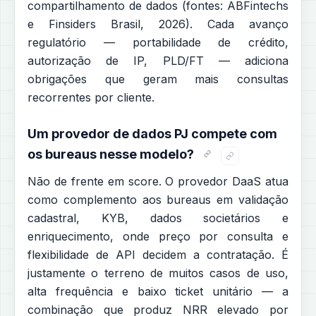
compartilhamento de dados (fontes: ABFintechs
e Finsiders Brasil, 2026). Cada avanço
regulatório — portabilidade de crédito,
autorização de IP, PLD/FT — adiciona
obrigações que geram mais consultas
recorrentes por cliente.
Um provedor de dados PJ compete com
os bureaus nesse modelo?
Não de frente em score. O provedor DaaS atua
como complemento aos bureaus em validação
cadastral, KYB, dados societários e
enriquecimento, onde preço por consulta e
flexibilidade de API decidem a contratação. É
justamente o terreno de muitos casos de uso,
alta frequência e baixo ticket unitário — a
combinação que produz NRR elevado por