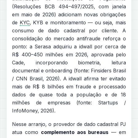
(Resoluções BCB 494–497/2025, com janela
em maio de 2026) adicionam novas obrigações
de
KYC
, KYB e monitoramento — ou seja, mais
consumo de dado cadastral por cliente. A
consolidação do mercado antifraude reforça o
ponto: a Serasa adquiriu a idwall por cerca de
R$ 400–450 milhões em 2026, aprovada pelo
Cade, incorporando biometria, leitura
documental e onboarding (fonte: Finsiders Brasil
/ CNN Brasil, 2026). A idwall afirma ter evitado
mais de R$ 8 bilhões em fraude e processado
dados de quase toda a população e de 18
milhões de empresas (fonte: Startups /
InfoMoney, 2026).
Nesse arranjo, o provedor de dado cadastral PJ
atua como
complemento aos bureaus
— em