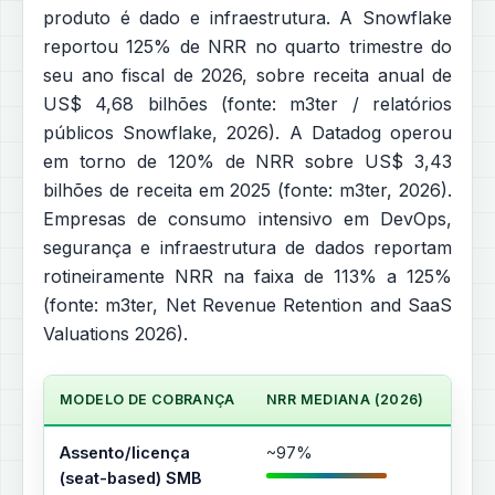
produto é dado e infraestrutura. A Snowflake
reportou 125% de NRR no quarto trimestre do
seu ano fiscal de 2026, sobre receita anual de
US$ 4,68 bilhões (fonte: m3ter / relatórios
públicos Snowflake, 2026). A Datadog operou
em torno de 120% de NRR sobre US$ 3,43
bilhões de receita em 2025 (fonte: m3ter, 2026).
Empresas de consumo intensivo em DevOps,
segurança e infraestrutura de dados reportam
rotineiramente NRR na faixa de 113% a 125%
(fonte: m3ter, Net Revenue Retention and SaaS
Valuations 2026).
MODELO DE COBRANÇA
NRR MEDIANA (2026)
MECA
Assento/licença
~97%
Depe
(seat-based) SMB
asse