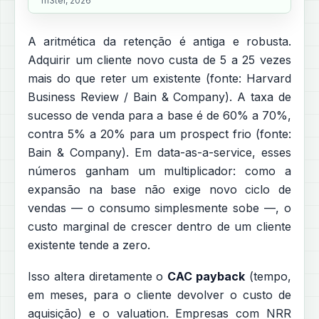
m3ter, 2026
A aritmética da retenção é antiga e robusta.
Adquirir um cliente novo custa de 5 a 25 vezes
mais do que reter um existente (fonte: Harvard
Business Review / Bain & Company). A taxa de
sucesso de venda para a base é de 60% a 70%,
contra 5% a 20% para um prospect frio (fonte:
Bain & Company). Em data-as-a-service, esses
números ganham um multiplicador: como a
expansão na base não exige novo ciclo de
vendas — o consumo simplesmente sobe —, o
custo marginal de crescer dentro de um cliente
existente tende a zero.
Isso altera diretamente o
CAC payback
(tempo,
em meses, para o cliente devolver o custo de
aquisição) e o valuation. Empresas com NRR