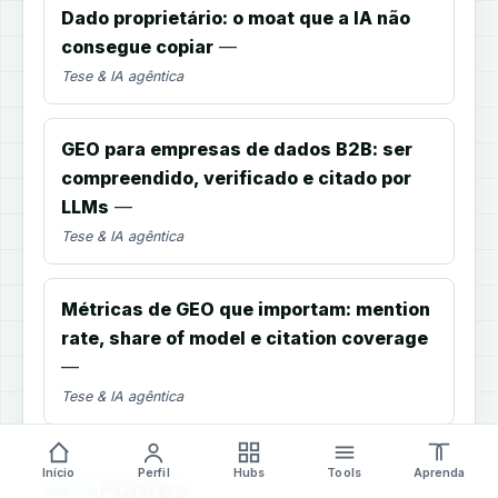
Dado proprietário: o moat que a IA não
consegue copiar
—
Tese & IA agêntica
GEO para empresas de dados B2B: ser
compreendido, verificado e citado por
LLMs
—
Tese & IA agêntica
Métricas de GEO que importam: mention
rate, share of model e citation coverage
—
Tese & IA agêntica
Início
Perfil
Hubs
Tools
Aprenda
Fontes