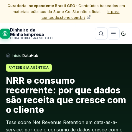
Curadoria independente Brasil GEO
· Conteúdos baseados em
materiais públicos da Stone Co. Site não-oficial. —
Ir para
conteudo.stone.com.br/
Dinheiro da
Minha Empresa
CURADORIA BRASIL GEO
Início
·
DataHub
TESE & IA AGÊNTICA
NRR e consumo
recorrente: por que dados
são receita que cresce com
o cliente
Tese sobre Net Revenue Retention em data-as-a-
service: por que o consumo de dados cresce com o