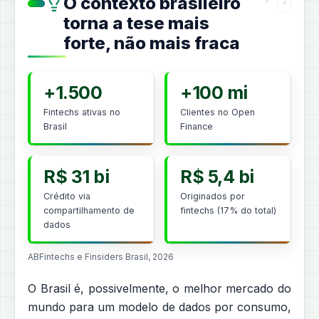
O contexto brasileiro
torna a tese mais
forte, não mais fraca
+1.500
+100 mi
Fintechs ativas no
Clientes no Open
Brasil
Finance
R$ 31 bi
R$ 5,4 bi
Crédito via
Originados por
compartilhamento de
fintechs (17% do total)
dados
ABFintechs e Finsiders Brasil, 2026
O Brasil é, possivelmente, o melhor mercado do
mundo para um modelo de dados por consumo,