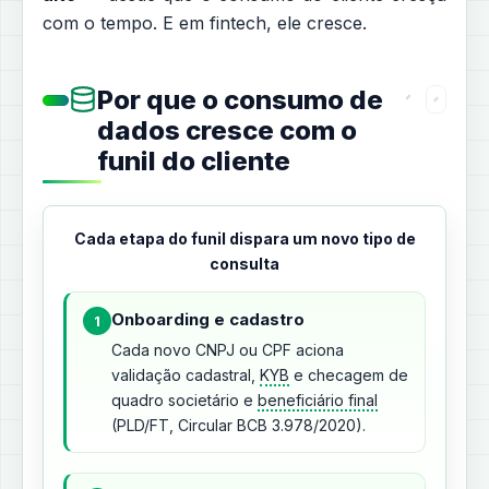
com o tempo. E em fintech, ele cresce.
Por que o consumo de
dados cresce com o
funil do cliente
Cada etapa do funil dispara um novo tipo de
consulta
Onboarding e cadastro
1
Cada novo CNPJ ou CPF aciona
validação cadastral,
KYB
e checagem de
quadro societário e
beneficiário final
(PLD/FT, Circular BCB 3.978/2020).