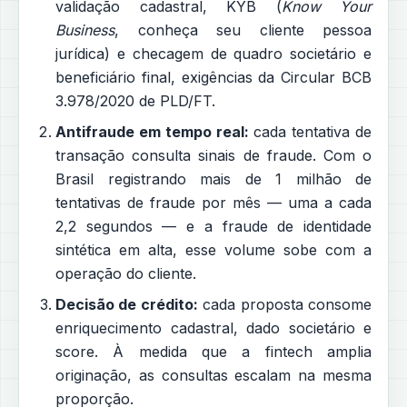
validação cadastral, KYB (
Know Your
Business
, conheça seu cliente pessoa
jurídica) e checagem de quadro societário e
beneficiário final, exigências da Circular BCB
3.978/2020 de PLD/FT.
Antifraude em tempo real:
cada tentativa de
transação consulta sinais de fraude. Com o
Brasil registrando mais de 1 milhão de
tentativas de fraude por mês — uma a cada
2,2 segundos — e a fraude de identidade
sintética em alta, esse volume sobe com a
operação do cliente.
Decisão de crédito:
cada proposta consome
enriquecimento cadastral, dado societário e
score. À medida que a fintech amplia
originação, as consultas escalam na mesma
proporção.