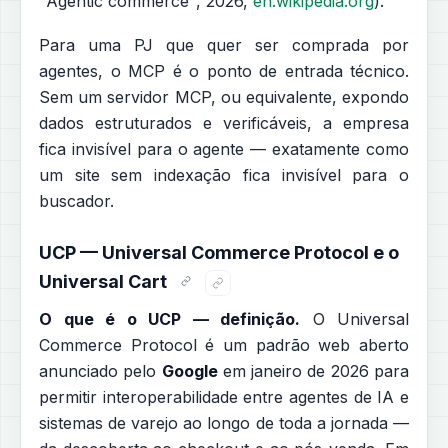
"Agentic commerce", 2026,
en.wikipedia.org
).
Para uma PJ que quer ser comprada por
agentes, o MCP é o ponto de entrada técnico.
Sem um servidor MCP, ou equivalente, expondo
dados estruturados e verificáveis, a empresa
fica invisível para o agente — exatamente como
um site sem indexação fica invisível para o
buscador.
UCP — Universal Commerce Protocol e o
Universal Cart
O que é o UCP — definição.
O Universal
Commerce Protocol é um padrão web aberto
anunciado pelo
Google
em janeiro de 2026 para
permitir interoperabilidade entre agentes de IA e
sistemas de varejo ao longo de toda a jornada —