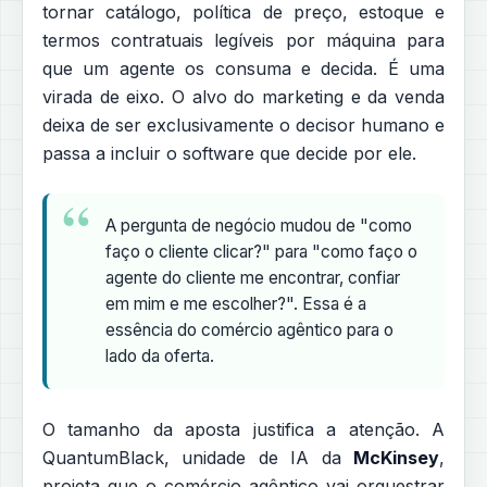
tornar catálogo, política de preço, estoque e
termos contratuais legíveis por máquina para
que um agente os consuma e decida. É uma
virada de eixo. O alvo do marketing e da venda
deixa de ser exclusivamente o decisor humano e
passa a incluir o software que decide por ele.
A pergunta de negócio mudou de "como
faço o cliente clicar?" para "como faço o
agente do cliente me encontrar, confiar
em mim e me escolher?". Essa é a
essência do comércio agêntico para o
lado da oferta.
O tamanho da aposta justifica a atenção. A
QuantumBlack, unidade de IA da
McKinsey
,
projeta que o comércio agêntico vai orquestrar