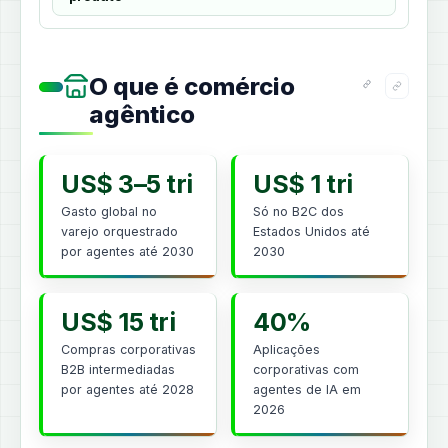
O que é comércio
agêntico
US$ 3–5 tri
US$ 1 tri
Gasto global no
Só no B2C dos
varejo orquestrado
Estados Unidos até
por agentes até 2030
2030
US$ 15 tri
40%
Compras corporativas
Aplicações
B2B intermediadas
corporativas com
por agentes até 2028
agentes de IA em
2026