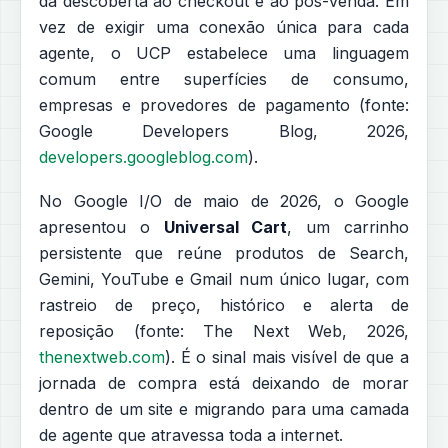
da descoberta ao checkout e ao pós-venda. Em
vez de exigir uma conexão única para cada
agente, o UCP estabelece uma linguagem
comum entre superfícies de consumo,
empresas e provedores de pagamento (fonte:
Google Developers Blog, 2026,
developers.googleblog.com
).
No Google I/O de maio de 2026, o Google
apresentou o
Universal Cart
, um carrinho
persistente que reúne produtos de Search,
Gemini, YouTube e Gmail num único lugar, com
rastreio de preço, histórico e alerta de
reposição (fonte: The Next Web, 2026,
thenextweb.com
). É o sinal mais visível de que a
jornada de compra está deixando de morar
dentro de um site e migrando para uma camada
de agente que atravessa toda a internet.