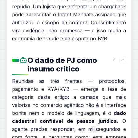
repúdio. Um lojista que enfrenta um chargeback
pode apresentar o Intent Mandate assinado que
autorizou o escopo da compra. Consentimento
vira evidência, não promessa — e isso muda a
economia de fraude e de disputa no B2B.
O dado de PJ como
insumo crítico
Reunidas as três frentes — protocolos,
pagamento e KYA/KYB — emerge a tese de
categoria deste artigo: a camada que mais
valoriza no comércio agêntico não é a interface
bonita nem o modelo de linguagem, é o
dado
cadastral confiável de pessoa jurídica
. O
agente precisa responder, em milissegundos e
com fonte, a perguntas como: esta empresa