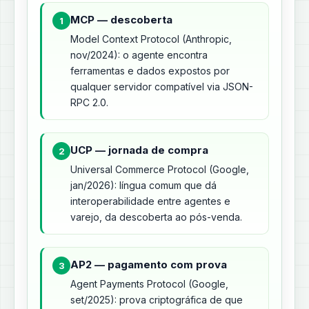
MCP — descoberta
1
Model Context Protocol (Anthropic,
nov/2024): o agente encontra
ferramentas e dados expostos por
qualquer servidor compatível via JSON-
RPC 2.0.
UCP — jornada de compra
2
Universal Commerce Protocol (Google,
jan/2026): língua comum que dá
interoperabilidade entre agentes e
varejo, da descoberta ao pós-venda.
AP2 — pagamento com prova
3
Agent Payments Protocol (Google,
set/2025): prova criptográfica de que