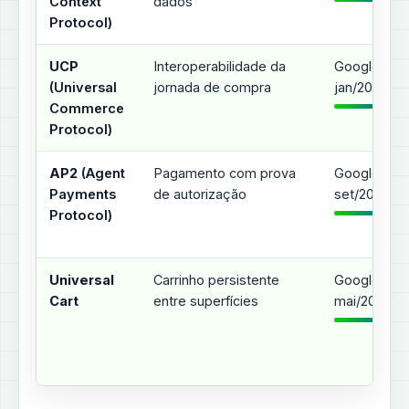
Context
dados
Protocol)
UCP
Interoperabilidade da
Google,
(Universal
jornada de compra
jan/2026
Commerce
Protocol)
AP2
(Agent
Pagamento com prova
Google,
Payments
de autorização
set/2025
Protocol)
Universal
Carrinho persistente
Google I/O,
Cart
entre superfícies
mai/2026