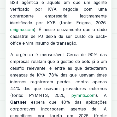
B2B agêntica é aquele em que um agente
verificado por KYA negocia com uma
contraparte empresarial legitimamente
identificada por KYB (fonte: Enigma, 2026,
enigma.com
). É nesse cruzamento que o dado
cadastral de PJ deixa de ser custo de back-
office e vira insumo de transação.
A urgência é mensurável. Cerca de 90% das
empresas relatam que a gestão de bots já é um
desafio relevante, e entre as que detectaram
ameaças de KYA, 78% das que usavam times
internos registraram perdas, contra apenas
44% das que usavam provedores externos
(fonte: PYMNTS, 2026,
pymnts.com
). A
Gartner
espera que 40% das aplicações
corporativas incorporem agentes de IA
específicos por tarefa em 2026 (fonte: