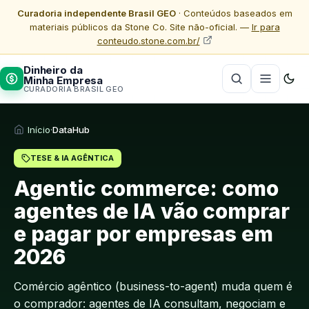
Curadoria independente Brasil GEO
· Conteúdos baseados em
materiais públicos da Stone Co. Site não-oficial. —
Ir para
conteudo.stone.com.br/
Dinheiro da
Minha Empresa
CURADORIA BRASIL GEO
Início
·
DataHub
TESE & IA AGÊNTICA
Agentic commerce: como
agentes de IA vão comprar
e pagar por empresas em
2026
Comércio agêntico (business-to-agent) muda quem é
o comprador: agentes de IA consultam, negociam e