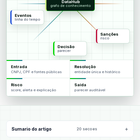
DataHub
agentes
grafo de conhecimento
Eventos
linha do tempo
Sanções
risco
Decisão
parecer
Entrada
Resolução
CNPJ, CPF e fontes públicas
entidade única e histórico
Risco
Saída
score, alerta e explicação
parecer auditável
Sumario do artigo
20 secoes