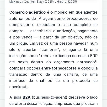
McKinsey QuantumBlack (2025) e Gartner (2025)
Comércio agêntico
é o modelo em que agentes
autônomos de IA agem como procuradores do
comprador e executam o ciclo completo de
compra — descoberta, autorização, pagamento
e pós-venda — a partir de um objetivo, não de
um clique. Em vez de uma pessoa navegar num
site e apertar "comprar", o agente lê uma
instrução como "renove a licença do nosso ERP
até sexta dentro do orçamento aprovado",
compara opções entre fornecedores e conclui a
transação dentro de uma carteira, de uma
interface de chat ou de um protocolo de
checkout.
A sigla
B2A
(business-to-agent) descreve o lado
da oferta dessa relação: empresas que precisam