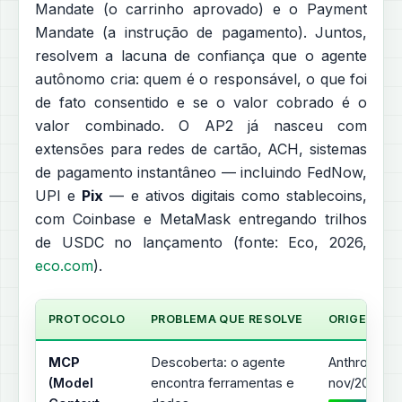
Mandate (o carrinho aprovado) e o Payment
Mandate (a instrução de pagamento). Juntos,
resolvem a lacuna de confiança que o agente
autônomo cria: quem é o responsável, o que foi
de fato consentido e se o valor cobrado é o
valor combinado. O AP2 já nasceu com
extensões para redes de cartão, ACH, sistemas
de pagamento instantâneo — incluindo FedNow,
UPI e
Pix
— e ativos digitais como stablecoins,
com Coinbase e MetaMask entregando trilhos
de USDC no lançamento (fonte: Eco, 2026,
eco.com
).
PROTOCOLO
PROBLEMA QUE RESOLVE
ORIGEM / A
MCP
Descoberta: o agente
Anthropic,
(Model
encontra ferramentas e
nov/2024