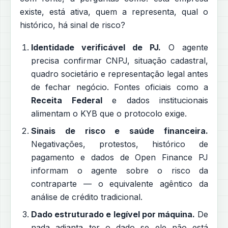
existe, está ativa, quem a representa, qual o
histórico, há sinal de risco?
Identidade verificável de PJ.
O agente
precisa confirmar CNPJ, situação cadastral,
quadro societário e representação legal antes
de fechar negócio. Fontes oficiais como a
Receita Federal
e dados institucionais
alimentam o KYB que o protocolo exige.
Sinais de risco e saúde financeira.
Negativações, protestos, histórico de
pagamento e dados de Open Finance PJ
informam o agente sobre o risco da
contraparte — o equivalente agêntico da
análise de crédito tradicional.
Dado estruturado e legível por máquina.
De
nada adianta ter o dado se ele não está