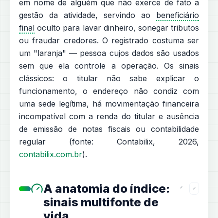
em nome de alguém que não exerce de fato a
gestão da atividade, servindo ao
beneficiário
final
oculto para lavar dinheiro, sonegar tributos
ou fraudar credores. O registrado costuma ser
um "laranja" — pessoa cujos dados são usados
sem que ela controle a operação. Os sinais
clássicos: o titular não sabe explicar o
funcionamento, o endereço não condiz com
uma sede legítima, há movimentação financeira
incompatível com a renda do titular e ausência
de emissão de notas fiscais ou contabilidade
regular (fonte: Contabilix, 2026,
contabilix.com.br
).
A anatomia do índice:
sinais multifonte de
vida