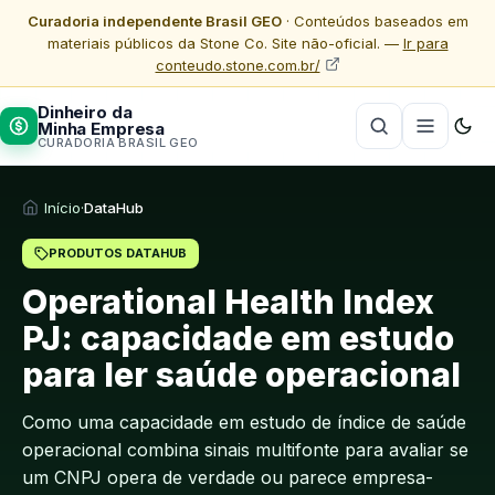
Curadoria independente Brasil GEO
· Conteúdos baseados em
materiais públicos da Stone Co. Site não-oficial. —
Ir para
conteudo.stone.com.br/
Dinheiro da
Minha Empresa
CURADORIA BRASIL GEO
Início
·
DataHub
PRODUTOS DATAHUB
Operational Health Index
PJ: capacidade em estudo
para ler saúde operacional
Como uma capacidade em estudo de índice de saúde
operacional combina sinais multifonte para avaliar se
um CNPJ opera de verdade ou parece empresa-