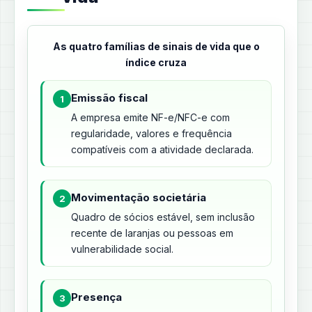
As quatro famílias de sinais de vida que o
índice cruza
Emissão fiscal
1
A empresa emite NF-e/NFC-e com
regularidade, valores e frequência
compatíveis com a atividade declarada.
Movimentação societária
2
Quadro de sócios estável, sem inclusão
recente de laranjas ou pessoas em
vulnerabilidade social.
Presença
3