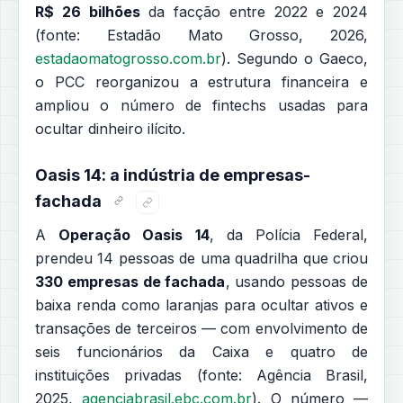
R$ 26 bilhões
da facção entre 2022 e 2024
(fonte: Estadão Mato Grosso, 2026,
estadaomatogrosso.com.br
). Segundo o Gaeco,
o PCC reorganizou a estrutura financeira e
ampliou o número de fintechs usadas para
ocultar dinheiro ilícito.
Oasis 14: a indústria de empresas-
fachada
A
Operação Oasis 14
, da Polícia Federal,
prendeu 14 pessoas de uma quadrilha que criou
330 empresas de fachada
, usando pessoas de
baixa renda como laranjas para ocultar ativos e
transações de terceiros — com envolvimento de
seis funcionários da Caixa e quatro de
instituições privadas (fonte: Agência Brasil,
2025,
agenciabrasil.ebc.com.br
). O número —