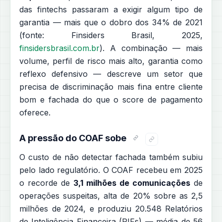
das fintechs passaram a exigir algum tipo de
garantia — mais que o dobro dos 34% de 2021
(fonte: Finsiders Brasil, 2025,
finsidersbrasil.com.br
). A combinação — mais
volume, perfil de risco mais alto, garantia como
reflexo defensivo — descreve um setor que
precisa de discriminação mais fina entre cliente
bom e fachada do que o score de pagamento
oferece.
A pressão do COAF sobe
O custo de não detectar fachada também subiu
pelo lado regulatório. O COAF recebeu em 2025
o recorde de
3,1 milhões de comunicações
de
operações suspeitas, alta de 20% sobre as 2,5
milhões de 2024, e produziu 20.548 Relatórios
de Inteligência Financeira (RIFs) — média de 56