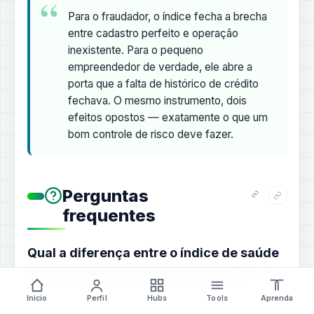
Para o fraudador, o índice fecha a brecha
entre cadastro perfeito e operação
inexistente. Para o pequeno
empreendedor de verdade, ele abre a
porta que a falta de histórico de crédito
fechava. O mesmo instrumento, dois
efeitos opostos — exatamente o que um
bom controle de risco deve fazer.
Perguntas
frequentes
Qual a diferença entre o índice de saúde
operacional e o score de crédito PJ?
Início
Perfil
Hubs
Tools
Aprenda