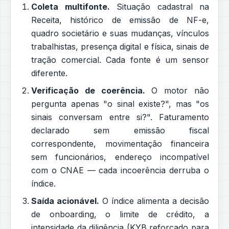
Coleta multifonte.
Situação cadastral na
Receita, histórico de emissão de NF-e,
quadro societário e suas mudanças, vínculos
trabalhistas, presença digital e física, sinais de
tração comercial. Cada fonte é um sensor
diferente.
Verificação de coerência.
O motor não
pergunta apenas "o sinal existe?", mas "os
sinais conversam entre si?". Faturamento
declarado sem emissão fiscal
correspondente, movimentação financeira
sem funcionários, endereço incompatível
com o CNAE — cada incoerência derruba o
índice.
Saída acionável.
O índice alimenta a decisão
de onboarding, o limite de crédito, a
intensidade da diligência (KYB reforçado para