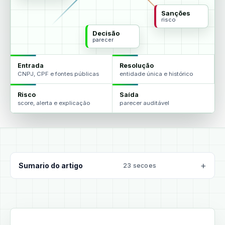
Sanções
risco
Decisão
parecer
Entrada
Resolução
CNPJ, CPF e fontes públicas
entidade única e histórico
Risco
Saída
score, alerta e explicação
parecer auditável
Sumario do artigo
23 secoes