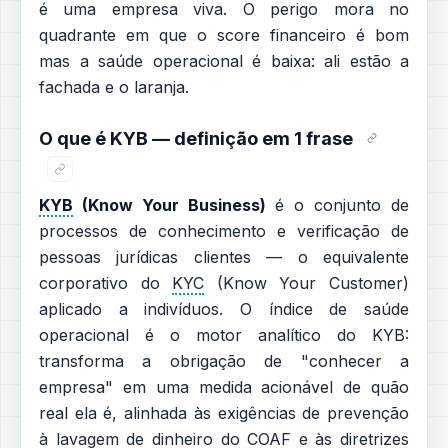
é uma empresa viva. O perigo mora no
quadrante em que o score financeiro é bom
mas a saúde operacional é baixa: ali estão a
fachada e o laranja.
O que é KYB — definição em 1 frase
KYB
(Know Your Business)
é o conjunto de
processos de conhecimento e verificação de
pessoas jurídicas clientes — o equivalente
corporativo do
KYC
(Know Your Customer)
aplicado a indivíduos. O índice de saúde
operacional é o motor analítico do KYB:
transforma a obrigação de "conhecer a
empresa" em uma medida acionável de quão
real ela é, alinhada às exigências de prevenção
à lavagem de dinheiro do COAF e às diretrizes