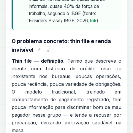
informais, quase 40% da força de
trabalho, segundo o IBGE (fonte:
Finsiders Brasil / IBGE, 2026,
link
).
O problema concreto: thin file e renda
invisível
Thin file — definição.
Termo que descreve o
cliente com histórico de crédito raso ou
inexistente nos bureaus: poucas operações,
pouca recência, pouca variedade de obrigações.
O modelo tradicional, treinado em
comportamento de pagamento registrado, tem
pouca informação para discriminar bom de mau
pagador nesse grupo — e tende a recusar por
precaução, deixando aprovação saudável na
mesa.