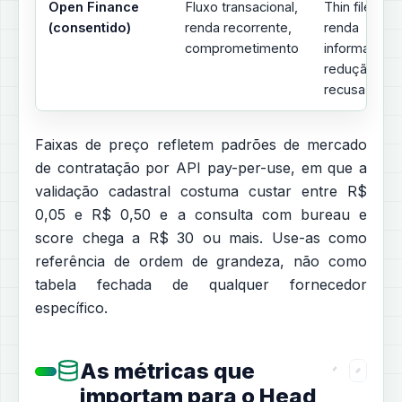
Open Finance
Fluxo transacional,
Thin file,
(consentido)
renda recorrente,
renda
comprometimento
informal,
redução de
recusa
Faixas de preço refletem padrões de mercado
de contratação por API pay-per-use, em que a
validação cadastral costuma custar entre R$
0,05 e R$ 0,50 e a consulta com bureau e
score chega a R$ 30 ou mais. Use-as como
referência de ordem de grandeza, não como
tabela fechada de qualquer fornecedor
específico.
As métricas que
importam para o Head