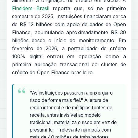
alimentar a originação de crédito em escala. A
Finsiders Brasil
reporta que, só no primeiro
semestre de 2025, instituições financiaram cerca
de R$ 12 bilhões com apoio de dados de Open
Finance, acumulando aproximadamente R$ 30
bilhões desde o início do monitoramento. Em
fevereiro de 2026, a portabilidade de crédito
100% digital entrou em operação como a
primeira aplicação transacional do cluster de
crédito do Open Finance brasileiro.
"As instituições passaram a enxergar o
risco de forma mais fiel." A leitura de
renda informal e de múltiplas fontes de
receita, antes invisível ao modelo
tradicional, materializa o risco em vez de
presumi-lo — relevante num país com
mais de 40 milhões de trabalhadores