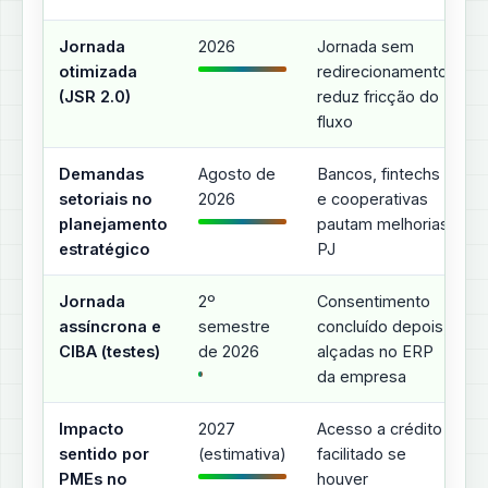
Jornada
2026
Jornada sem
otimizada
redirecionamento,
(JSR 2.0)
reduz fricção do
fluxo
Demandas
Agosto de
Bancos, fintechs
setoriais no
2026
e cooperativas
planejamento
pautam melhorias
estratégico
PJ
Jornada
2º
Consentimento
assíncrona e
semestre
concluído depois,
CIBA (testes)
de 2026
alçadas no ERP
da empresa
Impacto
2027
Acesso a crédito
sentido por
(estimativa)
facilitado se
PMEs no
houver