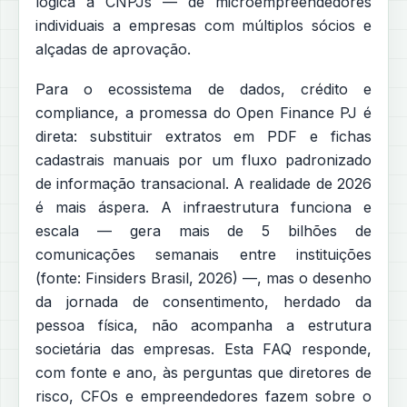
lógica a CNPJs — de microempreendedores
individuais a empresas com múltiplos sócios e
alçadas de aprovação.
Para o ecossistema de dados, crédito e
compliance, a promessa do Open Finance PJ é
direta: substituir extratos em PDF e fichas
cadastrais manuais por um fluxo padronizado
de informação transacional. A realidade de 2026
é mais áspera. A infraestrutura funciona e
escala — gera mais de 5 bilhões de
comunicações semanais entre instituições
(fonte: Finsiders Brasil, 2026) —, mas o desenho
da jornada de consentimento, herdado da
pessoa física, não acompanha a estrutura
societária das empresas. Esta FAQ responde,
com fonte e ano, às perguntas que diretores de
risco, CFOs e empreendedores fazem sobre o