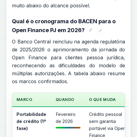
muito abaixo do alcance possível.
Qual é o cronograma do BACEN para o
Open Finance PJ em 2026?
O Banco Central reincluiu na agenda regulatória
de 2025/2026 o aprimoramento da jornada do
Open Finance para clientes pessoa jurídica,
reconhecendo as dificuldades do modelo de
múltiplas autorizações. A tabela abaixo resume
os marcos confirmados.
MARCO
QUANDO
O QUE MUDA
Portabilidade
Fevereiro
Crédito pessoal
de crédito (1ª
de 2026
sem garantia
fase)
portável via Open
Finance