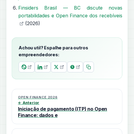
Finsiders Brasil — BC discute novas
portabilidades e Open Finance dos recebíveis
(2026)
Achou util? Espalhe para outros
empreendedores:
OPEN FINANCE 2026
← Anterior
Iniciação de pagamento (ITP) no Open
Finance: dados e