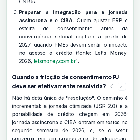
CNPJs.
Preparar a integração para a jornada
assíncrona e o CIBA.
Quem ajustar ERP e
esteira de consentimento antes da
convergência setorial captura a janela de
2027, quando PMEs devem sentir o impacto
no acesso a crédito (fonte: Let's Money,
2026,
letsmoney.com.br
).
Quando a fricção de consentimento PJ
deve ser efetivamente resolvida?
Não há data única de "resolução". O caminho é
incremental: a jornada otimizada (JSR 2.0) e a
portabilidade de crédito chegam em 2026;
jornada assíncrona e CIBA entram em testes no
segundo semestre de 2026; e, se o setor
convergir em um cronograma de adequação,