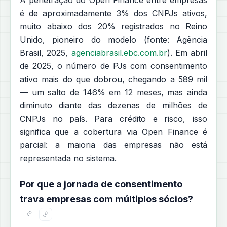
A penetração do Open Finance entre empresas
é de aproximadamente 3% dos CNPJs ativos,
muito abaixo dos 20% registrados no Reino
Unido, pioneiro do modelo (fonte: Agência
Brasil, 2025,
agenciabrasil.ebc.com.br
). Em abril
de 2025, o número de PJs com consentimento
ativo mais do que dobrou, chegando a 589 mil
— um salto de 146% em 12 meses, mas ainda
diminuto diante das dezenas de milhões de
CNPJs no país. Para crédito e risco, isso
significa que a cobertura via Open Finance é
parcial: a maioria das empresas não está
representada no sistema.
Por que a jornada de consentimento
trava empresas com múltiplos sócios?