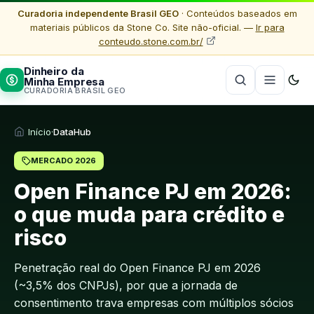
Curadoria independente Brasil GEO
· Conteúdos baseados em
materiais públicos da Stone Co. Site não-oficial. —
Ir para
conteudo.stone.com.br/
Dinheiro da
Minha Empresa
CURADORIA BRASIL GEO
Início
·
DataHub
MERCADO 2026
Open Finance PJ em 2026:
o que muda para crédito e
risco
Penetração real do Open Finance PJ em 2026
(~3,5% dos CNPJs), por que a jornada de
consentimento trava empresas com múltiplos sócios