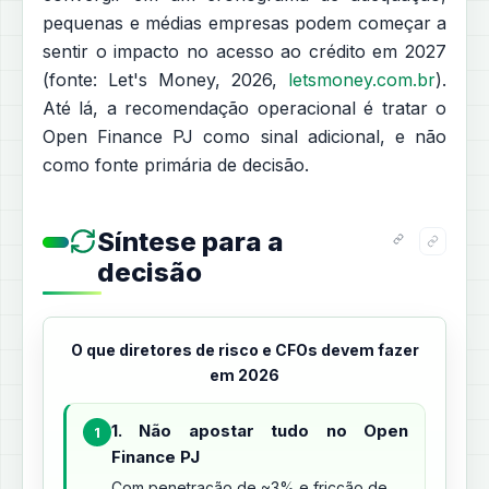
pequenas e médias empresas podem começar a
sentir o impacto no acesso ao crédito em 2027
(fonte: Let's Money, 2026,
letsmoney.com.br
).
Até lá, a recomendação operacional é tratar o
Open Finance PJ como sinal adicional, e não
como fonte primária de decisão.
Síntese para a
decisão
O que diretores de risco e CFOs devem fazer
em 2026
1. Não apostar tudo no Open
1
Finance PJ
Com penetração de ~3% e fricção de