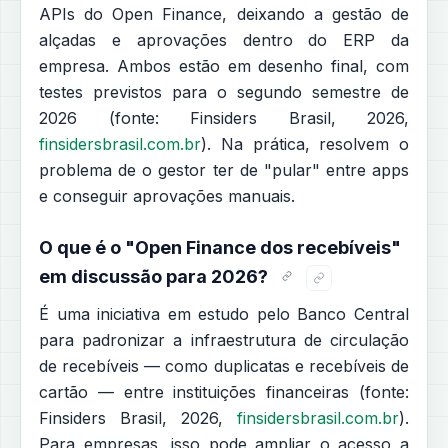
APIs do Open Finance, deixando a gestão de
alçadas e aprovações dentro do ERP da
empresa. Ambos estão em desenho final, com
testes previstos para o segundo semestre de
2026 (fonte: Finsiders Brasil, 2026,
finsidersbrasil.com.br
). Na prática, resolvem o
problema de o gestor ter de "pular" entre apps
e conseguir aprovações manuais.
O que é o "Open Finance dos recebíveis"
em discussão para 2026?
É uma iniciativa em estudo pelo Banco Central
para padronizar a infraestrutura de circulação
de recebíveis — como duplicatas e recebíveis de
cartão — entre instituições financeiras (fonte:
Finsiders Brasil, 2026,
finsidersbrasil.com.br
).
Para empresas, isso pode ampliar o acesso a