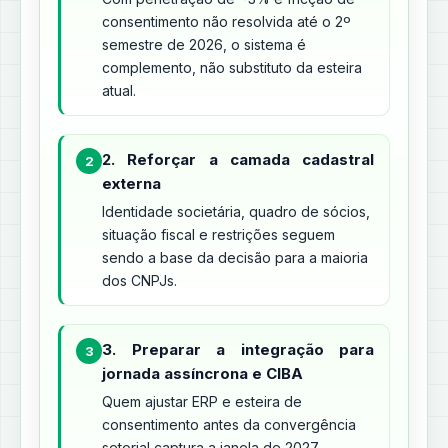
consentimento não resolvida até o 2º
semestre de 2026, o sistema é
complemento, não substituto da esteira
atual.
2. Reforçar a camada cadastral
2
externa
Identidade societária, quadro de sócios,
situação fiscal e restrições seguem
sendo a base da decisão para a maioria
dos CNPJs.
3. Preparar a integração para
3
jornada assíncrona e CIBA
Quem ajustar ERP e esteira de
consentimento antes da convergência
setorial captura a janela de 2027,