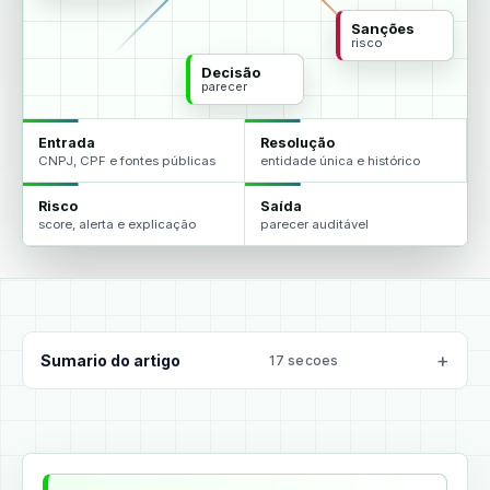
Sanções
risco
Decisão
parecer
Entrada
Resolução
CNPJ, CPF e fontes públicas
entidade única e histórico
Risco
Saída
score, alerta e explicação
parecer auditável
Sumario do artigo
17 secoes