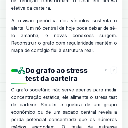
de redução transformam o sinal em defesa
efetiva da carteira.
A revisão periódica dos vínculos sustenta o
alerta. Um nó central de hoje pode deixar de sê-
lo amanhã, e novas conexões surgem.
Reconstruir o grafo com regularidade mantém o
mapa de contágio fiel à estrutura real.
Do grafo ao stress
test da carteira
O grafo societário não serve apenas para medir
concentração estática; ele alimenta o stress test
da carteira. Simular a quebra de um grupo
econômico ou de um sacado central revela a
perda potencial concentrada que os números
médios escondem. O teste de estresse