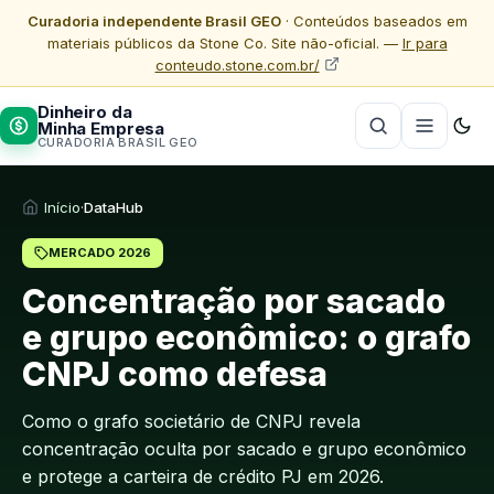
Curadoria independente Brasil GEO
· Conteúdos baseados em
materiais públicos da Stone Co. Site não-oficial. —
Ir para
conteudo.stone.com.br/
Dinheiro da
Minha Empresa
CURADORIA BRASIL GEO
Início
·
DataHub
MERCADO 2026
Concentração por sacado
e grupo econômico: o grafo
CNPJ como defesa
Como o grafo societário de CNPJ revela
concentração oculta por sacado e grupo econômico
e protege a carteira de crédito PJ em 2026.