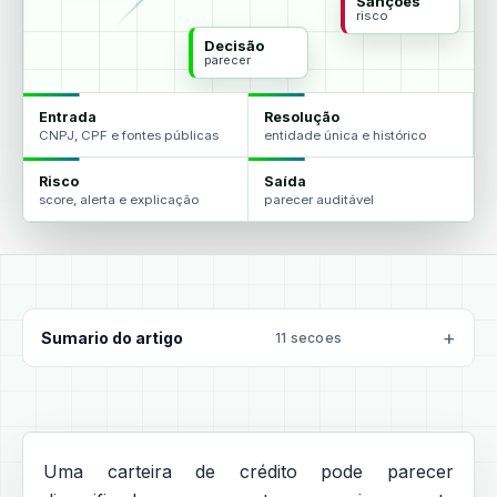
Sanções
risco
Decisão
parecer
Entrada
Resolução
CNPJ, CPF e fontes públicas
entidade única e histórico
Risco
Saída
score, alerta e explicação
parecer auditável
Sumario do artigo
11 secoes
Uma carteira de crédito pode parecer