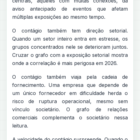
centrais, aqueles com muitas conexões, dá
aviso antecipado de eventos que afetam
múltiplas exposições ao mesmo tempo.
O contágio também tem direção setorial.
Quando um setor inteiro entra em estresse, os
grupos concentrados nele se deterioram juntos.
Cruzar o grafo com a exposição setorial mostra
onde a correlação é mais perigosa em 2026.
O contágio também viaja pela cadeia de
fornecimento. Uma empresa que depende de
um único fornecedor em dificuldade herda o
risco de ruptura operacional, mesmo sem
vínculo societário. O grafo de relações
comerciais complementa o societário nessa
leitura.
A velocidade do contágio surpreende. Quando o