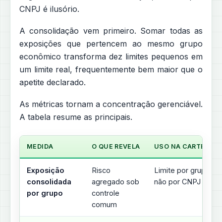
CNPJ é ilusório.
A consolidação vem primeiro. Somar todas as
exposições que pertencem ao mesmo grupo
econômico transforma dez limites pequenos em
um limite real, frequentemente bem maior que o
apetite declarado.
As métricas tornam a concentração gerenciável.
A tabela resume as principais.
MEDIDA
O QUE REVELA
USO NA CARTEIRA
Exposição
Risco
Limite por grupo,
consolidada
agregado sob
não por CNPJ
por grupo
controle
comum