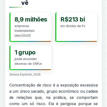
vê
8,9 milhões
R$213 bi
empresas
em dívidas de PJ
inadimplentes
(dez/2025)
1 grupo
pode esconder
dezenas de CNPJs
Serasa Experian, 2026
Concentração de risco é a exposição excessiva
a um único sacado, grupo econômico ou cadeia
de relações que, na prática, se comportam
como um só risco. Ela é perigosa porque se