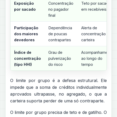
Exposição
Concentração
Teto por sacado
por sacado
no pagador
em recebíveis
final
Participação
Dependência
Alerta de
dos maiores
de poucas
concentração da
devedores
contrapartes
carteira
Índice de
Grau de
Acompanhamento
concentração
pulverização
ao longo do
(tipo HHI)
do risco
tempo
O limite por grupo é a defesa estrutural. Ele
impede que a soma de créditos individualmente
aprovados ultrapasse, no agregado, o que a
carteira suporta perder de uma só contraparte.
O limite por grupo precisa de teto e de gatilho. O