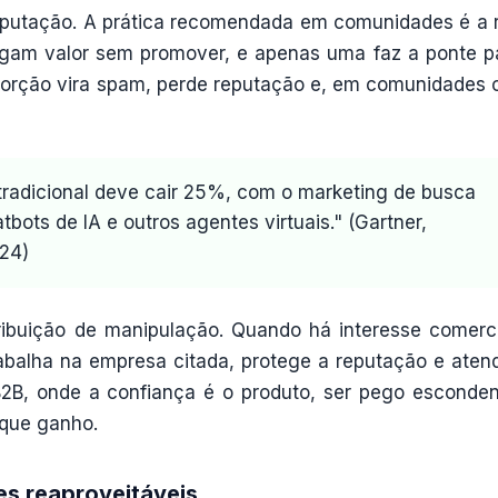
reputação. A prática recomendada em comunidades é a 
regam valor sem promover, e apenas uma faz a ponte p
oporção vira spam, perde reputação e, em comunidades
tradicional deve cair 25%, com o marketing de busca
bots de IA e outros agentes virtuais." (Gartner,
24)
ribuição de manipulação. Quando há interesse comerci
trabalha na empresa citada, protege a reputação e aten
2B, onde a confiança é o produto, ser pego esconde
ique ganho.
s reaproveitáveis