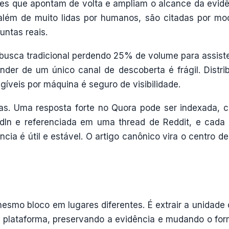
res que apontam de volta e ampliam o alcance da evidê
lém de muito lidas por humanos, são citadas por mo
untas reais.
 busca tradicional perdendo 25% de volume para assist
der de um único canal de descoberta é frágil. Distrib
gíveis por máquina é seguro de visibilidade.
as. Uma resposta forte no Quora pode ser indexada, c
n e referenciada em uma thread de Reddit, e cada 
cia é útil e estável. O artigo canônico vira o centro d
esmo bloco em lugares diferentes. É extrair a unidade 
da plataforma, preservando a evidência e mudando o for