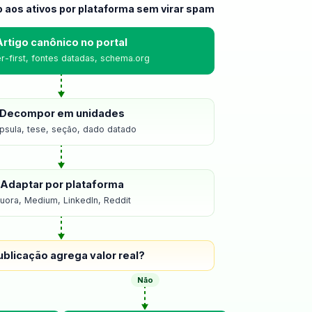
o aos ativos por plataforma sem virar spam
Artigo canônico no portal
-first, fontes datadas, schema.org
Decompor em unidades
psula, tese, seção, dado datado
Adaptar por plataforma
uora, Medium, LinkedIn, Reddit
ublicação agrega valor real?
Não