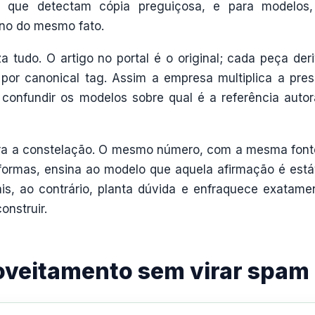
, que detectam cópia preguiçosa, e para modelos
rno do mesmo fato.
 tudo. O artigo no portal é o original; cada peça der
u por canonical tag. Assim a empresa multiplica a pre
nfundir os modelos sobre qual é a referência autor
ura a constelação. O mesmo número, com a mesma font
formas, ensina ao modelo que aquela afirmação é está
ais, ao contrário, planta dúvida e enfraquece exatame
onstruir.
roveitamento sem virar spam