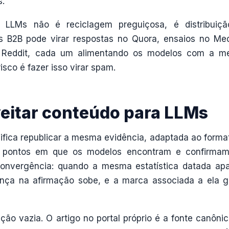
s.
a LLMs não é reciclagem preguiçosa, é distribuiç
s B2B pode virar respostas no Quora, ensaios no Me
o Reddit, cada um alimentando os modelos com a 
isco é fazer isso virar spam.
veitar conteúdo para LLMs
ifica republicar a mesma evidência, adaptada ao forma
 os pontos em que os modelos encontram e confirma
onvergência: quando a mesma estatística datada ap
iança na afirmação sobe, e a marca associada a ela 
ção vazia. O artigo no portal próprio é a fonte canônic