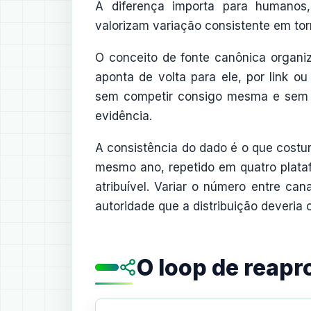
A diferença importa para humanos
valorizam variação consistente em to
O conceito de fonte canônica organiza
aponta de volta para ele, por link o
sem competir consigo mesma e sem co
evidência.
A consistência do dado é o que cost
mesmo ano, repetido em quatro plata
atribuível. Variar o número entre can
autoridade que a distribuição deveria c
O loop de reap