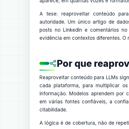
aparece, em quantas vozes e formato
A tese: reaproveitar conteúdo par
autoridade. Um único artigo de dado
posts no LinkedIn e comentários n
evidência em contextos diferentes. O r
Por que reapro
Reaproveitar conteúdo para LLMs sign
cada plataforma, para multiplicar
informação. Modelos aprendem por c
em várias fontes confiáveis, a conf
citabilidade.
A lógica é de cobertura, não de repeti