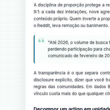
A disciplina de proporção protege a 
9:1: a cada dez interações, nove ag
conteúdo próprio. Quem inverte a pr
o Reddit, leva remoção ou banimento.
"Até 2026, o volume de busca 
perdendo participação para chat
comunicado de fevereiro de 20
A transparência é o que separa cont
disclosure explícito, dizer que você 
regras das comunidades. Em dados B
vínculo custa mais do que qualquer cl
Decompor um artigo em unidade