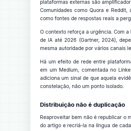
plataformas externas são amplificado
Comunidades como Quora e Reddit, a
como fontes de respostas reais a perg
O contexto reforça a urgência. Com a
de IA até 2026 (Gartner, 2024), depen
mesma autoridade por vários canais le
Há um efeito de rede entre plataform
em um Medium, comentada no LinkedI
adiciona um sinal de que aquela evidên
constelação, não um ponto isolado.
Distribuição não é duplicação
Reaproveitar bem não é republicar o m
do artigo e recriá-la na língua de ca