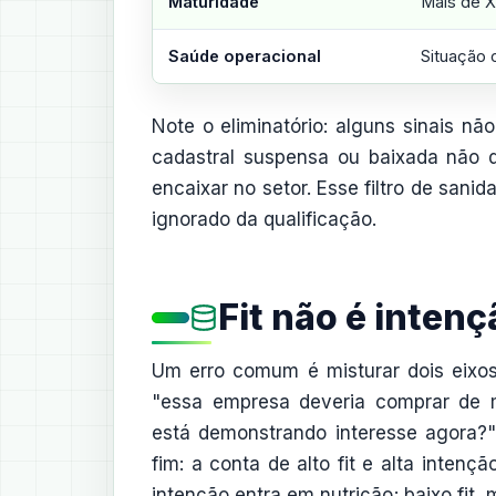
Maturidade
Mais de X
Saúde operacional
Situação c
Note o eliminatório: alguns sinais 
cadastral suspensa ou baixada não 
encaixar no setor. Esse filtro de sani
ignorado da qualificação.
Fit não é inten
Um erro comum é misturar dois eixos
"essa empresa deveria comprar de 
está demonstrando interesse agora?
fim: a conta de alto fit e alta intençã
intenção entra em nutrição; baixo fi