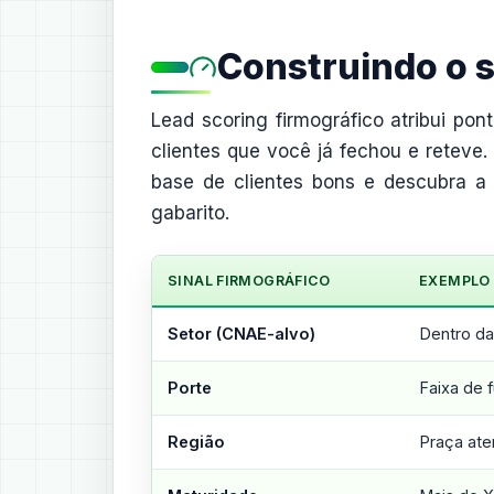
Construindo o s
Lead scoring firmográfico atribui po
clientes que você já fechou e retev
base de clientes bons e descubra a 
gabarito.
SINAL FIRMOGRÁFICO
EXEMPLO 
Setor (CNAE-alvo)
Dentro da
Porte
Faixa de 
Região
Praça ate