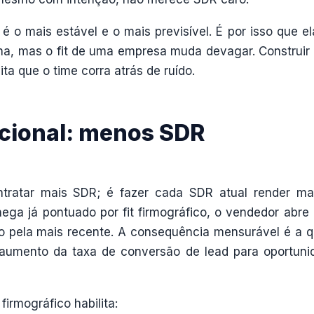
 é o mais estável e o mais previsível. É por isso que el
na, mas o fit de uma empresa muda devagar. Construir a
ta que o time corra atrás de ruído.
cional: menos SDR
ntratar mais SDR; é fazer cada SDR atual render ma
ga já pontuado por fit firmográfico, o vendedor abre 
ão pela mais recente. A consequência mensurável é a 
o aumento da taxa de conversão de lead para oportuni
irmográfico habilita: