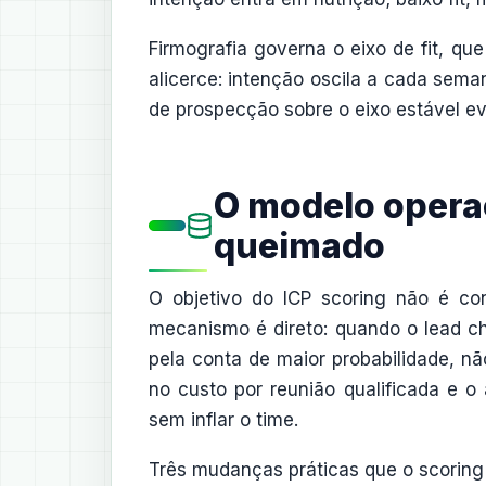
Firmografia governa o eixo de fit, que
alicerce: intenção oscila a cada sema
de prospecção sobre o eixo estável evi
O modelo opera
queimado
O objetivo do ICP scoring não é co
mecanismo é direto: quando o lead che
pela conta de maior probabilidade, n
no custo por reunião qualificada e 
sem inflar o time.
Três mudanças práticas que o scoring f