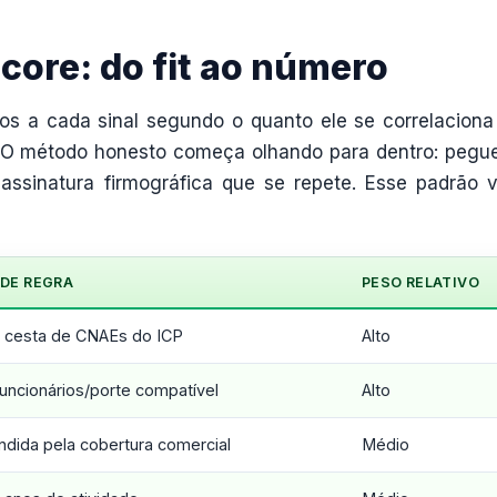
core: do fit ao número
ntos a cada sinal segundo o quanto ele se correlacion
e. O método honesto começa olhando para dentro: pegu
assinatura firmográfica que se repete. Esse padrão v
DE REGRA
PESO RELATIVO
 cesta de CNAEs do ICP
Alto
funcionários/porte compatível
Alto
ndida pela cobertura comercial
Médio