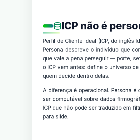
ICP não é person
Perfil de Cliente Ideal (ICP, do inglê
Persona descreve o indivíduo que co
que vale a pena perseguir — porte, se
o ICP vem antes: define o universo de
quem decide dentro delas.
A diferença é operacional. Persona é q
ser computável sobre dados firmográf
ICP que não pode ser traduzido em fil
para slide.