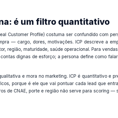
a: é um filtro quantitativo
s Ideal Customer Profile) costuma ser confundido com per
mpra — cargo, dores, motivações. ICP descreve a em
tor, região, maturidade, saúde operacional. Para vendas
 contas dignas de esforço; a persona define como fala
ualitativa e mora no marketing. ICP é quantitativo e pr
icos, porque é ele que vai pontuar cada lead que entr
tros de CNAE, porte e região não serve para scoring — 