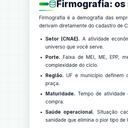
Firmografia: os 
Firmografia é a demografia das empres
derivam diretamente do cadastro de CN
Setor (CNAE).
A atividade econôm
universo que você serve.
Porte.
Faixa de MEI, ME, EPP, m
complexidade do ciclo.
Região.
UF e município definem c
praça.
Maturidade.
Tempo de atividade d
compra.
Saúde operacional.
Situação cada
sanidade que elimina o pior tipo de