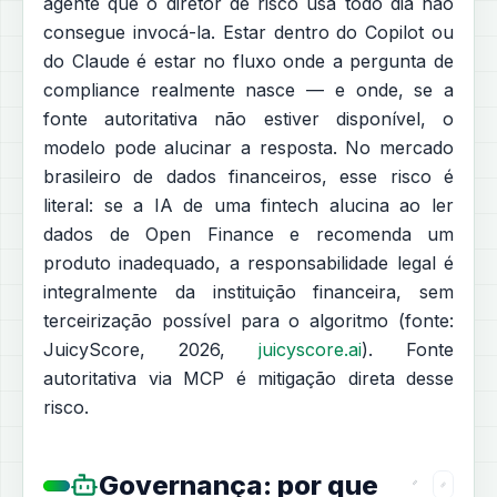
agente que o diretor de risco usa todo dia não
consegue invocá-la. Estar dentro do Copilot ou
do Claude é estar no fluxo onde a pergunta de
compliance realmente nasce — e onde, se a
fonte autoritativa não estiver disponível, o
modelo pode alucinar a resposta. No mercado
brasileiro de dados financeiros, esse risco é
literal: se a IA de uma fintech alucina ao ler
dados de Open Finance e recomenda um
produto inadequado, a responsabilidade legal é
integralmente da instituição financeira, sem
terceirização possível para o algoritmo (fonte:
JuicyScore, 2026,
juicyscore.ai
). Fonte
autoritativa via MCP é mitigação direta desse
risco.
Governança: por que