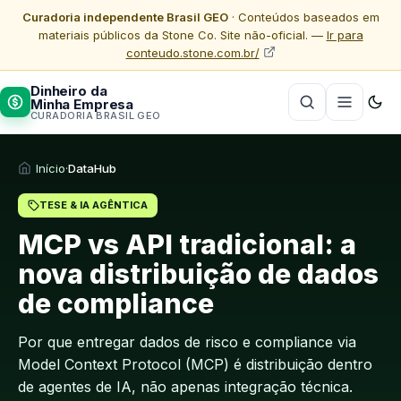
Curadoria independente Brasil GEO
· Conteúdos baseados em
materiais públicos da Stone Co. Site não-oficial. —
Ir para
conteudo.stone.com.br/
Dinheiro da
Minha Empresa
CURADORIA BRASIL GEO
Início
·
DataHub
TESE & IA AGÊNTICA
MCP vs API tradicional: a
nova distribuição de dados
de compliance
Por que entregar dados de risco e compliance via
Model Context Protocol (MCP) é distribuição dentro
de agentes de IA, não apenas integração técnica.