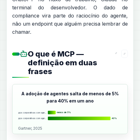
terminal do desenvolvedor. O dado de
compliance vira parte do raciocínio do agente,
não um endpoint que alguém precisa lembrar de
chamar.
O que é MCP —
definição em duas
frases
A adoção de agentes salta de menos de 5%
para 40% em um ano
Apps corporativas com age…
menos de 5%
Apps corporativas com age…
40%
Gartner, 2025