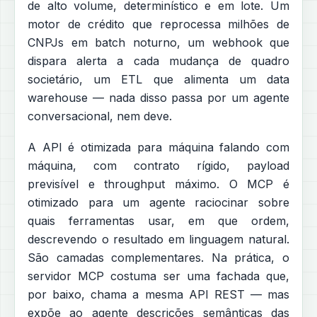
de alto volume, determinístico e em lote. Um
motor de crédito que reprocessa milhões de
CNPJs em batch noturno, um webhook que
dispara alerta a cada mudança de quadro
societário, um ETL que alimenta um data
warehouse — nada disso passa por um agente
conversacional, nem deve.
A API é otimizada para máquina falando com
máquina, com contrato rígido, payload
previsível e throughput máximo. O MCP é
otimizado para um agente raciocinar sobre
quais ferramentas usar, em que ordem,
descrevendo o resultado em linguagem natural.
São camadas complementares. Na prática, o
servidor MCP costuma ser uma fachada que,
por baixo, chama a mesma API REST — mas
expõe ao agente descrições semânticas das