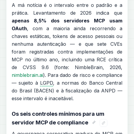
A má notícia é o intervalo entre o padrão e a
prática. Levantamento de 2026 indica que
apenas 8,5% dos servidores MCP usam
OAuth
, com a maioria ainda recorrendo a
chaves estáticas, tokens de acesso pessoais ou
nenhuma autenticação — e que sete CVEs
foram registradas contra implementações de
MCP no último ano, incluindo uma RCE crítica
de CVSS 9.6 (fonte: NimbleBrain, 2026,
nimblebrain.ai
). Para dado de risco e compliance
— sujeito à
LGPD
, a normas do Banco Central
do Brasil (BACEN) e à fiscalização da ANPD —
esse intervalo é inaceitável.
Os seis controles mínimos para um
servidor MCP de compliance
A governança corporativa madura de MCP em