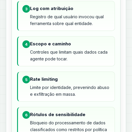
Log com atribuição
3
Registro de qual usuário invocou qual
ferramenta sobre qual entidade.
Escopo e caminho
4
Controles que limitam quais dados cada
agente pode tocar.
Rate limiting
5
Limite por identidade, prevenindo abuso
e exfiltração em massa.
Rótulos de sensibilidade
6
Bloqueio do processamento de dados
classificados como restritos por política