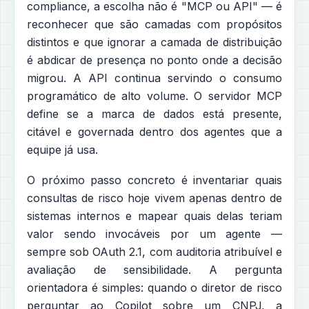
compliance, a escolha não é "MCP ou API" — é
reconhecer que são camadas com propósitos
distintos e que ignorar a camada de distribuição
é abdicar de presença no ponto onde a decisão
migrou. A API continua servindo o consumo
programático de alto volume. O servidor MCP
define se a marca de dados está presente,
citável e governada dentro dos agentes que a
equipe já usa.
O próximo passo concreto é inventariar quais
consultas de risco hoje vivem apenas dentro de
sistemas internos e mapear quais delas teriam
valor sendo invocáveis por um agente —
sempre sob OAuth 2.1, com auditoria atribuível e
avaliação de sensibilidade. A pergunta
orientadora é simples: quando o diretor de risco
perguntar ao Copilot sobre um CNPJ, a