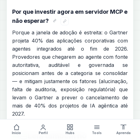
Por que investir agora em servidor MCP e
não esperar?
Porque a janela de adoção é estreita: o Gartner
projeta 40% das aplicações corporativas com
agentes integrados até o fim de 2026.
Provedores que chegarem ao agente com fonte
autoritativa, auditável e governada se
posicionam antes de a categoria se consolidar
— e mitigam justamente os fatores (alucinação,
falta de auditoria, exposição regulatória) que
levam o Gartner a prever o cancelamento de
mais de 40% dos projetos de IA agêntica até
2027.
Início
Perfil
Hubs
Tools
Aprenda
Leia também no