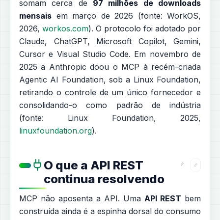
somam cerca de
97 milhões de downloads
mensais
em março de 2026 (fonte: WorkOS,
2026,
workos.com
). O protocolo foi adotado por
Claude, ChatGPT, Microsoft Copilot, Gemini,
Cursor e Visual Studio Code. Em novembro de
2025 a Anthropic doou o MCP à recém-criada
Agentic AI Foundation, sob a Linux Foundation,
retirando o controle de um único fornecedor e
consolidando-o como padrão de indústria
(fonte: Linux Foundation, 2025,
linuxfoundation.org
).
O que a API REST
continua resolvendo
MCP não aposenta a API. Uma
API REST
bem
construída ainda é a espinha dorsal do consumo