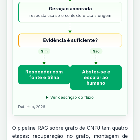
Geração ancorada
resposta usa só o contexto e cita a origem
Evidência é suficiente?
Sim
Não
Responder com
Abster-se e
fonte e trilha
escalar ao
humano
Ver descrição do fluxo
DataHub, 2026
O pipeline RAG sobre grafo de CNPJ tem quatro
etapas: recuperação no grafo, montagem de