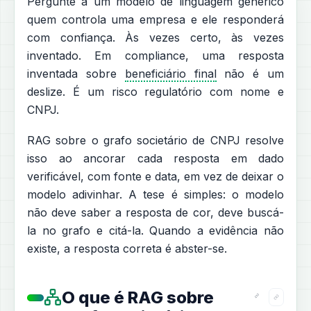
Pergunte a um modelo de linguagem genérico
quem controla uma empresa e ele responderá
com confiança. Às vezes certo, às vezes
inventado. Em compliance, uma resposta
inventada sobre
beneficiário final
não é um
deslize. É um risco regulatório com nome e
CNPJ.
RAG sobre o grafo societário de CNPJ resolve
isso ao ancorar cada resposta em dado
verificável, com fonte e data, em vez de deixar o
modelo adivinhar. A tese é simples: o modelo
não deve saber a resposta de cor, deve buscá-
la no grafo e citá-la. Quando a evidência não
existe, a resposta correta é abster-se.
O que é RAG sobre