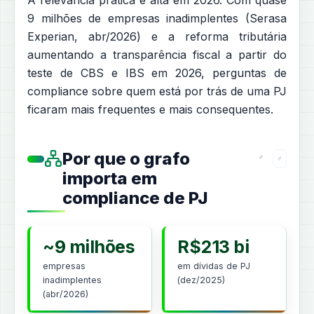
A relevância prática é alta em 2026. Com quase
9 milhões de empresas inadimplentes (Serasa
Experian, abr/2026) e a reforma tributária
aumentando a transparência fiscal a partir do
teste de CBS e IBS em 2026, perguntas de
compliance sobre quem está por trás de uma PJ
ficaram mais frequentes e mais consequentes.
Por que o grafo
importa em
compliance de PJ
~9 milhões
R$213 bi
empresas
em dívidas de PJ
inadimplentes
(dez/2025)
(abr/2026)