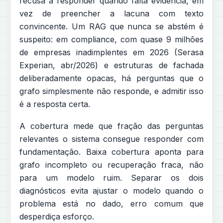
recusa a responder quando falta evidência, em
vez de preencher a lacuna com texto
convincente. Um RAG que nunca se abstém é
suspeito: em compliance, com quase 9 milhões
de empresas inadimplentes em 2026 (Serasa
Experian, abr/2026) e estruturas de fachada
deliberadamente opacas, há perguntas que o
grafo simplesmente não responde, e admitir isso
é a resposta certa.
A cobertura mede que fração das perguntas
relevantes o sistema consegue responder com
fundamentação. Baixa cobertura aponta para
grafo incompleto ou recuperação fraca, não
para um modelo ruim. Separar os dois
diagnósticos evita ajustar o modelo quando o
problema está no dado, erro comum que
desperdiça esforço.