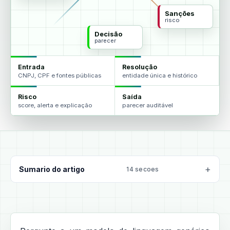
Sanções
risco
Decisão
parecer
Entrada
Resolução
CNPJ, CPF e fontes públicas
entidade única e histórico
Risco
Saída
score, alerta e explicação
parecer auditável
Sumario do artigo
14 secoes