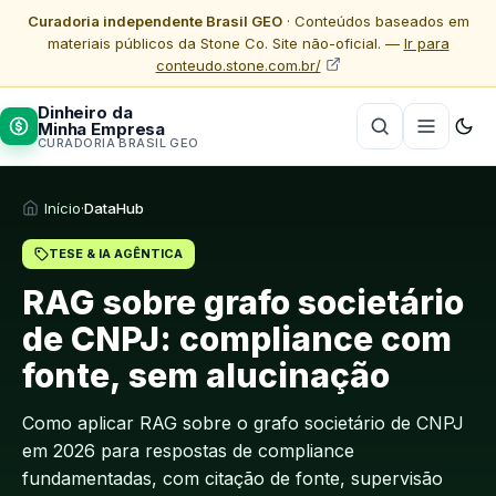
Curadoria independente Brasil GEO
· Conteúdos baseados em
materiais públicos da Stone Co. Site não-oficial. —
Ir para
conteudo.stone.com.br/
Dinheiro da
Minha Empresa
CURADORIA BRASIL GEO
Início
·
DataHub
TESE & IA AGÊNTICA
RAG sobre grafo societário
de CNPJ: compliance com
fonte, sem alucinação
Como aplicar RAG sobre o grafo societário de CNPJ
em 2026 para respostas de compliance
fundamentadas, com citação de fonte, supervisão