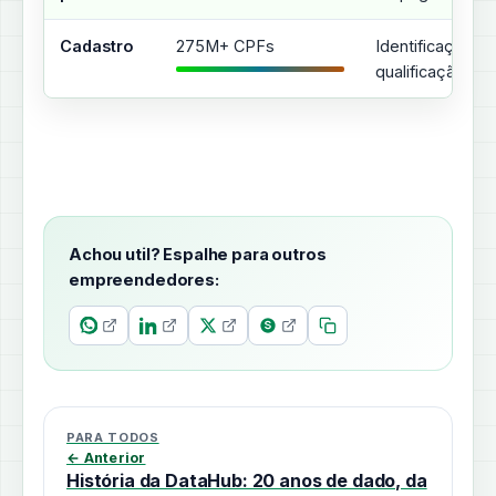
Cadastro
275M+ CPFs
Identificação e
qualificação
Achou util? Espalhe para outros
empreendedores:
PARA TODOS
← Anterior
História da DataHub: 20 anos de dado, da