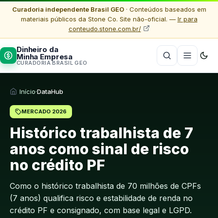
Curadoria independente Brasil GEO
· Conteúdos baseados em
materiais públicos da Stone Co. Site não-oficial. —
Ir para
conteudo.stone.com.br/
Dinheiro da
Minha Empresa
CURADORIA BRASIL GEO
Início
·
DataHub
MERCADO 2026
Histórico trabalhista de 7
anos como sinal de risco
no crédito PF
Como o histórico trabalhista de 70 milhões de CPFs
(7 anos) qualifica risco e estabilidade de renda no
crédito PF e consignado, com base legal e LGPD.