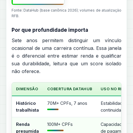
Fonte: DataHub (base canônica 2026); volumes de atualização
RFB.
Por que profundidade importa
Sete anos permitem distinguir um vínculo
ocasional de uma carreira contínua. Essa janela
é o diferencial entre estimar renda e qualificar
sua durabilidade, leitura que um score isolado
não oferece.
DIMENSÃO
COBERTURA DATAHUB
USO NO RISCO
Histórico
70M+ CPFs, 7 anos
Estabilidade e
trabalhista
continuidade
Renda
100M+ CPFs
Capacidade
presumida
de pagamento