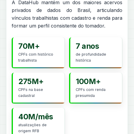
A DataHub mantém um dos maiores acervos
privados de dados do Brasil, articulando
vínculos trabalhistas com cadastro e renda para
formar um perfil consistente do tomador.
70M+
7 anos
CPFs com histórico
de profundidade
trabalhista
histórica
275M+
100M+
CPFs na base
CPFs com renda
cadastral
presumida
40M/mês
atualizações de
origem RFB