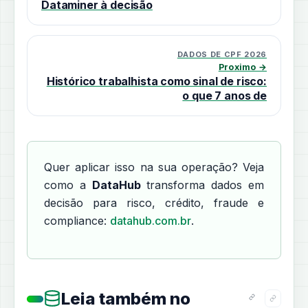
Dataminer à decisão
DADOS DE CPF 2026
Proximo →
Histórico trabalhista como sinal de risco:
o que 7 anos de
Quer aplicar isso na sua operação? Veja
como a
DataHub
transforma dados em
decisão para risco, crédito, fraude e
compliance:
datahub.com.br
.
Leia também no