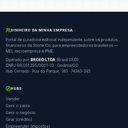
DINHEIRO DA MINHA EMPRESA
Portal de curadoria editorial independente sobre os produtos
financeiros da Stone Co. para empreendedores brasileiros —
MEI, microempresa e PME.
Operado por
BRGEO LTDA
(Brasil GEO)
CNPJ 66.051.295/0001-33 · Goiânia/GO
Hub Cerrado · Rua do Parque, 361 · 74343-245
HUBS
Vender
Gerir o caixa
Gerir o negócio
Girar (crédito)
Empreender (impostos)