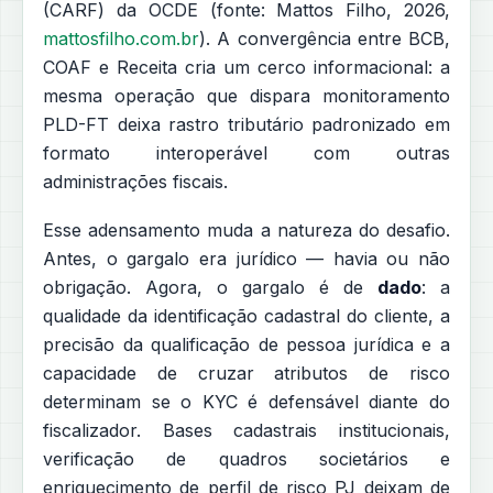
(CARF) da OCDE (fonte: Mattos Filho, 2026,
mattosfilho.com.br
). A convergência entre BCB,
COAF e Receita cria um cerco informacional: a
mesma operação que dispara monitoramento
PLD-FT deixa rastro tributário padronizado em
formato interoperável com outras
administrações fiscais.
Esse adensamento muda a natureza do desafio.
Antes, o gargalo era jurídico — havia ou não
obrigação. Agora, o gargalo é de
dado
: a
qualidade da identificação cadastral do cliente, a
precisão da qualificação de pessoa jurídica e a
capacidade de cruzar atributos de risco
determinam se o KYC é defensável diante do
fiscalizador. Bases cadastrais institucionais,
verificação de quadros societários e
enriquecimento de perfil de risco PJ deixam de