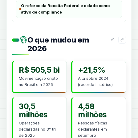
O reforço da Receita Federal e o dado como
ativo de compliance
O que mudou em
2026
R$ 505,5 bi
+21,5%
Movimentação cripto
Alta sobre 2024
no Brasil em 2025
(recorde histórico)
30,5
4,58
milhões
milhões
Operações
Pessoas físicas
declaradas no 3º tri
declarantes em
de 2025
setembro