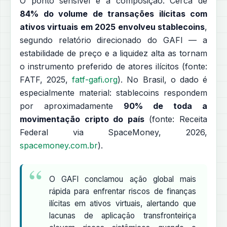
O ponto sensível é a composição. Cerca de
84% do volume de transações ilícitas com
ativos virtuais em 2025 envolveu stablecoins
,
segundo relatório direcionado do GAFI — a
estabilidade de preço e a liquidez alta as tornam
o instrumento preferido de atores ilícitos (fonte:
FATF, 2025,
fatf-gafi.org
). No Brasil, o dado é
especialmente material: stablecoins respondem
por aproximadamente
90% de toda a
movimentação cripto do país
(fonte: Receita
Federal via SpaceMoney, 2026,
spacemoney.com.br
).
O GAFI conclamou ação global mais
rápida para enfrentar riscos de finanças
ilícitas em ativos virtuais, alertando que
lacunas de aplicação transfronteiriça