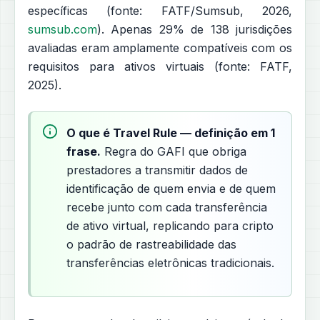
específicas (fonte: FATF/Sumsub, 2026,
sumsub.com
). Apenas 29% de 138 jurisdições
avaliadas eram amplamente compatíveis com os
requisitos para ativos virtuais (fonte: FATF,
2025).
O que é Travel Rule — definição em 1
frase.
Regra do GAFI que obriga
prestadores a transmitir dados de
identificação de quem envia e de quem
recebe junto com cada transferência
de ativo virtual, replicando para cripto
o padrão de rastreabilidade das
transferências eletrônicas tradicionais.