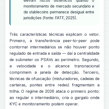
elevam riscos sistêmicos quando o
monitoramento de mercado secundário e
de stablecoins permanece desigual entre
jurisdições (fonte: FATF, 2025).
Três características técnicas explicam o vetor.
Primeiro, a transferência peer-to-peer pode
contornar intermediários se não houver ponto
regulado de entrada e saída — daí a centralidade
de submeter os PSAVs ao perímetro. Segundo,
a velocidade e o alcance transnacional
comprimem a janela de detecção. Terceiro,
técnicas de ofuscação (misturadores, cadeias de
carteiras, pontes entre redes) fragmentam a
trilha. O regime de 2026 ataca o primeiro ponto:
ao regular o intermediário, cria o gargalo onde
KYC e monitoramento podem operar.