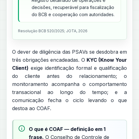
Registro detalhado de operações e
decisões, recuperável para fiscalização
do BCB e cooperação com autoridades.
Resolução BCB 520/2025; JOTA, 2026
O dever de diligência das PSAVs se desdobra em
três obrigações encadeadas. O
KYC (Know Your
Client)
exige identificação formal e qualificação
do cliente antes do relacionamento; o
monitoramento acompanha o comportamento
transacional ao longo do tempo; e a
comunicação fecha o ciclo levando o que
destoa ao COAF.
O que é COAF — definição em 1
frase.
O Conselho de Controle de