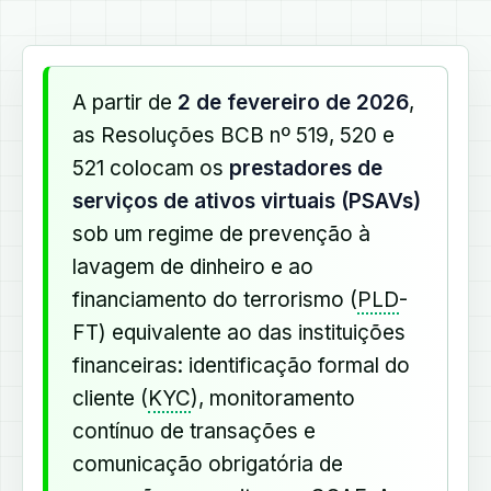
A partir de
2 de fevereiro de 2026
,
as Resoluções BCB nº 519, 520 e
521 colocam os
prestadores de
serviços de ativos virtuais (PSAVs)
sob um regime de prevenção à
lavagem de dinheiro e ao
financiamento do terrorismo (
PLD
-
FT) equivalente ao das instituições
financeiras: identificação formal do
cliente (
KYC
), monitoramento
contínuo de transações e
comunicação obrigatória de