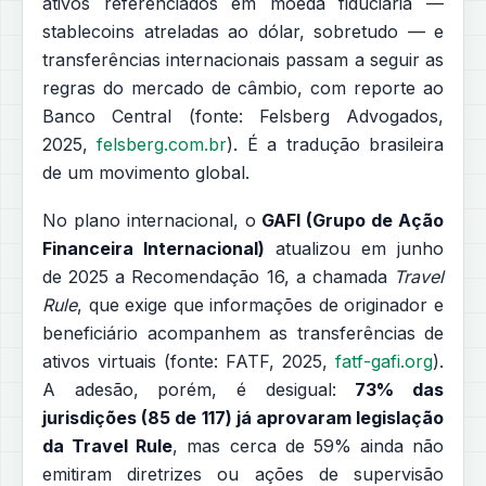
ativos referenciados em moeda fiduciária —
stablecoins atreladas ao dólar, sobretudo — e
transferências internacionais passam a seguir as
regras do mercado de câmbio, com reporte ao
Banco Central (fonte: Felsberg Advogados,
2025,
felsberg.com.br
). É a tradução brasileira
de um movimento global.
No plano internacional, o
GAFI (Grupo de Ação
Financeira Internacional)
atualizou em junho
de 2025 a Recomendação 16, a chamada
Travel
Rule
, que exige que informações de originador e
beneficiário acompanhem as transferências de
ativos virtuais (fonte: FATF, 2025,
fatf-gafi.org
).
A adesão, porém, é desigual:
73% das
jurisdições (85 de 117) já aprovaram legislação
da Travel Rule
, mas cerca de 59% ainda não
emitiram diretrizes ou ações de supervisão