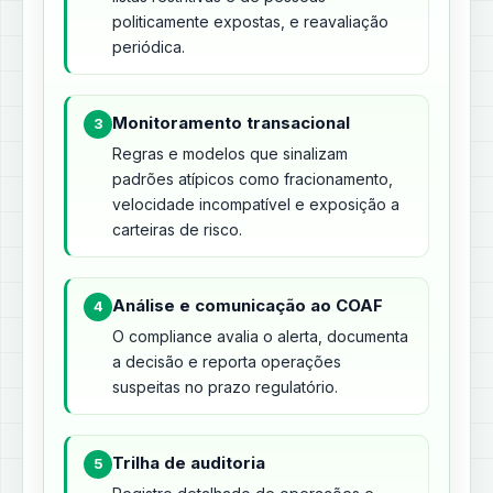
politicamente expostas, e reavaliação
periódica.
Monitoramento transacional
3
Regras e modelos que sinalizam
padrões atípicos como fracionamento,
velocidade incompatível e exposição a
carteiras de risco.
Análise e comunicação ao COAF
4
O compliance avalia o alerta, documenta
a decisão e reporta operações
suspeitas no prazo regulatório.
Trilha de auditoria
5