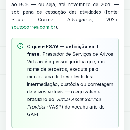
ao BCB — ou seja, até novembro de 2026 —
sob pena de cessação das atividades (fonte:
Souto Correa Advogados, 2025,
soutocorrea.com.br
).
O que é PSAV — definição em 1
frase.
Prestador de Serviços de Ativos
Virtuais é a pessoa jurídica que, em
nome de terceiros, executa pelo
menos uma de três atividades:
intermediação, custódia ou corretagem
de ativos virtuais — o equivalente
brasileiro do
Virtual Asset Service
Provider
(VASP) do vocabulário do
GAFI.