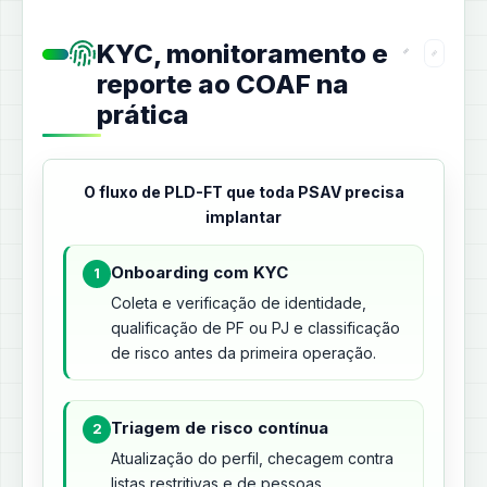
KYC, monitoramento e
reporte ao COAF na
prática
O fluxo de PLD-FT que toda PSAV precisa
implantar
Onboarding com KYC
1
Coleta e verificação de identidade,
qualificação de PF ou PJ e classificação
de risco antes da primeira operação.
Triagem de risco contínua
2
Atualização do perfil, checagem contra
listas restritivas e de pessoas