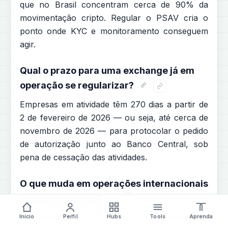
que no Brasil concentram cerca de 90% da
movimentação cripto. Regular o PSAV cria o
ponto onde KYC e monitoramento conseguem
agir.
Qual o prazo para uma exchange já em
operação se regularizar?
Empresas em atividade têm 270 dias a partir de
2 de fevereiro de 2026 — ou seja, até cerca de
novembro de 2026 — para protocolar o pedido
de autorização junto ao Banco Central, sob
pena de cessação das atividades.
O que muda em operações internacionais
com criptoativos?
A Resolução BCB 521 traz transferências
Início
Perfil
Hubs
Tools
Aprenda