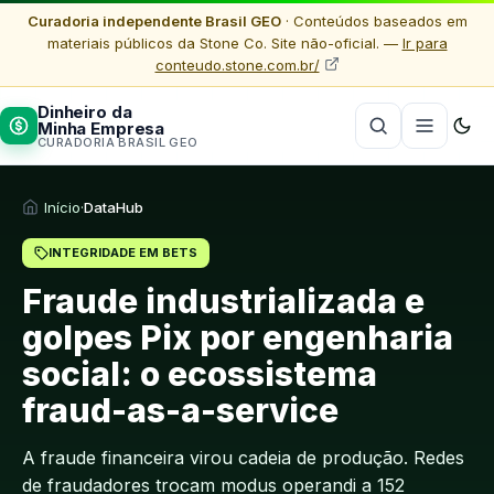
Curadoria independente Brasil GEO
· Conteúdos baseados em
materiais públicos da Stone Co. Site não-oficial. —
Ir para
conteudo.stone.com.br/
Dinheiro da
Minha Empresa
CURADORIA BRASIL GEO
Início
·
DataHub
INTEGRIDADE EM BETS
Fraude industrializada e
golpes Pix por engenharia
social: o ecossistema
fraud-as-a-service
A fraude financeira virou cadeia de produção. Redes
de fraudadores trocam modus operandi a 152