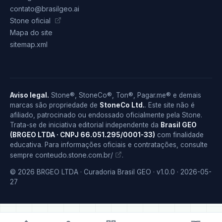
contato@brasilgeo.ai
Stone oficial
Mapa do site
sitemap.xml
Aviso legal.
Stone®, StoneCo®, Ton®, Pagar.me® e demais
marcas são propriedade de
StoneCo Ltd.
. Este site não é
afiliado, patrocinado ou endossado oficialmente pela Stone.
Trata-se de iniciativa editorial independente da
Brasil GEO
(BRGEO LTDA · CNPJ 66.051.295/0001-33)
com finalidade
educativa. Para informações oficiais e contratações, consulte
conteudo.stone.com.br/
sempre
.
© 2026 BRGEO LTDA · Curadoria Brasil GEO · v1.0.0 · 2026-05-
27