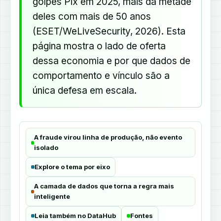
golpes Pix em 2025, mais da metade
deles com mais de 50 anos
(ESET/WeLiveSecurity, 2026). Esta
página mostra o lado de oferta
dessa economia e por que dados de
comportamento e vínculo são a
única defesa em escala.
A fraude virou linha de produção, não evento
isolado
Explore o tema por eixo
A camada de dados que torna a regra mais
inteligente
Leia também no DataHub
Fontes