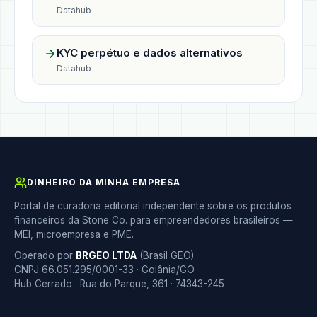
Datahub
KYC perpétuo e dados alternativos
Datahub
DINHEIRO DA MINHA EMPRESA
Portal de curadoria editorial independente sobre os produtos
financeiros da Stone Co. para empreendedores brasileiros —
MEI, microempresa e PME.
Operado por
BRGEO LTDA
(Brasil GEO)
CNPJ 66.051.295/0001-33 · Goiânia/GO
Hub Cerrado · Rua do Parque, 361 · 74343-245