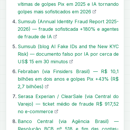
vítimas de golpes Pix em 2025 e IA tornando
golpes mais sofisticados em 2026
Sumsub (Annual Identity Fraud Report 2025-
2026) — fraude sofisticada +180% e agentes
de fraude de IA
Sumsub (blog AI Fake IDs and the New KYC
Risk) — documento falso por IA por cerca de
US$ 15 em 30 minutos
Febraban (via Finsiders Brasil) — R$ 10,1
bilhões em dois anos e golpes Pix +43% (R$
2,7 bilhões)
Serasa Experian / ClearSale (via Central do
Varejo) — ticket médio de fraude R$ 917,52
no e-commerce
Banco Central (via Agência Brasil) —
Resolução BCB nº 518 e fim das contas-