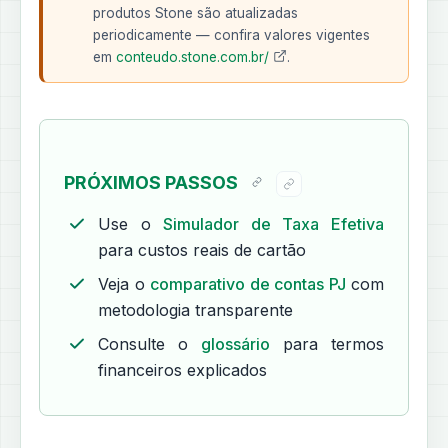
produtos Stone são atualizadas
periodicamente — confira valores vigentes
em
conteudo.stone.com.br/
.
PRÓXIMOS PASSOS
Use o
Simulador de Taxa Efetiva
para custos reais de cartão
Veja o
comparativo de contas PJ
com
metodologia transparente
Consulte o
glossário
para termos
financeiros explicados