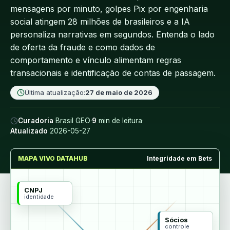
mensagens por minuto, golpes Pix por engenharia
social atingem 28 milhões de brasileiros e a IA
personaliza narrativas em segundos. Entenda o lado
de oferta da fraude e como dados de
comportamento e vínculo alimentam regras
transacionais e identificação de contas de passagem.
Última atualização:
27 de maio de 2026
Curadoria
Brasil GEO
·
9
min de leitura
·
Atualizado
2026-05-27
MAPA VIVO DATAHUB
Integridade em Bets
CNPJ
identidade
Sócios
controle