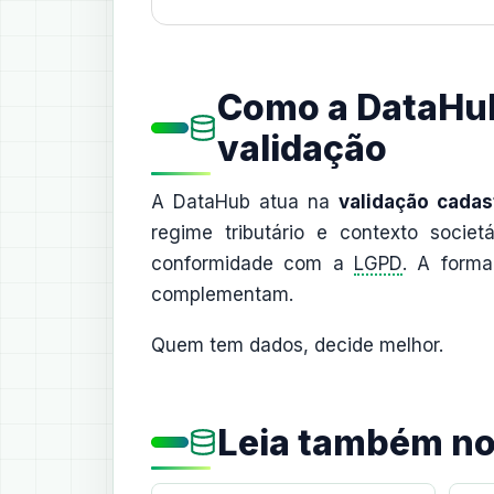
Como a DataHub
validação
A DataHub atua na
validação cadast
regime tributário e contexto societá
conformidade com a
LGPD
. A forma
complementam.
Quem tem dados, decide melhor.
Leia também n