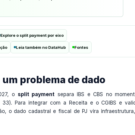
Explore o split payment por eixo
ação
Leia também no DataHub
Fontes
 é um problema de dado
2027, o
split payment
separa IBS e CBS no moment
t. 33). Para integrar com a Receita e o CGIBS e vali
, o dado cadastral e fiscal de PJ vira infraestrutura