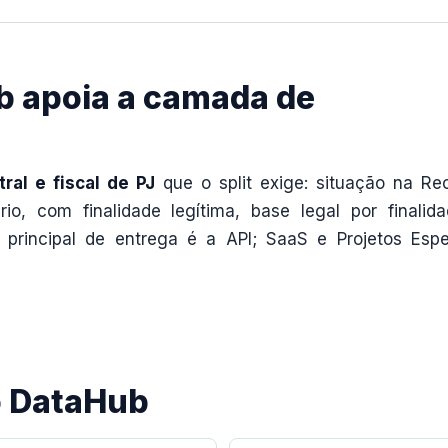
 apoia a camada de
ral e fiscal de PJ
que o split exige: situação na Rec
rio, com finalidade legítima, base legal por finalid
 principal de entrega é a API; SaaS e Projetos Espe
o DataHub