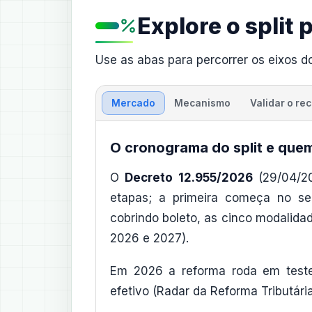
Explore o split
Use as abas para percorrer os eixos d
Mercado
Mecanismo
Validar o re
O cronograma do split e quem
O
Decreto 12.955/2026
(29/04/20
etapas; a primeira começa no seg
cobrindo boleto, as cinco modalida
2026 e 2027).
Em 2026 a reforma roda em test
efetivo (Radar da Reforma Tributári