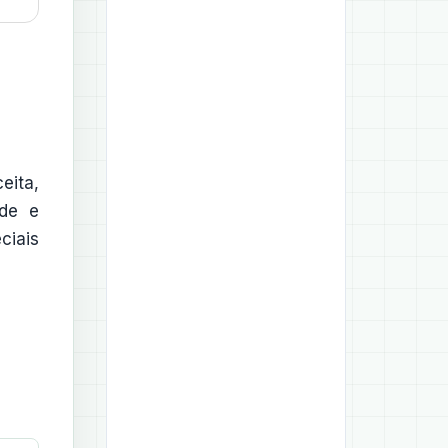
eita,
ade e
ciais