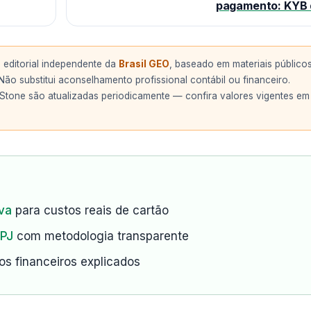
pagamento: KYB 
editorial independente da
Brasil GEO
, baseado em materiais público
ão substitui aconselhamento profissional contábil ou financeiro.
 Stone são atualizadas periodicamente — confira valores vigentes em
va
para custos reais de cartão
 PJ
com metodologia transparente
s financeiros explicados