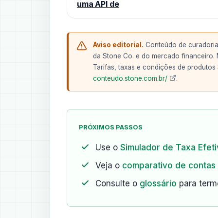
uma API de
Aviso editorial.
Conteúdo de curadoria 
da Stone Co. e do mercado financeiro. N
Tarifas, taxas e condições de produtos
conteudo.stone.com.br/
.
PRÓXIMOS PASSOS
Use o
Simulador de Taxa Efeti
Veja o
comparativo de contas
Consulte o
glossário
para termo