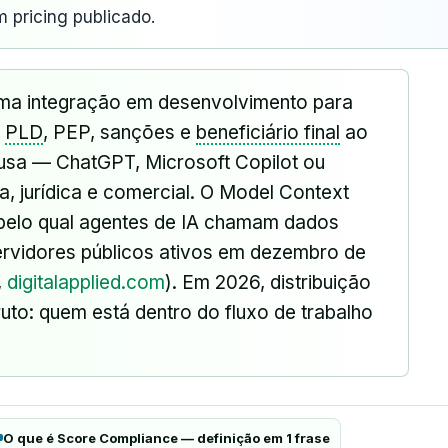
 pricing publicado.
ma integração em desenvolvimento para
,
PLD
, PEP, sanções e
beneficiário final
ao
á usa — ChatGPT, Microsoft Copilot ou
, jurídica e comercial. O Model Context
pelo qual agentes de IA chamam dados
servidores públicos ativos em dezembro de
,
digitalapplied.com
). Em 2026, distribuição
uto: quem está dentro do fluxo de trabalho
O que é Score Compliance — definição em 1 frase