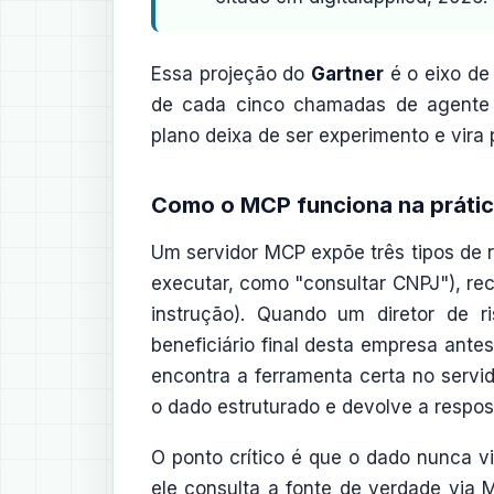
Essa projeção do
Gartner
é o eixo de
de cada cinco chamadas de agente 
plano deixa de ser experimento e vira p
Como o MCP funciona na práti
Um servidor MCP expõe três tipos de 
executar, como "consultar CNPJ"), re
instrução). Quando um diretor de ri
beneficiário final desta empresa ante
encontra a ferramenta certa no serv
o dado estruturado e devolve a respo
O ponto crítico é que o dado nunca v
ele consulta a fonte de verdade via M