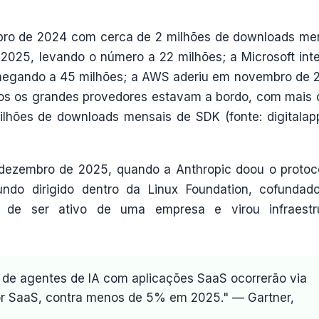
ro de 2024 com cerca de 2 milhões de downloads me
2025, levando o número a 22 milhões; a Microsoft int
 chegando a 45 milhões; a AWS aderiu em novembro de 
dos os grandes provedores estavam a bordo, com mais 
ilhões de downloads mensais de SDK (fonte: digitalapp
m dezembro de 2025, quando a Anthropic doou o protoc
undo dirigido dentro da Linux Foundation, cofundad
u de ser ativo de uma empresa e virou infraestr
 de agentes de IA com aplicações SaaS ocorrerão via
r SaaS, contra menos de 5% em 2025." — Gartner,