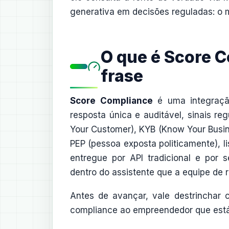
generativa em decisões reguladas: o 
O que é Score C
frase
Score Compliance
é uma integraçã
resposta única e auditável, sinais re
Your Customer), KYB (Know Your Busi
PEP (pessoa exposta politicamente), li
entregue por API tradicional e por s
dentro do assistente que a equipe de r
Antes de avançar, vale destrinchar c
compliance ao empreendedor que está 