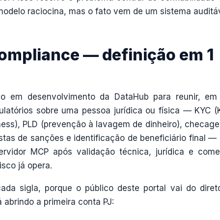
modelo raciocina, mas o fato vem de um sistema auditáv
ompliance — definição em 1
o em desenvolvimento da DataHub para reunir, e
gulatórios sobre uma pessoa jurídica ou física — KYC 
ness), PLD (prevenção à lavagem de dinheiro), checag
stas de sanções e identificação de beneficiário final — 
ervidor MCP após validação técnica, jurídica e comer
isco já opera.
ada sigla, porque o público deste portal vai do diret
abrindo a primeira conta PJ: