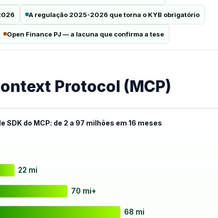
 2026
A regulação 2025-2026 que torna o KYB obrigatório
Open Finance PJ — a lacuna que confirma a tese
Context Protocol (MCP)
e SDK do MCP: de 2 a 97 milhões em 16 meses
22 mi
70 mi+
68 mi