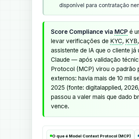
disponível para contratação nem
Score Compliance via
MCP
é u
levar verificações de
KYC
,
KYB
assistente de IA que o cliente j
Claude — após validação técnica
Protocol (MCP) virou o padrão 
externos: havia mais de 10 mil 
2025 (fonte: digitalapplied, 2026
passou a valer mais que dado br
vence.
O que é Model Context Protocol (MCP)