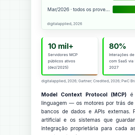
Mar/2026 · todos os prove…
digitalapplied, 2026
10 mil+
80%
Servidores MCP
Interações de
públicos ativos
com SaaS via
(dez/2025)
2027
digitalapplied, 2026; Gartner; Credited, 2026; PwC Br
Model Context Protocol (MCP)
é 
linguagem — os motores por trás de
bancos de dados e APIs externas. P
artificial e os sistemas que guar
integração proprietária para cada 