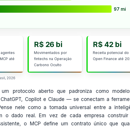
97 mi
R$ 26 bi
R$ 42 bi
 agentes
Movimentados por
Receita potencial do
 MCP até
fintechs na Operação
Open Finance até 2
Carbono Oculto
asil, 2026
um protocolo aberto que padroniza como modelo
 ChatGPT, Copilot e Claude — se conectam a ferrame
ense nele como a tomada universal entre a intelig
dam o dado real. Em vez de cada empresa construi
assistente, o MCP define um contrato único que qua