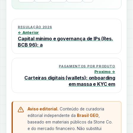
REGULAÇÃO 2026
← Anterior
Capital mínimo e governança de IPs (Res.
BCB 96): a
PAGAMENTOS POR PRODUTO
Proximo →
Carteiras digitais (wallets): onboarding
em massa e KYC em
Aviso editorial.
Conteúdo de curadoria
editorial independente da
Brasil GEO
,
baseado em materiais públicos da Stone Co.
e do mercado financeiro. Não substitui