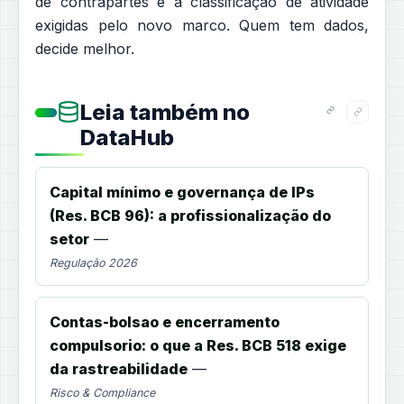
de contrapartes e a classificação de atividade
exigidas pelo novo marco. Quem tem dados,
decide melhor.
Leia também no
DataHub
Capital mínimo e governança de IPs
(Res. BCB 96): a profissionalização do
setor
—
Regulação 2026
Contas-bolsao e encerramento
compulsorio: o que a Res. BCB 518 exige
da rastreabilidade
—
Risco & Compliance