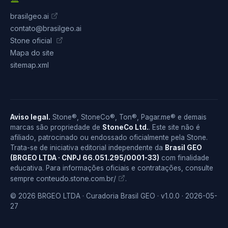
brasilgeo.ai
contato@brasilgeo.ai
Stone oficial
Mapa do site
sitemap.xml
Aviso legal.
Stone®, StoneCo®, Ton®, Pagar.me® e demais
marcas são propriedade de
StoneCo Ltd.
. Este site não é
afiliado, patrocinado ou endossado oficialmente pela Stone.
Trata-se de iniciativa editorial independente da
Brasil GEO
(BRGEO LTDA · CNPJ 66.051.295/0001-33)
com finalidade
educativa. Para informações oficiais e contratações, consulte
conteudo.stone.com.br/
sempre
.
© 2026 BRGEO LTDA · Curadoria Brasil GEO · v1.0.0 · 2026-05-
27